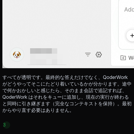
すべてが透明です。最終的な答えだけでなく、QoderWork
がどうやってそこにたどり着いているかが分かります。途中
で何かおかしいと感じたら、そのまま会話で追記すれば、
QoderWork はそれをキューに追加し、現在の実行が終わる
と同時に引き継ぎます（完全なコンテキストを保持）。最初
からやり直す必要はありません。
3