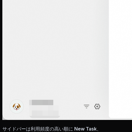
サイドバーは利用頻度の高い順に
New Task
、