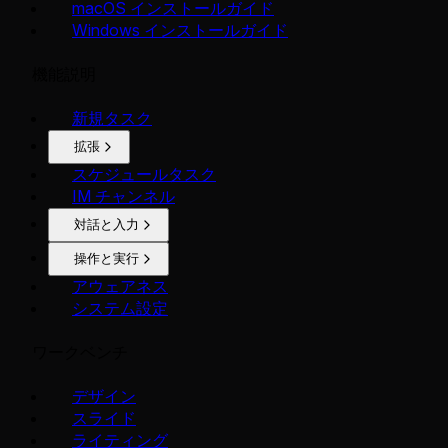
macOS インストールガイド
Windows インストールガイド
機能説明
新規タスク
拡張
スケジュールタスク
IM チャンネル
対話と入力
操作と実行
アウェアネス
システム設定
ワークベンチ
デザイン
スライド
ライティング