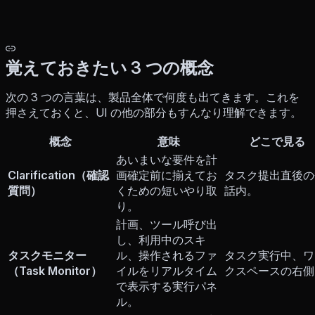
覚えておきたい 3 つの概念
次の 3 つの言葉は、製品全体で何度も出てきます。これを
押さえておくと、UI の他の部分もすんなり理解できます。
概念
意味
どこで見る
あいまいな要件を計
Clarification（確認
画確定前に揃えてお
タスク提出直後の
質問）
くための短いやり取
話内。
り。
計画、ツール呼び出
し、利用中のスキ
タスクモニター
ル、操作されるファ
タスク実行中、ワ
（Task Monitor）
イルをリアルタイム
クスペースの右側
で表示する実行パネ
ル。