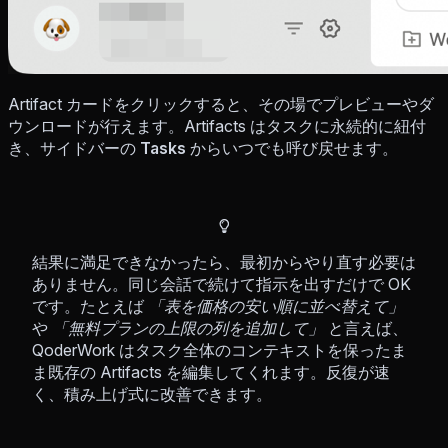
Artifact カードをクリックすると、その場でプレビューやダ
ウンロードが行えます。Artifacts はタスクに永続的に紐付
き、サイドバーの
Tasks
からいつでも呼び戻せます。
結果に満足できなかったら、最初からやり直す必要は
ありません。同じ会話で続けて指示を出すだけで OK
です。たとえば
「表を価格の安い順に並べ替えて」
や
「無料プランの上限の列を追加して」
と言えば、
QoderWork はタスク全体のコンテキストを保ったま
ま既存の Artifacts を編集してくれます。反復が速
く、積み上げ式に改善できます。