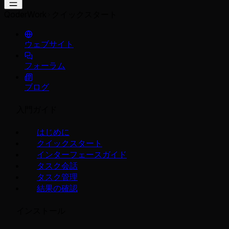
QoderWork
クイックスタート
ウェブサイト
フォーラム
ブログ
入門ガイド
はじめに
クイックスタート
インターフェースガイド
タスク会話
タスク管理
結果の確認
インストール