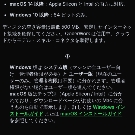
macOS 14 以降
：Apple Silicon と Intel の両方に対応。
Windows 10 以降
：64 ビットのみ。
ディスクの空き容量は最低 500 MB、安定したインターネッ
ト接続を確保してください。QoderWork は使用中、クラウ
ドからモデル・スキル・コネクタを取得します。
Windows
版は
システム版
（マシンの全ユーザー向
け。管理者権限が必要）と
ユーザー版
（現在のユー
ザーのみ。管理者権限は不要）に分かれます。管理者
権限がない場合はユーザー版を選んでください。
macOS
版はチップ別（Apple Silicon / Intel）に分か
れており、ダウンロードページがお使いの Mac に合
うものを自動で表示します。詳しくは
Windows イン
ストールガイド
または
macOS インストールガイド
を参照してください。