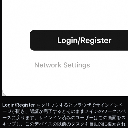
Login/Register
をクリックするとブラウザでサインインペ
ージが開き、認証が完了するとそのままメインのワークスペ
ースに戻ります。サインイン済みのユーザーはこの画面をス
キップし、このデバイスの以前のタスクも自動的に復元され