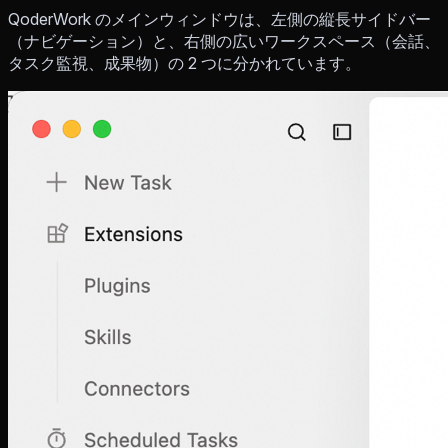
QoderWork のメインウィンドウは、左側の縦長サイドバー
（ナビゲーション）と、右側の広いワークスペース（会話、
タスク監視、成果物）の 2 つに分かれています。