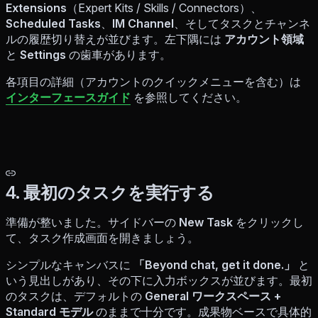
Extensions
（Expert Kits / Skills / Connectors）、
Scheduled Tasks
、
IM Channel
、そしてタスクとチャンネ
ルの履歴切り替えが並びます。左下隅には
アカウント領域
と
Settings
の歯車があります。
各項目の詳細（アカウントのクイックメニューを含む）は
インターフェースガイド
を参照してください。
4. 最初のタスクを実行する
準備が整いました。サイドバーの
New Task
をクリックし
て、タスク作成画面を開きましょう。
シンプルなキャンバスに
「Beyond chat, get it done.」
と
いう見出しがあり、その下に入力ボックスが並びます。最初
のタスクは、デフォルトの
General ワークスペース +
Standard モデル
のままで十分です。成果物ベースで具体的