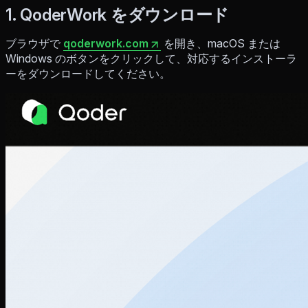
1. QoderWork をダウンロード
ブラウザで
qoderwork.com
を開き、macOS または
Windows のボタンをクリックして、対応するインストーラ
ーをダウンロードしてください。