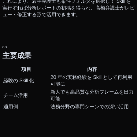
これにより、若手弁護士も案件フォルダを選択して Skill を
実行すれば分析レポートの初稿を得られ、高橋弁護士がレビ
ュー・修正する形で活用できます。
主要成果
項目
内容
20 年の実務経験を Skill として再利用
経験の Skill 化
可能に
新人でも高品質な分析フレームを出力
チーム活用
可能
適用例
法務分野の専門シーンでの深い活用