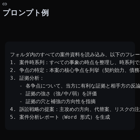
プロンプト例
フォルダ内のすべての案件資料を読み込み、以下のフレー
1. 案件時系列：すべての事象の時点を整理し、時系列で
2. 争点の特定：本案の核心争点を列挙（契約効力、債
3. 証拠分析：
   - 各争点について、当方に有利な証拠と相手方の反
   - 証拠の強さ（強/中/弱）を評価
   - 証拠の穴と補強の方向性を指摘
4. 訴訟戦略の提案：主攻めの方向、代替案、リスクの注
5. 案件分析レポート（Word 形式）を生成