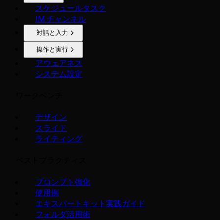
スケジュールタスク
IM チャンネル
対話と入力
操作と実行
アウェアネス
システム設定
ワークベンチ
デザイン
スライド
ライティング
ベストプラクティス
プロンプト強化
使用例
エキスパートキット実践ガイド
フォルダ活用術