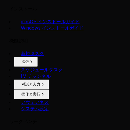
インストール
macOS インストールガイド
Windows インストールガイド
機能説明
新規タスク
拡張
スケジュールタスク
IM チャンネル
対話と入力
操作と実行
アウェアネス
システム設定
ワークベンチ