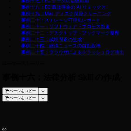
事例十七：EC データの自動同期
事例十八：EC 商品画像の AI リミックス
事例十九：Mac ディスク深層クリーニング
事例二十：ストレージ可視化レポート
事例二十一：ソフトウェア・プロセス監査
事例二十二：デスクトップ・ブックマーク整理
事例二十三：試験問題の生成
事例二十四：経済ニュースの自動取得
事例二十五：ブラウザによるクラッシュログ抽出
ユーザーストーリー
事例十六：法律分析 Skill の作成
ページをコピー
ページをコピー