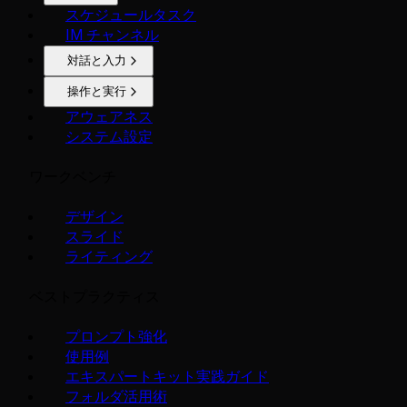
スケジュールタスク
IM チャンネル
対話と入力
操作と実行
アウェアネス
システム設定
ワークベンチ
デザイン
スライド
ライティング
ベストプラクティス
プロンプト強化
使用例
エキスパートキット実践ガイド
フォルダ活用術