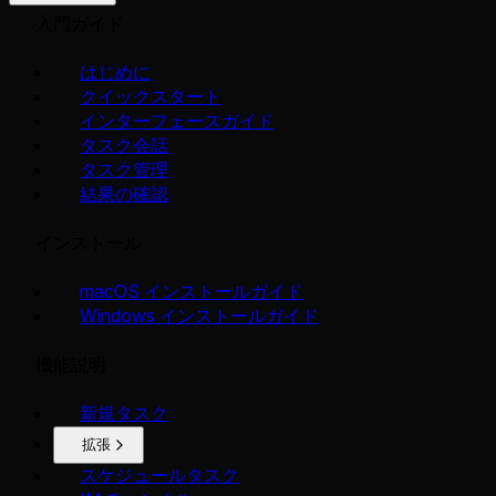
入門ガイド
はじめに
クイックスタート
インターフェースガイド
タスク会話
タスク管理
結果の確認
インストール
macOS インストールガイド
Windows インストールガイド
機能説明
新規タスク
拡張
スケジュールタスク