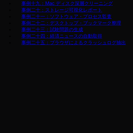
事例十九：Mac ディスク深層クリーニング
事例二十：ストレージ可視化レポート
事例二十一：ソフトウェア・プロセス監査
事例二十二：デスクトップ・ブックマーク整理
事例二十三：試験問題の生成
事例二十四：経済ニュースの自動取得
事例二十五：ブラウザによるクラッシュログ抽出