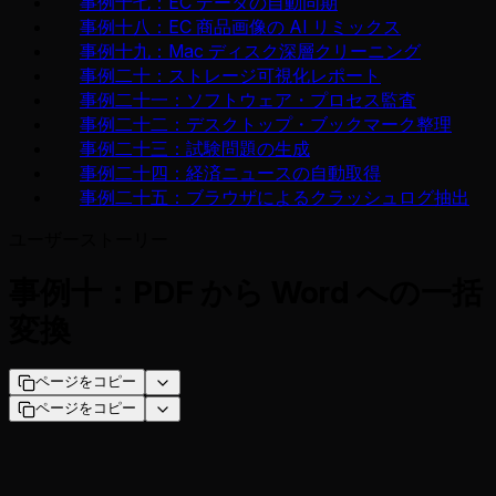
事例十七：EC データの自動同期
事例十八：EC 商品画像の AI リミックス
事例十九：Mac ディスク深層クリーニング
事例二十：ストレージ可視化レポート
事例二十一：ソフトウェア・プロセス監査
事例二十二：デスクトップ・ブックマーク整理
事例二十三：試験問題の生成
事例二十四：経済ニュースの自動取得
事例二十五：ブラウザによるクラッシュログ抽出
ユーザーストーリー
事例十：PDF から Word への一括
変換
ページをコピー
ページをコピー