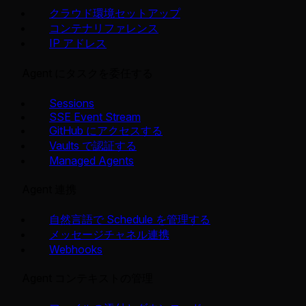
クラウド環境セットアップ
コンテナリファレンス
IP アドレス
Agent にタスクを委任する
Sessions
SSE Event Stream
GitHub にアクセスする
Vaults で認証する
Managed Agents
Agent 連携
自然言語で Schedule を管理する
メッセージチャネル連携
Webhooks
Agent コンテキストの管理