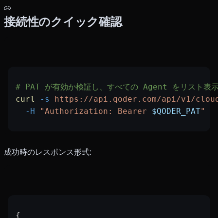
接続性のクイック確認
# PAT が有効か検証し、すべての Agent をリスト表
curl
 -s
 https://api.qoder.com/api/v1/clou
  -H
 "Authorization: Bearer 
$QODER_PAT
"
成功時のレスポンス形式:
{