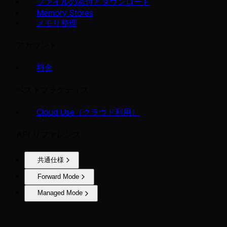
ファイルの添付とダウンロード
Memory Stores
メモリ整理
アカウント
料金
ベストプラクティス
Cloud Use（クラウド利用）
API リファレンス
共通仕様
Forward Mode
Managed Mode