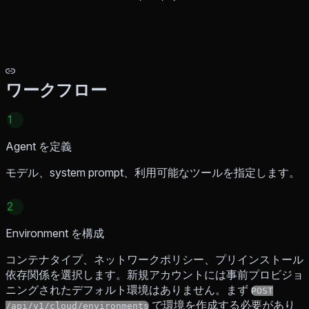
ワークフロー
1
Agent を定義
モデル、system prompt、利用可能なツールを指定します。
2
Environment を構成
コンテナタイプ、ネットワークポリシー、プリインストール
依存関係を選択します。新規アカウントには事前プロビジョ
ニングされたデフォルト環境はありません。まず
POST
で環境を作成する必要があり
/api/v1/cloud/environments