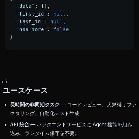
  "data"
: [],
  "first_id"
: 
null
,
  "last_id"
: 
null
,
  "has_more"
: 
false
}
ユースケース
長時間の非同期タスク
— コードレビュー、大規模リファ
クタリング、自動化テスト生成
API 統合
— バックエンドサービスに Agent 機能を組み
込み、ランタイム保守を不要に