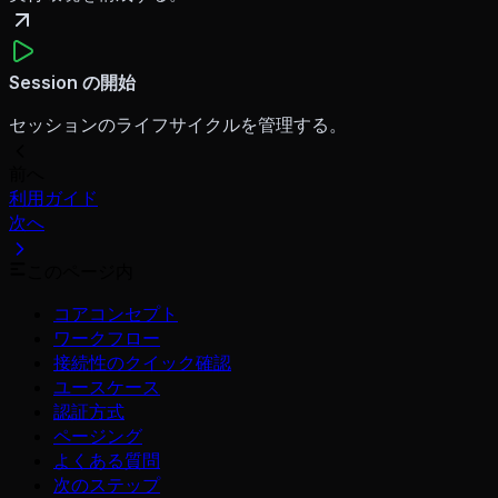
Session の開始
セッションのライフサイクルを管理する。
前へ
利用ガイド
次へ
このページ内
コアコンセプト
ワークフロー
接続性のクイック確認
ユースケース
認証方式
ページング
よくある質問
次のステップ