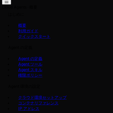
Cloud Agents
概要
はじめに
概要
利用ガイド
クイックスタート
Agent の定義
Agent の定義
Agent ツール
Agent スキル
権限ポリシー
Agent 環境の設定
クラウド環境セットアップ
コンテナリファレンス
IP アドレス