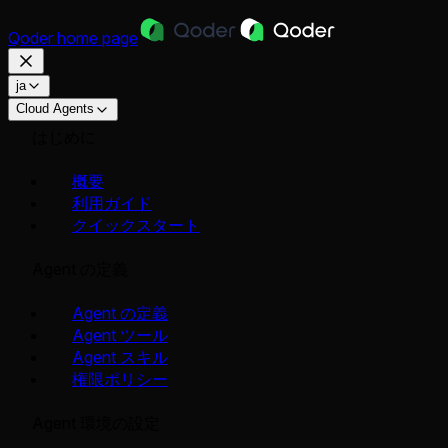
Qoder
home page
ja
Cloud Agents
はじめに
概要
利用ガイド
クイックスタート
Agent の定義
Agent の定義
Agent ツール
Agent スキル
権限ポリシー
Agent 環境の設定