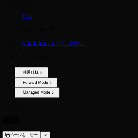
アカウント
料金
ベストプラクティス
Cloud Use（クラウド利用）
API リファレンス
共通仕様
Forward Mode
Managed Mode
はじめに
概要
ページをコピー