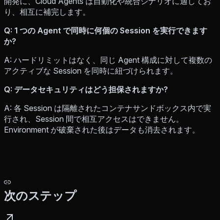
開発に、Cloud Agents は自動化や統合シナリオに適してお
り、相互に補完します。
Q: 1 つの Agent で同時に何個の Session を実行できます
か?
A: ハードリミットはなく、同じ Agent 構成に対して複数の
アクティブな Session を同時に紐づけられます。
Q: データセキュリティはどう担保されますか?
A: 各 Session は隔離されたコンテナサンドボックス内で実
行され、Session 間で相互アクセスはできません。
Environment が破棄された後はデータも消去されます。
次のステップ