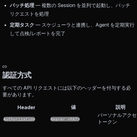
バッチ処理
— 複数の Session を並列で起動し、バッチ
リクエストを処理
定期タスク
— スケジューラと連携し、Agent を定期実行
して点検/レポートを完了
認証方式
すべての API リクエストには以下のヘッダーを付与する必
要があります。
値
説明
Header
パーソナルアクセ
Authorization
Bearer <PAT>
トークン