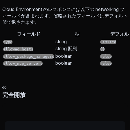
Cloud Environment のレスポンスには以下の networking フ
ィールドが含まれます。省略されたフィールドはデフォルト
値で返されます。
フィールド
型
デフォル
string
type
limited
string 配列
allowed_hosts
[]
boolean
allow_package_managers
false
boolean
allow_mcp_servers
false
完全開放