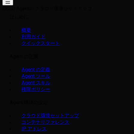
Cloud Agents
クラウド環境セットアップ
はじめに
概要
利用ガイド
クイックスタート
Agent の定義
Agent の定義
Agent ツール
Agent スキル
権限ポリシー
Agent 環境の設定
クラウド環境セットアップ
コンテナリファレンス
IP アドレス