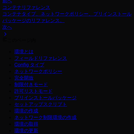
前へ
コンテナリファレンス
コンテナタイプ、ネットワークポリシー、プリインストール
パッケージのリファレンス。
次へ
このページ内
環境とは
フィールドリファレンス
Config タイプ
ネットワークポリシー
完全開放
制限付きモード
許可リストモード
プリインストールパッケージ
セットアップスクリプト
環境の作成
ネットワーク制限環境の作成
環境の取得
環境の更新