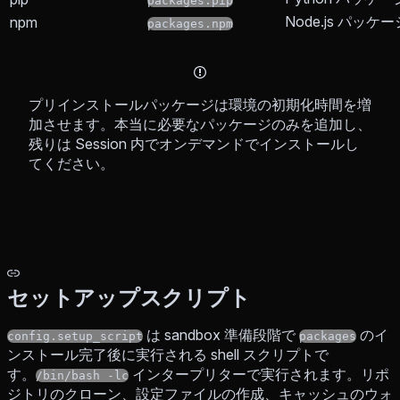
packages.pip
Node.js パッケー
npm
packages.npm
プリインストールパッケージは環境の初期化時間を増
加させます。本当に必要なパッケージのみを追加し、
残りは Session 内でオンデマンドでインストールし
てください。
セットアップスクリプト
は sandbox 準備段階で
のイ
config.setup_script
packages
ンストール完了後に実行される shell スクリプトで
す。
インタープリターで実行されます。リポ
/bin/bash -lc
ジトリのクローン、設定ファイルの作成、キャッシュのウォ