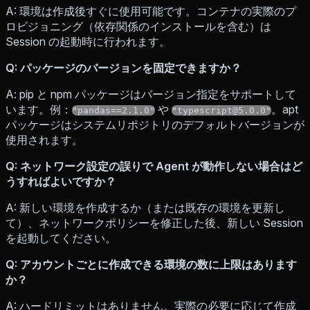
A: 環境は作成後すぐに使用可能です。コンテナの実際のプ
ロビジョニング（依存関係のインストールを含む）は
Session の起動時に行われます。
Q: パッケージのバージョンを固定できますか？
A: pip と npm パッケージはバージョン指定をサポートして
います。例：
や
。apt
"pandas==2.1.0"
"typescript@5.0.0"
パッケージはシステムリポジトリのデフォルトバージョンが
使用されます。
Q: ネットワーク設定の誤りで Agent が動作しない場合はど
うすればよいですか？
A: 新しい環境を作成するか（または既存の環境を更新し
て）、ネットワークポリシーを修正した後、新しい Session
を起動してください。
Q: アカウントごとに作成できる環境の数に上限はあります
か？
A: ハードリミットはありません。実際の必要に応じて作成