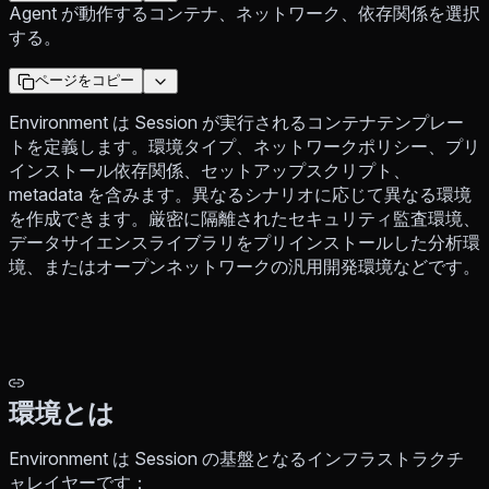
Agent が動作するコンテナ、ネットワーク、依存関係を選択
する。
ページをコピー
Environment は Session が実行されるコンテナテンプレー
トを定義します。環境タイプ、ネットワークポリシー、プリ
インストール依存関係、セットアップスクリプト、
metadata を含みます。異なるシナリオに応じて異なる環境
を作成できます。厳密に隔離されたセキュリティ監査環境、
データサイエンスライブラリをプリインストールした分析環
境、またはオープンネットワークの汎用開発環境などです。
環境とは
Environment は Session の基盤となるインフラストラクチ
ャレイヤーです：