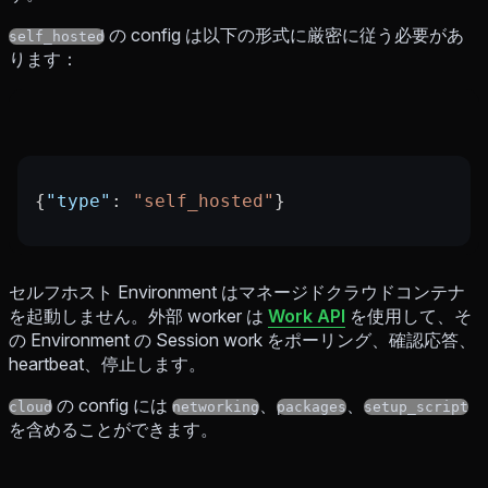
の config は以下の形式に厳密に従う必要があ
self_hosted
ります：
{
"type"
: 
"self_hosted"
}
セルフホスト Environment はマネージドクラウドコンテナ
を起動しません。外部 worker は
Work API
を使用して、そ
の Environment の Session work をポーリング、確認応答、
heartbeat、停止します。
の config には
、
、
cloud
networking
packages
setup_script
を含めることができます。