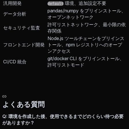
汎用開発
環境、追加設定不要
default
pandas/numpy をプリインストール、
データ分析
オープンネットワーク
許可リストネットワーク、最小限の依
セキュリティ監査
存関係
Node.js ツールチェーンをプリインス
フロントエンド開発
トール、npm レジストリへのオープ
ンアクセス
git/docker CLI をプリインストール、
CI/CD 統合
許可リストモード
よくある質問
Q: 環境を作成した後、使用できるまでどのくらい待つ必要
がありますか？