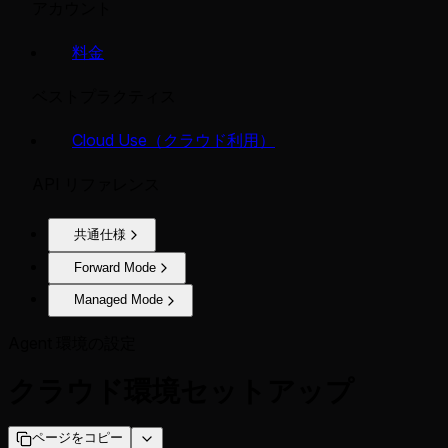
アカウント
料金
ベストプラクティス
Cloud Use（クラウド利用）
API リファレンス
共通仕様
Forward Mode
Managed Mode
Agent 環境の設定
クラウド環境セットアップ
ページをコピー