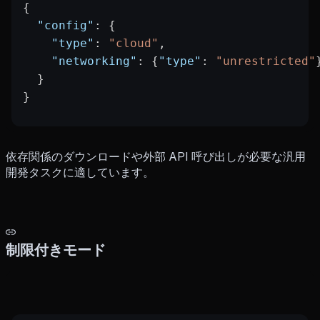
{
  "config"
: {
    "type"
: 
"cloud"
,
    "networking"
: {
"type"
: 
"unrestricted"
  }
}
依存関係のダウンロードや外部 API 呼び出しが必要な汎用
開発タスクに適しています。
制限付きモード