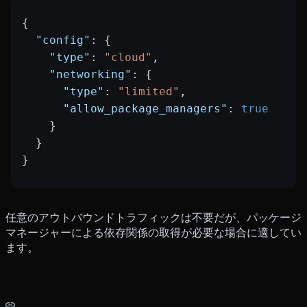
{
  "config"
: {
    "type"
: 
"cloud"
,
    "networking"
: {
      "type"
: 
"limited"
,
      "allow_package_managers"
: 
true
    }
  }
}
任意のアウトバウンドトラフィックは不要だが、パッケージ
マネージャーによる依存関係の取得が必要な場合に適してい
ます。