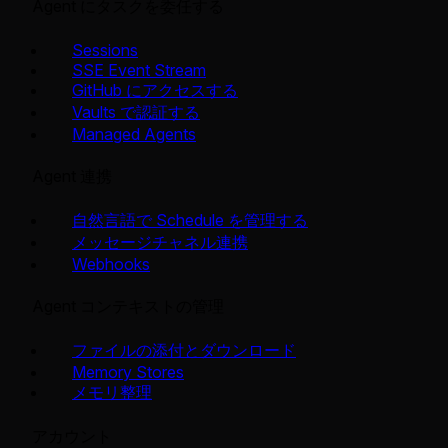
Agent にタスクを委任する
Sessions
SSE Event Stream
GitHub にアクセスする
Vaults で認証する
Managed Agents
Agent 連携
自然言語で Schedule を管理する
メッセージチャネル連携
Webhooks
Agent コンテキストの管理
ファイルの添付とダウンロード
Memory Stores
メモリ整理
アカウント