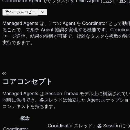
Coordinator Agent でサブタスクを child Agent に並列
ページをコピー
Managed Agents は、1 つの Agent を Coordinato
ることで、マルチ Agent 協調を実現する機能です。Coordinato
セージ送信、結果の待機が可能で、複雑なタスクを複数の独
実行できます。
コアコンセプト
Managed Agents は Session Thread モデル上に構築さ
同時に保持でき、各スレッドは独立した Agent スナップ
コンテキストを持ちます。
概念
Coordinator スレッド。各 Sessio
Coordinator