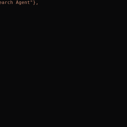
earch Agent"},