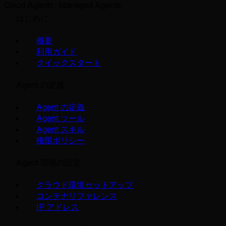
Cloud Agents
Managed Agents
はじめに
概要
利用ガイド
クイックスタート
Agent の定義
Agent の定義
Agent ツール
Agent スキル
権限ポリシー
Agent 環境の設定
クラウド環境セットアップ
コンテナリファレンス
IP アドレス