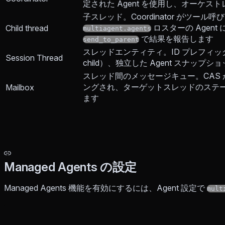
定された Agent を使用し、オーケ
子スレッド。Coordinator がツー
ロスターの Agen
Child thread
multiagent.agents
で結果を報告します
send_to_parent
スレッドエンティティ。ID プレフィ
Session Thread
child）、独立した Agent スナッ
スレッド間のメッセージキュー。CAS
ングされ、ターゲットスレッドのステ
Mailbox
ます
Managed Agents の設定
Managed Agents 機能を有効にするには、Agent 設定で
mult