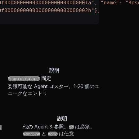
9f000000000000000000000000001a", "name": "Res
9f000000000000000000000000002b"},
説明
固定
"coordinator"
委譲可能な Agent ロスター。1-20 個のユ
ニークなエントリ
説明
他の Agent を参照。
は必須、
id
,
と
は任意
version
name