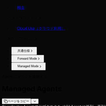
料金
ベストプラクティス
Cloud Use（クラウド利用）
API リファレンス
共通仕様
Forward Mode
Managed Mode
Agent にタスクを委任する
Managed Agents
ページをコピー