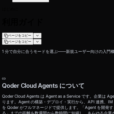
はじめに
利用ガイド
ページをコピー
ページをコピー
1 分で自分に合うモードを選ぶ——新規ユーザー向けの入門
Qoder Cloud Agents について
Qoder Cloud Agents は Agent as a Service で
ります。Agent の構築・デプロイ・実行から、API 連携、
を Qoder がフルマネージドで提供します。「Agent を
る」までの距離を数週間から数時間に短縮し、あらゆる企業が自社