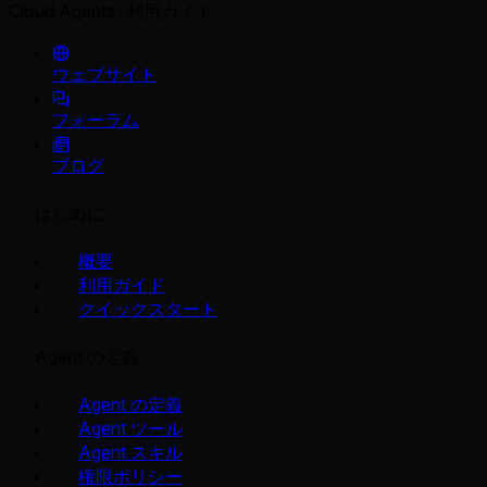
Cloud Agents
利用ガイド
ウェブサイト
フォーラム
ブログ
はじめに
概要
利用ガイド
クイックスタート
Agent の定義
Agent の定義
Agent ツール
Agent スキル
権限ポリシー