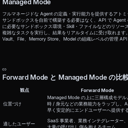
Managed Mode
フルマネージドな Agent の定義・実行能力を提供するアトミック
サンドボックスを自前で構築する必要はなく、API で Agent を定
に必要なサンドボックス環境・Skill・ファイルなどのリソ
複雑なタスクを実行し、結果をリアルタイムに受け取れます。Managed 
Vault、File、Memory Store、Model の組織レベルの管理 
Forward Mode と Managed Mode の比
観点
Forward Mode
Managed Mode の上に三層構成モデルと 
位置づけ
時 / 身元などの業務能力をラップし、Ag
早く安定的にエンドユーザーへ提供す
SaaS 事業者、業務インテグレーター、
適したユーザー
大量の呼び出し側を抱えるチーム