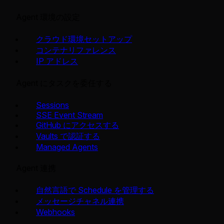
Agent 環境の設定
クラウド環境セットアップ
コンテナリファレンス
IP アドレス
Agent にタスクを委任する
Sessions
SSE Event Stream
GitHub にアクセスする
Vaults で認証する
Managed Agents
Agent 連携
自然言語で Schedule を管理する
メッセージチャネル連携
Webhooks