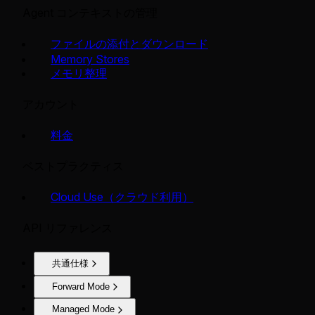
Agent コンテキストの管理
ファイルの添付とダウンロード
Memory Stores
メモリ整理
アカウント
料金
ベストプラクティス
Cloud Use（クラウド利用）
API リファレンス
共通仕様
Forward Mode
Managed Mode