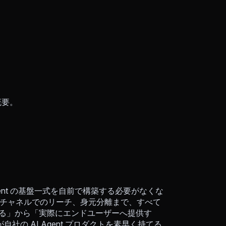
概要。
す。企業は Agent の基盤一式を自前で構築する必要がなくな
IM チャネルでのリーチ、身元分離まで、すべて
開発する」から「実際にエンドユーザーへ提供す
の AI Agent プロダクトを素早く持てる