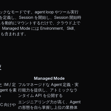
なモードです。agent loop やツール実行
義し、Session を開始し、Session 開始時
ースを動的にマウントするだけで、クラウド上で
Mode には Environment、Skill、
API も含まれます。
較
Managed Mode
IM / 定
フルマネージドな Agent 定義・実
ent を素
行能力を提供し、アトミックなラ
る
ンタイム API を公開する
エンジニアリング力が高く、Agent
C 向けや
の形態を自ら掌握し上位の業務体