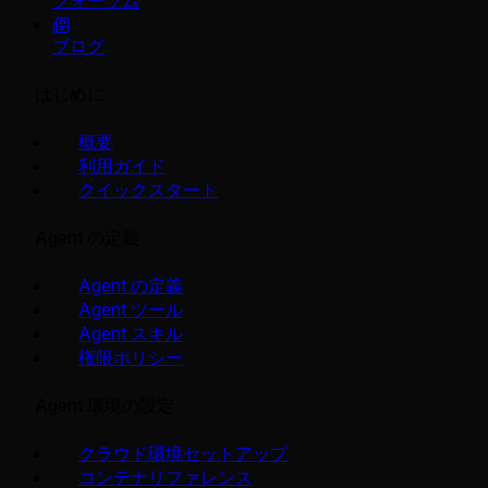
ブログ
はじめに
概要
利用ガイド
クイックスタート
Agent の定義
Agent の定義
Agent ツール
Agent スキル
権限ポリシー
Agent 環境の設定
クラウド環境セットアップ
コンテナリファレンス