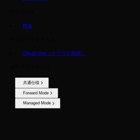
アカウント
料金
ベストプラクティス
Cloud Use（クラウド利用）
API リファレンス
共通仕様
Forward Mode
Managed Mode