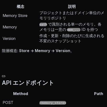
概念
説明
プロジェクトまたはドメイン単位のメ
Memory Store
モリリポジトリ
で識別される単一のメモリ。各
path
Memory
メモリは一意の
ID を持つ
mem_...
作成・更新・削除のたびに生成される
Version
不変のスナップショット
階層構造:
Store → Memory → Version
。
API エンドポイント
Method
Path
POST
/memory_stores