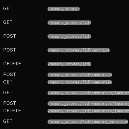
GET
/memory_stores
GET
/memory_stores/{id}
POST
/memory_stores/{id}
POST
/memory_stores/{id}/archive
DELETE
/memory_stores/{id}
POST
/memory_stores/{id}/memories
GET
/memory_stores/{id}/memories
GET
/memory_stores/{id}/memories/{memor
POST
/memory_stores/{id}/memories/{memor
DELETE
/memory_stores/{id}/memories/{memor
GET
/memory_stores/{id}/memory_versions