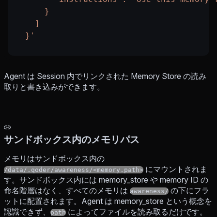
      }
    ]
  }'
Agent は Session 内でリンクされた Memory Store の読み
取りと書き込みができます。
サンドボックス内のメモリパス
メモリはサンドボックス内の
にマウントされま
/data/.qoder/awareness/<memory.path>
す。サンドボックス内には memory_store や memory ID の
命名階層はなく、すべてのメモリは
の下にフラ
awareness/
ットに配置されます。Agent は memory_store という概念を
認識できず、
によってファイルを読み取るだけです。
path