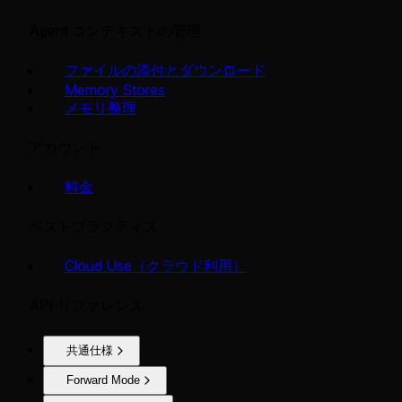
Agent コンテキストの管理
ファイルの添付とダウンロード
Memory Stores
メモリ整理
アカウント
料金
ベストプラクティス
Cloud Use（クラウド利用）
API リファレンス
共通仕様
Forward Mode