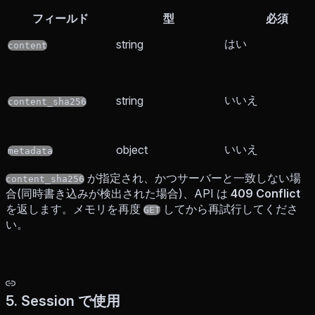
フィールド
型
必須
はい
string
content
いいえ
string
content_sha256
いいえ
object
metadata
が指定され、かつサーバーと一致しない場
content_sha256
合(同時書き込みが検出された場合)、API は
409 Conflict
を返します。メモリを再度
してから再試行してくださ
GET
い。
5. Session で使用