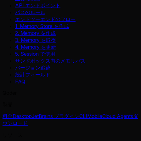
API エンドポイント
パスのルール
エンドツーエンドのフロー
1. Memory Store を作成
2. Memory を作成
3. Memory を取得
4. Memory を更新
5. Session で使用
サンドボックス内のメモリパス
バージョン追跡
統計フィールド
FAQ
Qoder
製品
料金
Desktop
JetBrains プラグイン
CLI
Mobile
Cloud Agents
ダ
ウンロード
リソース