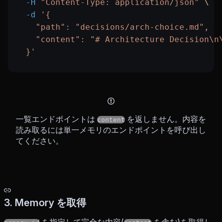
  -H
 "Content-Type: application/json"
 \
  -d
 '{
    "path": "decisions/arch-choice.md",
    "content": "# Architecture Decision\n
  }'
一覧エンドポイントは
を返しません。内容を
content
読み取るには単一メモリのエンドポイントを呼び出し
てください。
3. Memory を取得