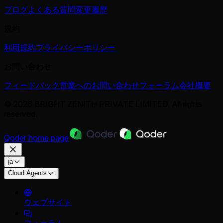
ブログ
よくある質問
変更履歴
規約
利用規約
プライバシーポリシー
お問い合わせ
フィードバック
営業へのお問い合わせ
フォーラム
会社概要
© 2026 BRIGHT ZENITH PRIVATE LIMITED. All rights
reserved.
Qoder
home page
ja
Cloud Agents
ウェブサイト
フォーラム