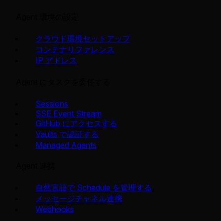
Agent 環境の設定
クラウド環境セットアップ
コンテナリファレンス
IP アドレス
Agent にタスクを委任する
Sessions
SSE Event Stream
GitHub にアクセスする
Vaults で認証する
Managed Agents
Agent 連携
自然言語で Schedule を管理する
メッセージチャネル連携
Webhooks