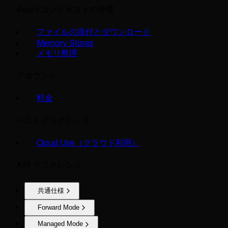
Agent コンテキストの管理
ファイルの添付とダウンロード
Memory Stores
メモリ整理
アカウント
料金
ベストプラクティス
Cloud Use（クラウド利用）
API リファレンス
共通仕様
Forward Mode
Managed Mode