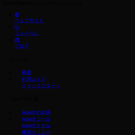
Cloud Agents
コンテナリファレンス
ウェブサイト
フォーラム
ブログ
はじめに
概要
利用ガイド
クイックスタート
Agent の定義
Agent の定義
Agent ツール
Agent スキル
権限ポリシー