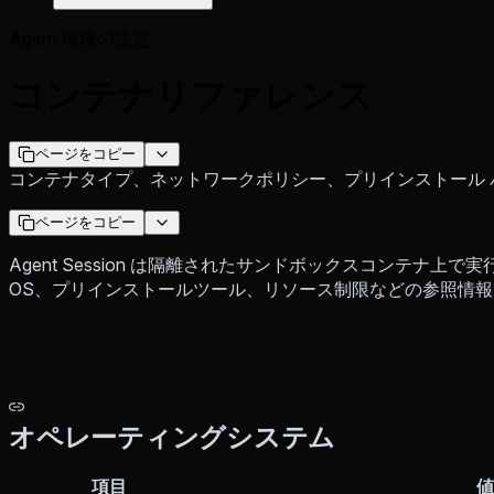
Agent 環境の設定
コンテナリファレンス
ページをコピー
コンテナタイプ、ネットワークポリシー、プリインストール 
ページをコピー
Agent Session は隔離されたサンドボックスコンテナ
OS、プリインストールツール、リソース制限などの参照情
オペレーティングシステム
項目
値