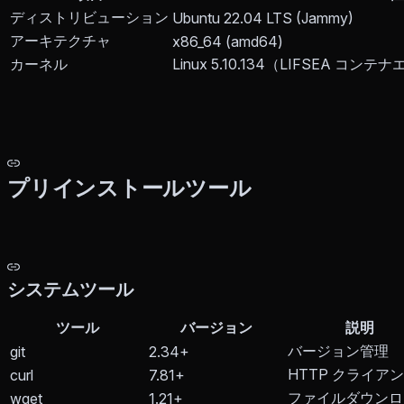
ディストリビューション
Ubuntu 22.04 LTS (Jammy)
アーキテクチャ
x86_64 (amd64)
カーネル
Linux 5.10.134（LIFSEA コンテ
プリインストールツール
システムツール
ツール
バージョン
説明
バージョン管理
git
2.34+
HTTP クライア
curl
7.81+
ファイルダウンロ
wget
1.21+