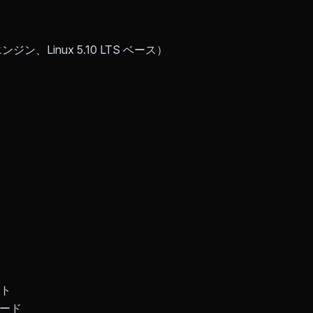
ナエンジン、Linux 5.10 LTS ベース）
ント
ード