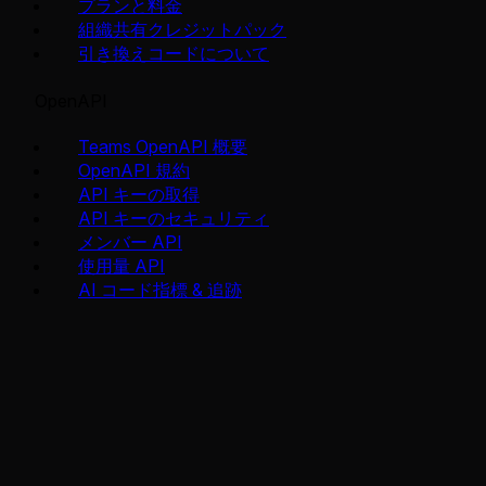
プランと料金
組織共有クレジットパック
引き換えコードについて
OpenAPI
Teams OpenAPI 概要
OpenAPI 規約
API キーの取得
API キーのセキュリティ
メンバー API
使用量 API
AI コード指標 & 追跡