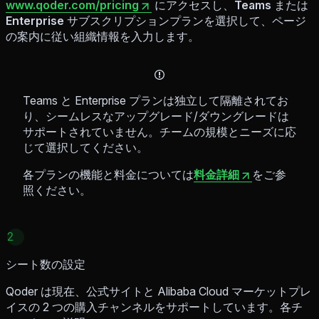
www.qoder.com/pricing
にアクセスし、
Teams
または
Enterprise
サブスクリプションプランを選択して、ページ
の案内に従い組織情報を入力します。
Teams と Enterprise プランは独立して隔離されてお
り、シームレスなアップグレード/ダウングレードは
サポートされていません。チームの規模とニーズに応
じて選択してください。
各プランの機能と料金については
料金詳細
をご参
照ください。
2
シート数の設定
Qoder は現在、公式サイトと Alibaba Cloud マーケットプレ
イスの 2 つの購入チャンネルをサポートしています。各チ