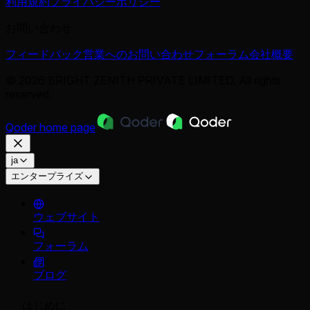
利用規約
プライバシーポリシー
お問い合わせ
フィードバック
営業へのお問い合わせ
フォーラム
会社概要
© 2026 BRIGHT ZENITH PRIVATE LIMITED. All rights
reserved.
Qoder
home page
ja
エンタープライズ
ウェブサイト
フォーラム
ブログ
はじめに