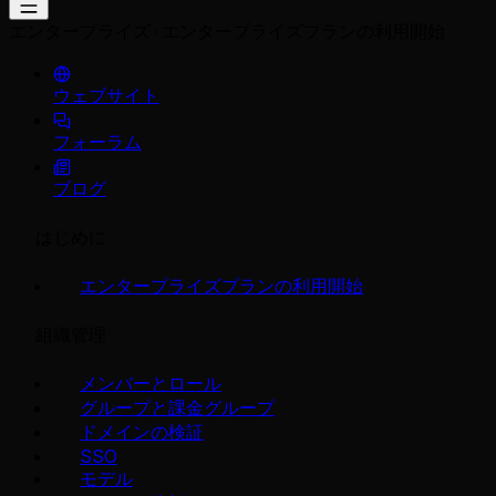
エンタープライズ
エンタープライズプランの利用開始
ウェブサイト
フォーラム
ブログ
はじめに
エンタープライズプランの利用開始
組織管理
メンバーとロール
グループと課金グループ
ドメインの検証
SSO
モデル