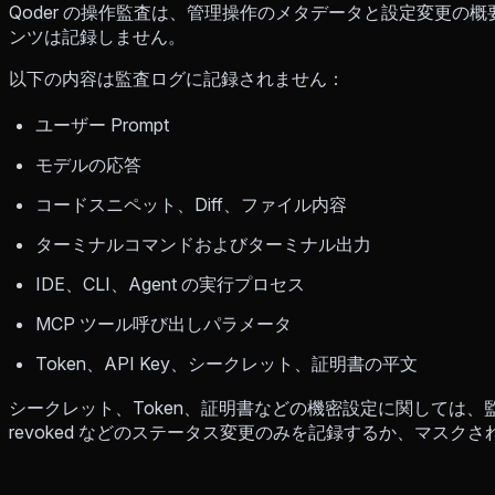
Qoder の操作監査は、管理操作のメタデータと設定変更の
ンツは記録しません。
以下の内容は監査ログに記録されません：
ユーザー Prompt
モデルの応答
コードスニペット、Diff、ファイル内容
ターミナルコマンドおよびターミナル出力
IDE、CLI、Agent の実行プロセス
MCP ツール呼び出しパラメータ
Token、API Key、シークレット、証明書の平文
シークレット、Token、証明書などの機密設定に関しては、監査ログは 
revoked などのステータス変更のみを記録するか、マス