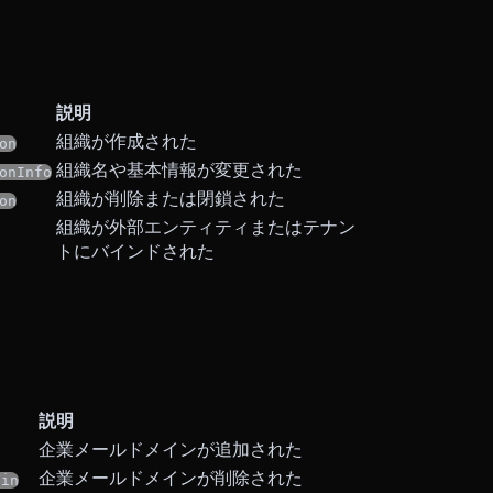
説明
組織が作成された
on
組織名や基本情報が変更された
onInfo
組織が削除または閉鎖された
on
組織が外部エンティティまたはテナン
トにバインドされた
説明
企業メールドメインが追加された
企業メールドメインが削除された
ain