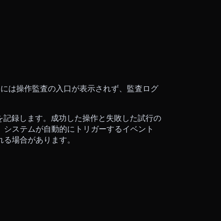
r には操作監査の入口が表示されず、監査ログ
操作を記録します。成功した操作と失敗した試行の
、システムが自動的にトリガーするイベント
れる場合があります。