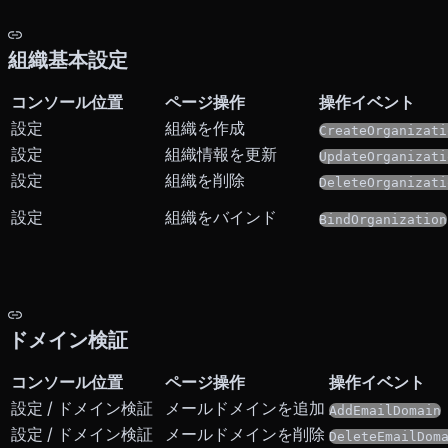
組織基本設定
コンソール位置
ページ操作
操作イベント
設定
組織を作成
CreateOrganizati
設定
組織情報を更新
UpdateOrganizati
設定
組織を削除
DeleteOrganizati
設定
組織をバインド
BindOrganization
ドメイン検証
コンソール位置
ページ操作
操作イベント
設定 / ドメイン検証
メールドメインを追加
AddEmailDomain
設定 / ドメイン検証
メールドメインを削除
DeleteEmailDom