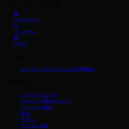
エンタープライズ
操作監査
ウェブサイト
フォーラム
ブログ
はじめに
エンタープライズプランの利用開始
組織管理
メンバーとロール
グループと課金グループ
ドメインの検証
SSO
モデル
データと分析