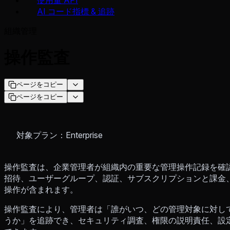
AI コード指標 & 追跡
組織管理
操作監査
ページをコピー
ページをコピー
対象プラン：Enterprise
操作監査は、企業管理者が組織内の重要な管理操作記録を確
招待、ユーザーグループ、認証、サブスクリプションと課金、
操作が含まれます。
操作監査により、管理者は「誰がいつ、どの管理対象に対し
うか」を追跡でき、セキュリティ調査、権限の説明責任、設