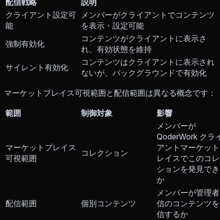
配信戦略
説明
クライアント設定可
メンバーがクライアントでコンテンツ
能
を表示・設定可能
コンテンツがクライアントに表示さ
強制有効化
れ、有効状態を維持
コンテンツはクライアントに表示され
サイレント有効化
ないが、バックグラウンドで有効化
マーケットプレイス可視範囲と配信範囲は異なる概念です：
範囲
制御対象
影響
メンバーが
QoderWork クラ
マーケットプレイス
アントマーケット
コレクション
可視範囲
レイスでこのコレ
ションを発見でき
か
メンバーが管理者
配信範囲
個別コンテンツ
信のコンテンツを
信するか