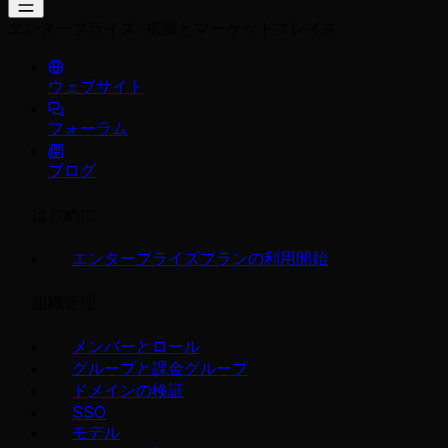
エンタープライズ
拡張とマーケットプレイス
ウェブサイト
フォーラム
ブログ
はじめに
エンタープライズプランの利用開始
組織管理
メンバーとロール
グループと課金グループ
ドメインの検証
SSO
モデル