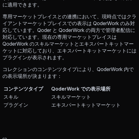
に適用できます。
専用マーケットプレイスとの連携において、現時点ではクラ
イアントマーケットプレイスでの表示は QoderWork のみ対
応しています。Qoder と QoderWork の両方で管理者配信に
対応しています。現在の専用マーケットプレイスは
QoderWork のスキルマーケットとエキスパートキットマー
ケットに対応しており、エキスパートキットマーケットには
プラグインが表示されます。
コレクションのコンテンツタイプにより、QoderWork 内で
の表示場所が決まります：
コンテンツタイプ
QoderWork での表示場所
スキル
スキルマーケット
プラグイン
エキスパートキットマーケット