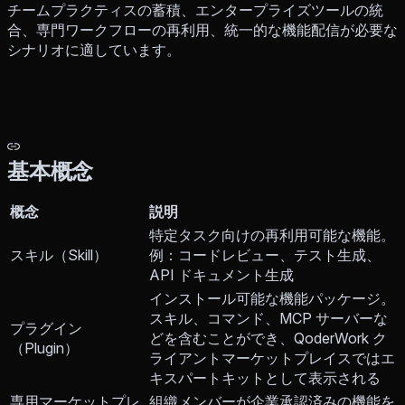
チームプラクティスの蓄積、エンタープライズツールの統
合、専門ワークフローの再利用、統一的な機能配信が必要な
シナリオに適しています。
基本概念
概念
説明
特定タスク向けの再利用可能な機能。
スキル（Skill）
例：コードレビュー、テスト生成、
API ドキュメント生成
インストール可能な機能パッケージ。
スキル、コマンド、MCP サーバーな
プラグイン
どを含むことができ、QoderWork ク
（Plugin）
ライアントマーケットプレイスではエ
キスパートキットとして表示される
専用マーケットプレ
組織メンバーが企業承認済みの機能を