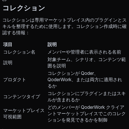
コレクション
コレクションは専用マーケットプレイス内のプラグインとス
キルを整理するために使用します。コレクション作成時に確
認する情報：
項目
説明
コレクション名
メンバーや管理者に表示される名前
対象チーム、シナリオ、コンテンツ範
説明
囲を説明
コレクションが Qoder、
プロダクト
QoderWork、または両方に適用され
るか
コレクションにプラグインまたはスキ
コンテンツタイプ
ルが含まれるか
どのメンバーが QoderWork クライア
マーケットプレイス
ントマーケットプレイスでこのコレク
可視範囲
ションを発見できるかを制御