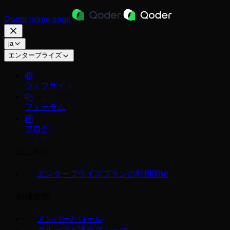
Qoder
home page
ja
エンタープライズ
ウェブサイト
フォーラム
ブログ
はじめに
エンタープライズプランの利用開始
組織管理
メンバーとロール