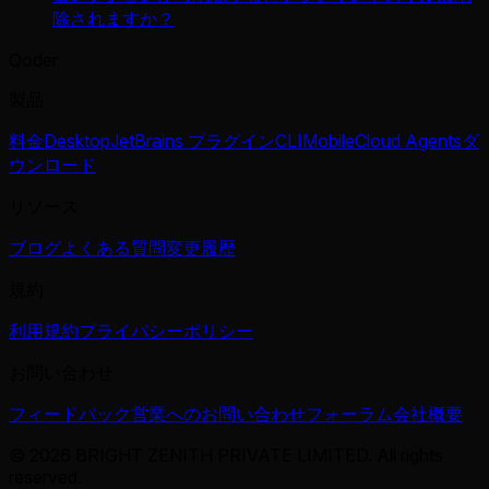
除されますか？
Qoder
製品
料金
Desktop
JetBrains プラグイン
CLI
Mobile
Cloud Agents
ダ
ウンロード
リソース
ブログ
よくある質問
変更履歴
規約
利用規約
プライバシーポリシー
お問い合わせ
フィードバック
営業へのお問い合わせ
フォーラム
会社概要
© 2026 BRIGHT ZENITH PRIVATE LIMITED. All rights
reserved.