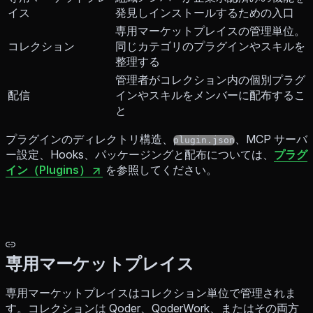
イス
発見しインストールするための入口
専用マーケットプレイスの管理単位。
コレクション
同じカテゴリのプラグインやスキルを
整理する
管理者がコレクション内の個別プラグ
配信
インやスキルをメンバーに配布するこ
と
プラグインのディレクトリ構造、
、MCP サーバ
plugin.json
ー設定、Hooks、パッケージングと配布については、
プラグ
イン（Plugins）
を参照してください。
専用マーケットプレイス
専用マーケットプレイスはコレクション単位で管理されま
す。コレクションは Qoder、QoderWork、またはその両方