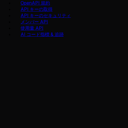
OpenAPI 規約
API キーの取得
API キーのセキュリティ
メンバー API
使用量 API
AI コード指標 & 追跡