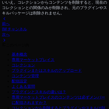
いいえ。コレクションからコンテンツを削除すると、現在の
コレクションとの関係のみが削除され、元のプラグインやス
キルパッケージは削除されません。
前へ
IM チャンネル
次へ
このページ内
基本概念
専用マーケットプレイス
コレクション
プラグインまたはスキルのアップロード
コンテンツ管理
配信設定
よくある質問
プラグインとスキルの違いは？
専用マーケットプレイスのコンテンツは必ずメンバー
に配信されますか？
コレクションから削除するとプラグインやスキルは削