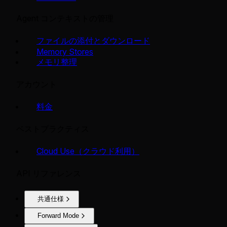
Agent コンテキストの管理
ファイルの添付とダウンロード
Memory Stores
メモリ整理
アカウント
料金
ベストプラクティス
Cloud Use（クラウド利用）
API リファレンス
共通仕様
Forward Mode