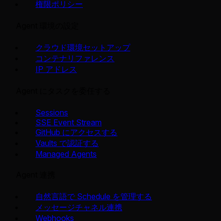
権限ポリシー
Agent 環境の設定
クラウド環境セットアップ
コンテナリファレンス
IP アドレス
Agent にタスクを委任する
Sessions
SSE Event Stream
GitHub にアクセスする
Vaults で認証する
Managed Agents
Agent 連携
自然言語で Schedule を管理する
メッセージチャネル連携
Webhooks