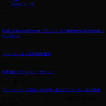
次のステップ
Qoder
製品
料金
Desktop
JetBrains プラグイン
CLI
Mobile
Cloud Agents
ダ
ウンロード
リソース
ブログ
よくある質問
変更履歴
規約
利用規約
プライバシーポリシー
お問い合わせ
フィードバック
営業へのお問い合わせ
フォーラム
会社概要
© 2026 BRIGHT ZENITH PRIVATE LIMITED. All rights
reserved.