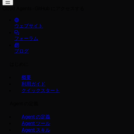
Cloud Agents
GitHub にアクセスする
ウェブサイト
フォーラム
ブログ
はじめに
概要
利用ガイド
クイックスタート
Agent の定義
Agent の定義
Agent ツール
Agent スキル