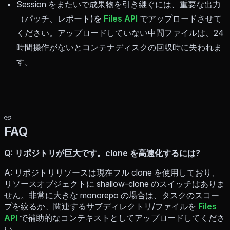
Session をまたいで成果物を引き継ぐには、重要な出力
（パッチ、レポート)を
Files API
でアップロードさせて
ください。アップロードしていない中間ファイルは、24
時間操作がないとコンテナディスクの回収時に失われま
す。
FAQ
Q: リポジトリが巨大です。clone を高速化するには?
A: リポジトリリソースは現在フル clone を使用しており、
リソースオブジェクトに shallow-clone のスイッチはありま
せん。非常に大きな monorepo の場合は、タスクのスコー
プを絞るか、関連するサブディレクトリ/ファイルを
Files
API
で補助的なコンテキストとしてアップロードしてくださ
い。