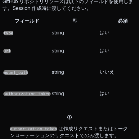
GitHub リポジトリリソースは以下のフィールドを使用しま
す。Session 作成時に渡してください。
フィールド
型
必須
はい
string
type
はい
string
url
いいえ
string
mount_path
はい
string
authorization_token
は作成リクエストまたはトーク
authorization_token
ンローテーションのリクエストでのみ渡します。