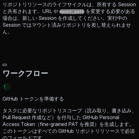
リポジトリリソースのライフサイクルは、所有する Session
と共有されます。URL や
を変更する必要がある
mount_path
場合は、新しい Session を作成してください。実行中の
Session ではマウント済みリポジトリを差し替えられませ
ん。
ワークフロー
1
GitHub トークンを準備する
タスクに必要なリポジトリスコープ（読み取り、書き込み、
Pull Request 作成など）を付与した GitHub Personal
Access Token（fine-grained PAT を推奨）を生成します。
このトークンはすべての GitHub リポジトリリソースで必須
のフィールドです。