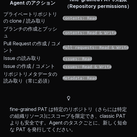
Agent のアクション
（Repository permissions）
プライベートリポジトリ
Contents: Read
の clone / 読み取り
ブランチの作成とプッシ
Contents: Read & Write
ュ
Pull Request の作成 / コメ
Pull requests: Read & Write
ント
Issue の読み取り
Issues: Read
Issue の作成 / コメント
Issues: Read & Write
リポジトリメタデータの
Metadata: Read
読み取り（常に必須）
fine-grained PAT は特定のリポジトリ（さらには特定
の組織リソース)にスコープを限定でき、classic PAT
よりも安全です。Agent のタスクごとに、新しく短命
な PAT を発行してください。