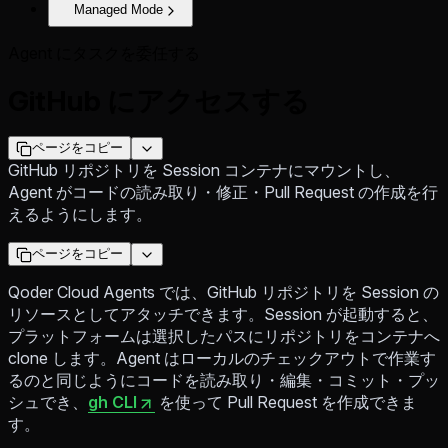
Managed Mode
Agent にタスクを委任する
GitHub にアクセスする
ページをコピー
GitHub リポジトリを Session コンテナにマウントし、
Agent がコードの読み取り・修正・Pull Request の作成を行
えるようにします。
ページをコピー
Qoder Cloud Agents では、GitHub リポジトリを Session の
リソースとしてアタッチできます。Session が起動すると、
プラットフォームは選択したパスにリポジトリをコンテナへ
clone します。Agent はローカルのチェックアウトで作業す
るのと同じようにコードを読み取り・編集・コミット・プッ
シュでき、
gh CLI
を使って Pull Request を作成できま
す。