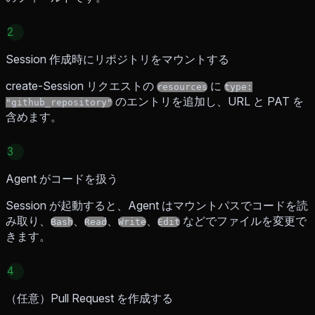
2
Session 作成時にリポジトリをマウントする
create-Session リクエストの
に
resources
type:
のエントリを追加し、URL と PAT を
"github_repository"
含めます。
3
Agent がコードを扱う
Session が起動すると、Agent はマウントパスでコードを読
み取り、
、
、
、
などでファイルを変更で
Bash
Read
Write
Edit
きます。
4
（任意）Pull Request を作成する