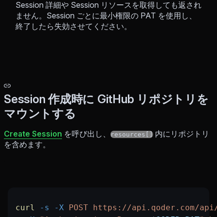
Session 詳細や Session リソースを取得しても返され
ません。Session ごとに最小権限の PAT を使用し、
終了したら失効させてください。
Session 作成時に GitHub リポジトリを
マウントする
Create Session
を呼び出し、
内にリポジトリ
resources[]
を含めます。
curl
 -s
 -X
 POST
 https://api.qoder.com/api