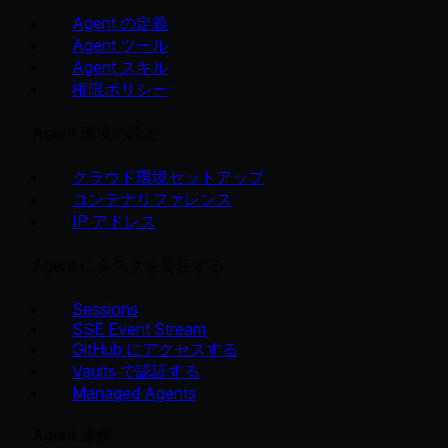
Agent の定義
Agent ツール
Agent スキル
権限ポリシー
Agent 環境の設定
クラウド環境セットアップ
コンテナリファレンス
IP アドレス
Agent にタスクを委任する
Sessions
SSE Event Stream
GitHub にアクセスする
Vaults で認証する
Managed Agents
Agent 連携