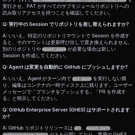
実行させ、PAT がすべてのサブモジュールリポジトリへの
読み取りアクセスを持つことを確認してください。
Q: 実行中の Session でリポジトリを差し替えられますか?
A: いいえ。特定のリポジトリマウントで Session を作成す
ると、そのマウントは更新呼び出しで置き換えられません。
別のリポジトリや
が必要な場合は新しい
mount_path
Session を作成してください。
Q: Agent は変更を自動的に GitHub にプッシュしますか?
A: いいえ。Agent がターン内で
を実行しない限
git push
り、編集はコンテナの一時ディスク上に残ります。ユーザー
メッセージで「ブランチをプッシュする」「PR を作成す
る」と明示してください。
Q: GitHub Enterprise Server (GHES) はサポートされます
か?
A: GitHub リポジトリリソースは
、
、
url
mount_path
のみを公開しており、専用の GHES
authorization_token