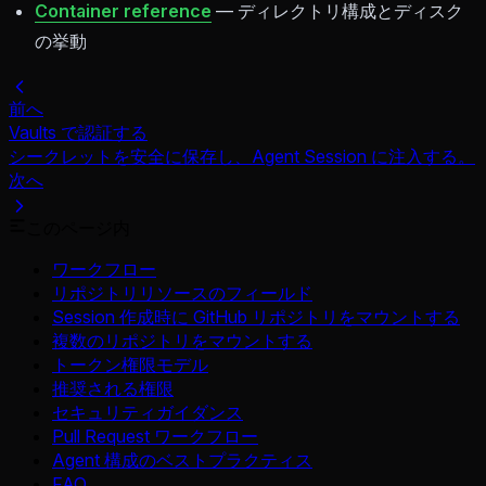
Container reference
— ディレクトリ構成とディスク
の挙動
前へ
Vaults で認証する
シークレットを安全に保存し、Agent Session に注入する。
次へ
このページ内
ワークフロー
リポジトリリソースのフィールド
Session 作成時に GitHub リポジトリをマウントする
複数のリポジトリをマウントする
トークン権限モデル
推奨される権限
セキュリティガイダンス
Pull Request ワークフロー
Agent 構成のベストプラクティス
FAQ