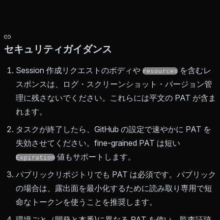
セキュリティガイダンス
Session 作成リクエストのボディや
を含むレ
resources
スポンスは、ログ・スクリーンショット・バージョン管
理に残さないでください。これらには平文の PAT が含ま
れます。
タスクが終了したら、GitHub の設定で速やかに PAT を
失効させてください。fine-grained PAT は短い
値もサポートします。
Expiration
パブリックリポジトリでも PAT は必須です。パブリック
の場合は、露出面を最小化するために読み取り専用で短
命なトークンを使うことを推奨します。
環境ごと（開発と本番)に異なる PAT を使い、監査証跡