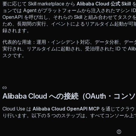
要に応じて Skill marketplace から
Alibaba Cloud 公式 Skill
を
ョンでは Agent がプラットフォームから注入されたマシン ID を使い
OpenAPI を呼び出し、それらの Skill と組み合わせてタス
ため、長期間の実行、イベントによるリアルタイム起動が可
録されます。
代表的な用途：運用・インシデント対応、データ分析、データ処理
実行され、リアルタイムに起動され、受治理された ID で Alib
スクです。
Alibaba Cloud への接続（OAuth・コ
Cloud Use は
Alibaba Cloud OpenAPI MCP
を通じてクラウ
り行います。以下の 5 つのステップは、すべてコンソール上