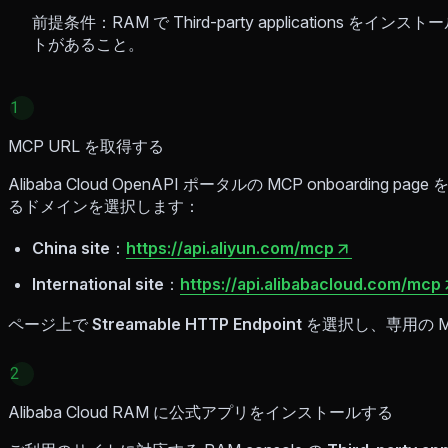
前提条件：RAM で Third-party applications をインス
トがあること。
1
MCP URL を取得する
Alibaba Cloud OpenAPI ポータルの MCP onboard
るドメインを選択します：
China site
：
https://api.aliyun.com/mcp
International site
：
https://api.alibabacloud.com/mcp
ページ上で
Streamable HTTP Endpoint
を選択し、専用の MC
2
Alibaba Cloud RAM に公式アプリをインストールする