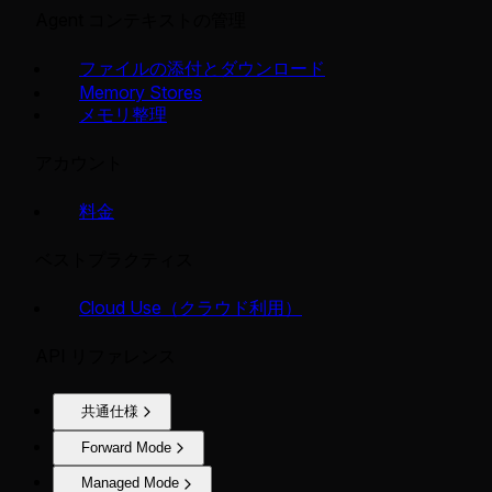
Agent コンテキストの管理
ファイルの添付とダウンロード
Memory Stores
メモリ整理
アカウント
料金
ベストプラクティス
Cloud Use（クラウド利用）
API リファレンス
共通仕様
Forward Mode
Managed Mode