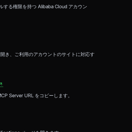
トールする権限を持つ Alibaba Cloud アカウン
ing page を開き、ご利用のアカウントのサイトに対応す
P Server URL をコピーします。