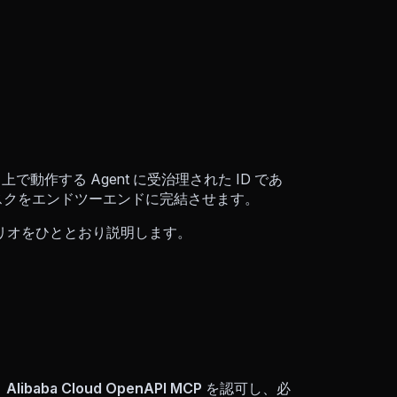
ラウド上で動作する Agent に受治理された ID であ
上でタスクをエンドツーエンドに完結させます。
リオをひととおり説明します。
り
Alibaba Cloud OpenAPI MCP
を認可し、必