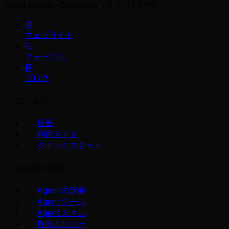
Cloud Agents
Cloud Use（クラウド利用）
ウェブサイト
フォーラム
ブログ
はじめに
概要
利用ガイド
クイックスタート
Agent の定義
Agent の定義
Agent ツール
Agent スキル
権限ポリシー