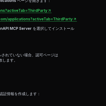
lications
ページを開きます：
ions?activeTab=ThirdParty
.com/applications?activeTab=ThirdParty
nAPI MCP Server
を選択してインストール
ルされていない場合、認可ページは
ーで失敗します。
認証情報を作成します：