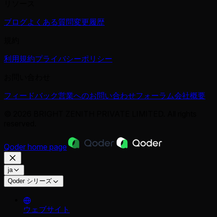
リソース
ブログ
よくある質問
変更履歴
規約
利用規約
プライバシーポリシー
お問い合わせ
フィードバック
営業へのお問い合わせ
フォーラム
会社概要
© 2026 BRIGHT ZENITH PRIVATE LIMITED. All rights
reserved.
Qoder
home page
ja
Qoder シリーズ
ウェブサイト