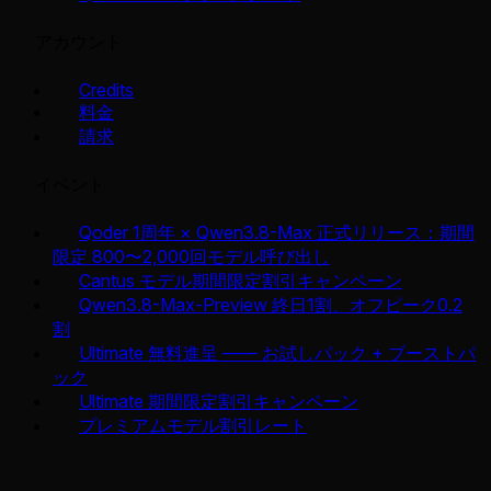
アカウント
Credits
料金
請求
イベント
Qoder 1周年 × Qwen3.8-Max 正式リリース：期間
限定 800〜2,000回モデル呼び出し
Cantus モデル期間限定割引キャンペーン
Qwen3.8-Max-Preview 終日1割、オフピーク0.2
割
Ultimate 無料進呈 —— お試しパック + ブーストパ
ック
Ultimate 期間限定割引キャンペーン
プレミアムモデル割引レート