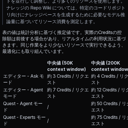
トを並行して調整し、より多くのリソースを使用します。
ナレッジの Repo Wiki については、特定のコードリポジト
リ向けにナレッジベースを生成するために必要なモデル推
論量に基づいてリソース消費を測定します。
表の値は統計分析に基づく推定値です。実際のCreditsの控
除額は前後する場合があり、リアルタイムの利用状況に基づ
きます。同じ作業をより少ないリソースで実行できるよう、
最適化にも取り組んでいます。
中央値 (50K
中央値 (200K
context window)
context window
エディター - Ask モ
約 3 Credits / リクエ
約 4 Credits / 
ード
スト
スト
エディター - Agent
約 7 Credits / リクエ
約 12 Credits / リ
モード
スト
エスト
Quest - Agent モー
約 50 Credits / 
/
ド
エスト
Quest - Experts モー
約 75 Credits / 
/
ド
エスト