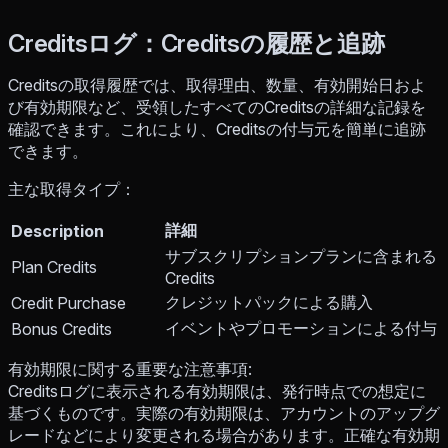
Creditsログ：Creditsの履歴と追跡
Creditsの取得履歴では、取得理由、数量、有効開始日およ
び有効期限など、受領したすべてのCreditsの詳細な記録を
確認できます。これにより、Creditsの付与元を簡単に追跡
できます。
主な取得タイプ：
詳細
Description
サブスクリプションプランに含まれる
Plan Credits
Credits
クレジットパックによる購入
Credit Purchase
イベントやプロモーションによる付与
Bonus Credits
有効期限に関する重要な注意事項:
Creditsログに表示される有効期限は、発行時点での想定に
基づくものです。実際の有効期限は、アカウントのアップグ
レードなどにより変更される場合があります。正確な有効期