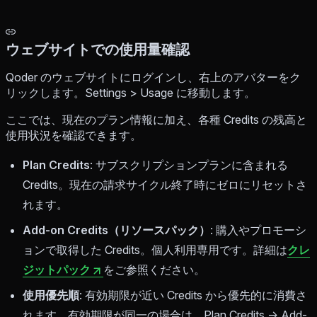
ウェブサイトでの使用量確認
Qoder のウェブサイトにログインし、右上のアバターをク
リックします。Settings > Usage に移動します。
ここでは、現在のプラン情報に加え、各種 Credits の残高と
使用状況を確認できます。
Plan Credits
: サブスクリプションプランに含まれる
Credits。現在の請求サイクル終了時にゼロにリセットさ
れます。
Add-on Credits（リソースパック）
: 購入やプロモーシ
ョンで取得した Credits。個人利用専用です。詳細は
クレ
ジットパック
をご参照ください。
使用優先順
: 有効期限が近い Credits から優先的に消費さ
れます。有効期限が同一の場合は、Plan Credits → Add-