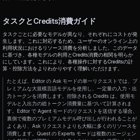
タスクとCredits消費ガイド
タスクごとに必要なモデルが異なり、それぞれにコストが発
生します。これに対応するため、ユーザーのオンライン上の
利用状況におけるリソース消費を分析しました。このデータ
に基づき、各種モデルの利用とCredits消費の相関を明らか
にしています。これにより、各種操作に対するCreditsの計
算・控除方法をよりわかりやすく理解いただけます。
たとえば、Editor の Ask モードの単一リクエストでは、プ
レミアムな大規模言語モデルを使用し、一定量の入力・出
力トークンを消費します。控除される Credits は、使用モ
デルと入出力の総トークン消費量に基づいて計算されま
す。Editor で Agent モードのリクエストを送信する場合、
裏側で複数のプレミアムモデル呼び出しが行われることが
よくあり、Ask リクエストよりも大幅に多くのリソースを
消費します。Quest の Experts モードは複数のエージェン