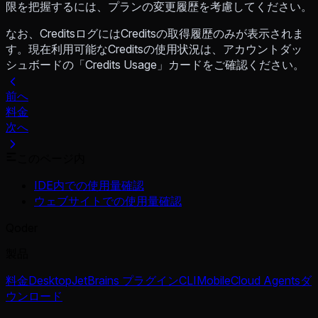
限を把握するには、プランの変更履歴を考慮してください。
なお、CreditsログにはCreditsの取得履歴のみが表示されま
す。現在利用可能なCreditsの使用状況は、アカウントダッ
シュボードの「Credits Usage」カードをご確認ください。
前へ
料金
次へ
このページ内
IDE内での使用量確認
ウェブサイトでの使用量確認
Qoder
製品
料金
Desktop
JetBrains プラグイン
CLI
Mobile
Cloud Agents
ダ
ウンロード