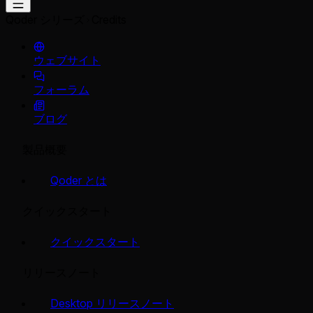
Qoder シリーズ
Credits
ウェブサイト
フォーラム
ブログ
製品概要
Qoder とは
クイックスタート
クイックスタート
リリースノート
Desktop リリースノート