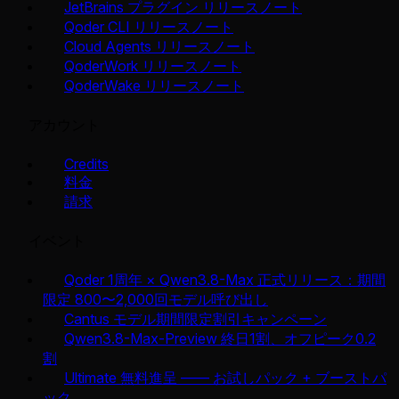
JetBrains プラグイン リリースノート
Qoder CLI リリースノート
Cloud Agents リリースノート
QoderWork リリースノート
QoderWake リリースノート
アカウント
Credits
料金
請求
イベント
Qoder 1周年 × Qwen3.8-Max 正式リリース：期間
限定 800〜2,000回モデル呼び出し
Cantus モデル期間限定割引キャンペーン
Qwen3.8-Max-Preview 終日1割、オフピーク0.2
割
Ultimate 無料進呈 —— お試しパック + ブーストパ
ック