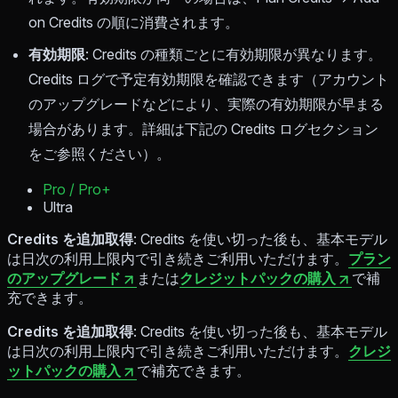
on Credits の順に消費されます。
有効期限
: Credits の種類ごとに有効期限が異なります。
Credits ログで予定有効期限を確認できます（アカウント
のアップグレードなどにより、実際の有効期限が早まる
場合があります。詳細は下記の Credits ログセクション
をご参照ください）。
Pro / Pro+
Ultra
Credits を追加取得
: Credits を使い切った後も、基本モデル
は日次の利用上限内で引き続きご利用いただけます。
プラン
のアップグレード
または
クレジットパックの購入
で補
充できます。
Credits を追加取得
: Credits を使い切った後も、基本モデル
は日次の利用上限内で引き続きご利用いただけます。
クレジ
ットパックの購入
で補充できます。