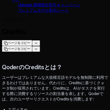
Ultimate 期間限定割引キャンペーン
プレミアムモデル割引レート
アカウント
Credits
ページをコピー
ページをコピー
QoderのCreditsとは？
ユーザーはプレミアムな大規模言語モデルを無制限に利用で
きるわけではありません。代わりに、Creditsに基づくクォ
ータ制が採用されています。Creditsは、AIがタスクを実行
する際に消費するリソースの割当量を表します。Qoderで
は、次のユーザーリクエストがCreditsを消費します:
エディター