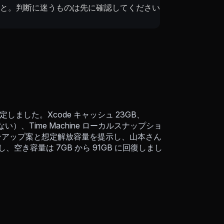
こと。判断に迷うものは先に確認してください
しました。Xcode キャッシュ 23GB、
いない）、Time Machine ローカルスナップショ
リーンアップ案と想定解放容量を提示し、山本さん
空き容量は 7GB から 91GB に回復しまし