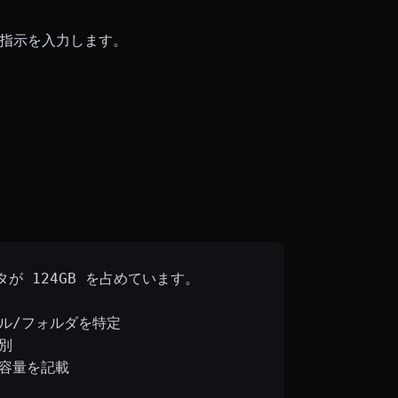
直接指示を入力します。
タが 124GB を占めています。
ル/フォルダを特定
別
る容量を記載