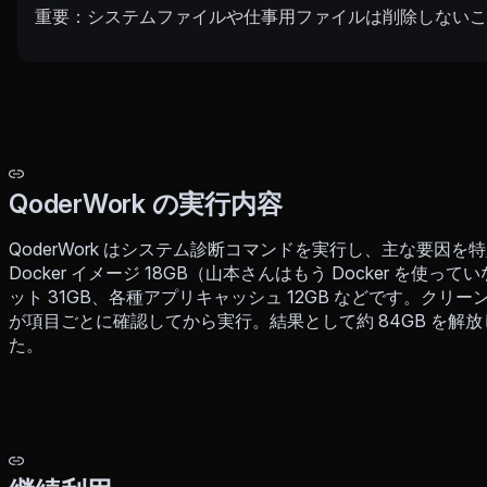
重要：システムファイルや仕事用ファイルは削除しない
QoderWork の実行内容
QoderWork はシステム診断コマンドを実行し、主な要因を特定
Docker イメージ 18GB（山本さんはもう Docker を使って
ット 31GB、各種アプリキャッシュ 12GB などです。ク
が項目ごとに確認してから実行。結果として約 84GB を解放し、
た。