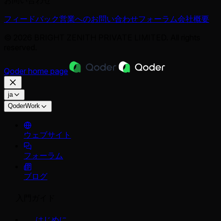
フィードバック
営業へのお問い合わせ
フォーラム
会社概要
© 2026 BRIGHT ZENITH PRIVATE LIMITED. All rights
reserved.
Qoder
home page
ja
QoderWork
ウェブサイト
フォーラム
ブログ
入門ガイド
はじめに