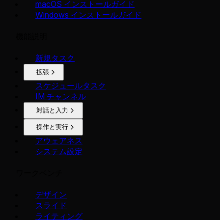
macOS インストールガイド
Windows インストールガイド
機能説明
新規タスク
拡張
スケジュールタスク
IM チャンネル
対話と入力
操作と実行
アウェアネス
システム設定
ワークベンチ
デザイン
スライド
ライティング