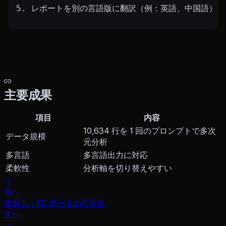
5. レポートを別の言語版に翻訳（例：英語、中国語）
主要成果
項目
内容
10,634 行を 1 回のプロンプトで多次
データ規模
元分析
多言語
多言語出力に対応
柔軟性
分析軸を切り替えやすい
前へ
事例九：EC データの可視化
次へ