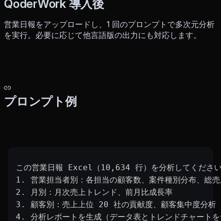
QoderWork 導入後
営業日報をアップロードし、1 回のプロンプトで多次元分析
を実行。必要に応じて他言語版の出力にも対応します。
プロンプト例
この営業日報 Excel（10,634 行）を分析してくださ
1. 営業担当者別：各担当の顧客数、案件種別分布、総
2. 月別：月次売上トレンド、前月比成長率
3. 顧客別：売上上位 20 社の貢献度、顧客集中度分析
4. 分析レポートを生成（データ表とトレンドチャートを