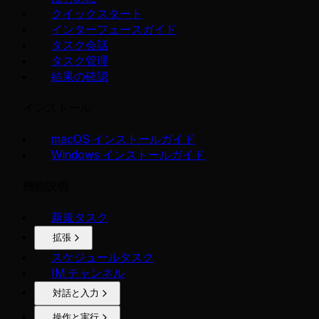
クイックスタート
インターフェースガイド
タスク会話
タスク管理
結果の確認
インストール
macOS インストールガイド
Windows インストールガイド
機能説明
新規タスク
拡張
スケジュールタスク
IM チャンネル
対話と入力
操作と実行