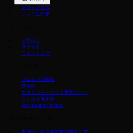
アウェアネス
システム設定
ワークベンチ
デザイン
スライド
ライティング
ベストプラクティス
プロンプト強化
使用例
エキスパートキット実践ガイド
フォルダ活用術
Firecrawl MCP 接続
ユーザーストーリー
事例一：年次報告書の自動生成