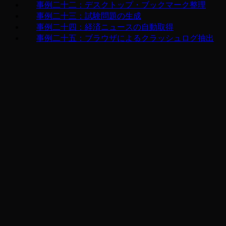
事例二十二：デスクトップ・ブックマーク整理
事例二十三：試験問題の生成
事例二十四：経済ニュースの自動取得
事例二十五：ブラウザによるクラッシュログ抽出