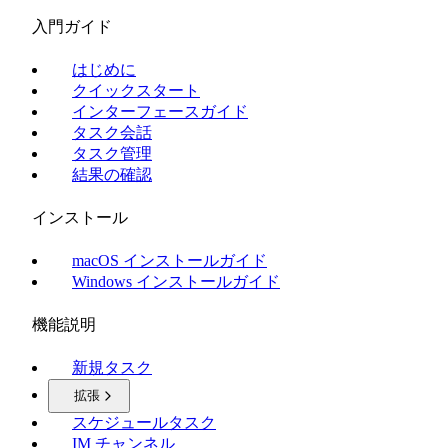
入門ガイド
はじめに
クイックスタート
インターフェースガイド
タスク会話
タスク管理
結果の確認
インストール
macOS インストールガイド
Windows インストールガイド
機能説明
新規タスク
拡張
スケジュールタスク
IM チャンネル