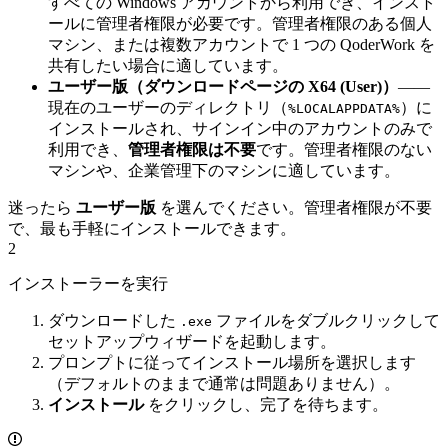
すべての Windows アカウントから利用でき、インスト
ールに管理者権限が必要です。管理者権限のある個人
マシン、または複数アカウントで 1 つの QoderWork を
共有したい場合に適しています。
ユーザー版（ダウンロードページの X64 (User)）
——
現在のユーザーのディレクトリ（
）に
%LOCALAPPDATA%
インストールされ、サインイン中のアカウントのみで
利用でき、
管理者権限は不要
です。管理者権限のない
マシンや、企業管理下のマシンに適しています。
迷ったら
ユーザー版
を選んでください。管理者権限が不要
で、最も手軽にインストールできます。
2
インストーラーを実行
ダウンロードした
ファイルをダブルクリックして
.exe
セットアップウィザードを起動します。
プロンプトに従ってインストール場所を選択します
（デフォルトのままで通常は問題ありません）。
インストール
をクリックし、完了を待ちます。