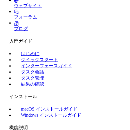
ウェブサイト
フォーラム
ブログ
入門ガイド
はじめに
クイックスタート
インターフェースガイド
タスク会話
タスク管理
結果の確認
インストール
macOS インストールガイド
Windows インストールガイド
機能説明