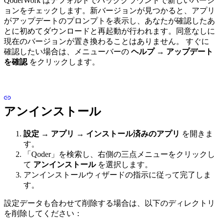
QoderWork はデフォルトでバックグラウンドで新しいバージ
ョンをチェックします。新バージョンが見つかると、アプリ
がアップデートのプロンプトを表示し、あなたが確認したあ
とに初めてダウンロードと再起動が行われます。同意なしに
現在のバージョンが置き換わることはありません。
すぐに
確認したい場合は、メニューバーの
ヘルプ → アップデート
を確認
をクリックします。
アンインストール
設定 → アプリ → インストール済みのアプリ
を開きま
す。
「Qoder」を検索し、右側の三点メニューをクリックし
て
アンインストール
を選択します。
アンインストールウィザードの指示に従って完了しま
す。
設定データも合わせて削除する場合は、以下のディレクトリ
を削除してください：