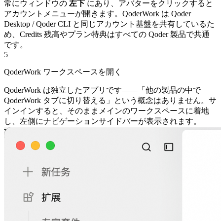
常にウィンドウの
左下
にあり、アバターをクリックすると
アカウントメニューが開きます。
QoderWork は Qoder
Desktop / Qoder CLI と同じアカウント基盤を共有しているた
め、Credits 残高やプラン特典はすべての Qoder 製品で共通
です。
5
QoderWork ワークスペースを開く
QoderWork は独立したアプリです——「他の製品の中で
QoderWork タブに切り替える」という概念はありません。サ
インインすると、そのままメインのワークスペースに着地
し、左側にナビゲーションサイドバーが表示されます。