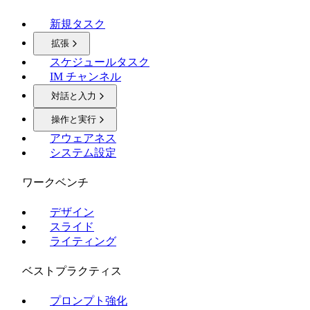
新規タスク
拡張
スケジュールタスク
IM チャンネル
対話と入力
操作と実行
アウェアネス
システム設定
ワークベンチ
デザイン
スライド
ライティング
ベストプラクティス
プロンプト強化