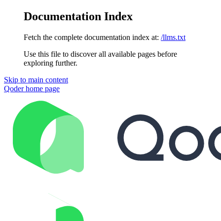
Documentation Index
Fetch the complete documentation index at:
/llms.txt
Use this file to discover all available pages before
exploring further.
Skip to main content
Qoder
home page