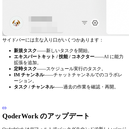
サイドバーには主な入り口がいくつかあります：
新規タスク
——新しいタスクを開始。
エキスパートキット / 技能 / コネクター
——AI に能力
拡張を追加。
定時タスク
——スケジュール実行のタスク。
IM チャンネル
——チャットチャンネルでのコラボレ
ーション。
タスク / チャンネル
——過去の作業を確認・再開。
QoderWork のアップデート