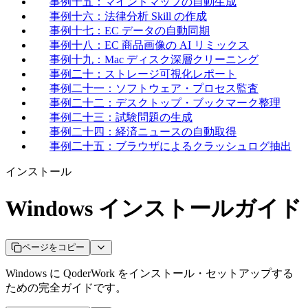
事例十五：マインドマップの自動生成
事例十六：法律分析 Skill の作成
事例十七：EC データの自動同期
事例十八：EC 商品画像の AI リミックス
事例十九：Mac ディスク深層クリーニング
事例二十：ストレージ可視化レポート
事例二十一：ソフトウェア・プロセス監査
事例二十二：デスクトップ・ブックマーク整理
事例二十三：試験問題の生成
事例二十四：経済ニュースの自動取得
事例二十五：ブラウザによるクラッシュログ抽出
インストール
Windows インストールガイド
ページをコピー
Windows に QoderWork をインストール・セットアップする
ための完全ガイドです。