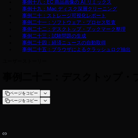
事例十八：EC 商品画像の AI リミックス
事例十九：Mac ディスク深層クリーニング
事例二十：ストレージ可視化レポート
事例二十一：ソフトウェア・プロセス監査
事例二十二：デスクトップ・ブックマーク整理
事例二十三：試験問題の生成
事例二十四：経済ニュースの自動取得
事例二十五：ブラウザによるクラッシュログ抽出
ユーザーストーリー
事例二十二：デスクトップ・
ページをコピー
ページをコピー