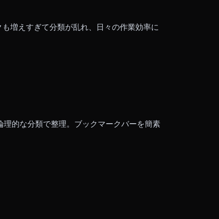
ークも増えすぎて分類が乱れ、日々の作業効率に
論理的な分類で整理。ブックマークバーを簡素