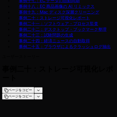
事例十七：EC データの自動同期
事例十八：EC 商品画像の AI リミックス
事例十九：Mac ディスク深層クリーニング
事例二十：ストレージ可視化レポート
事例二十一：ソフトウェア・プロセス監査
事例二十二：デスクトップ・ブックマーク整理
事例二十三：試験問題の生成
事例二十四：経済ニュースの自動取得
事例二十五：ブラウザによるクラッシュログ抽出
ユーザーストーリー
事例二十：ストレージ可視化レポ
ート
ページをコピー
ページをコピー