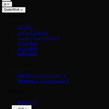
ja
QoderWork
入門ガイド
はじめに
クイックスタート
インターフェースガイド
タスク会話
タスク管理
結果の確認
インストール
macOS インストールガイド
Windows インストールガイド
機能説明
新規タスク