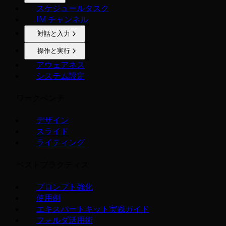
スケジュールタスク
IM チャンネル
対話と入力
操作と実行
アウェアネス
システム設定
ワークベンチ
デザイン
スライド
ライティング
ベストプラクティス
プロンプト強化
使用例
エキスパートキット実践ガイド
フォルダ活用術