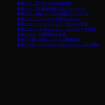
事例十七：EC データの自動同期
事例十八：EC 商品画像の AI リミックス
事例十九：Mac ディスク深層クリーニング
事例二十：ストレージ可視化レポート
事例二十一：ソフトウェア・プロセス監査
事例二十二：デスクトップ・ブックマーク整理
事例二十三：試験問題の生成
事例二十四：経済ニュースの自動取得
事例二十五：ブラウザによるクラッシュログ抽出