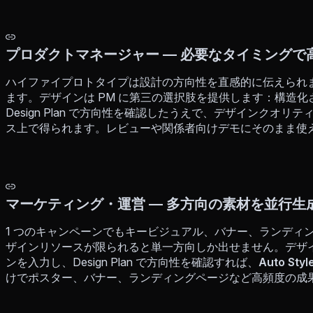
プロダクトマネージャー — 必要なタイミング
ハイファイプロトタイプは設計の方向性を直感的に伝えられ
ます。デザインは PM に第三の選択肢を提供します：構造化された
Design Plan で方向性を確認したうえで、デザインクオ
ス上で得られます。レビューや関係者向けデモにそのまま使
マーケティング・運営 — 多方向の素材を並行生
1 つのキャンペーンでもキービジュアル、バナー、ランディ
ザインリソースが限られると単一方向しか出せません。デザ
ンを入力し、Design Plan で方向性を確認すれば、
Auto Styl
けでポスター、バナー、ランディングページなど高頻度の成