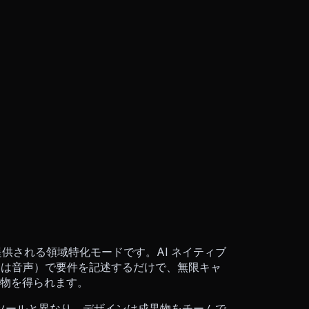
に提供される領域特化モードです。AI ネイティブ
るいは音声）で要件を記述するだけで、無限キャ
物を得られます。
ツールと異なり、デザインは成果物をチームで