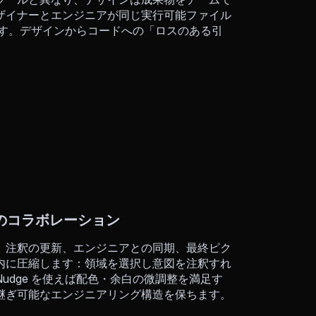
ザイナーとエンジニアが同じ実行可能ファイル
渡せます。デザインからコードへの「ロスのある引
のコラボレーション
、注釈の更新、エンジニアとの同期、最終ピク
内に圧縮します：領域を選択し意図を注釈すれ
Nudge を使えば配色・余白の微調整を満足す
継ぎ可能なエンジニアリング構造を保ちます。