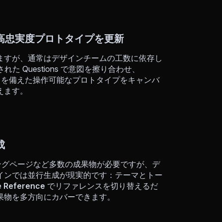
で高忠実度プロトタイプを更新
ますが、通常はデザインチームの工数に依存し
 Questions で意図を擦り合わせ、
リティを備えた操作可能なプロトタイプをキャンバ
えます。
成
ングページなど多数の成果物が必要ですが、デ
インでは並行生成が現実的です：テーマとトー
e Reference
でリファレンスを切り替えるだ
果物を多方向にカバーできます。