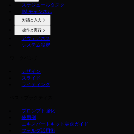
スケジュールタスク
IM チャンネル
対話と入力
操作と実行
アウェアネス
システム設定
ワークベンチ
デザイン
スライド
ライティング
ベストプラクティス
プロンプト強化
使用例
エキスパートキット実践ガイド
フォルダ活用術