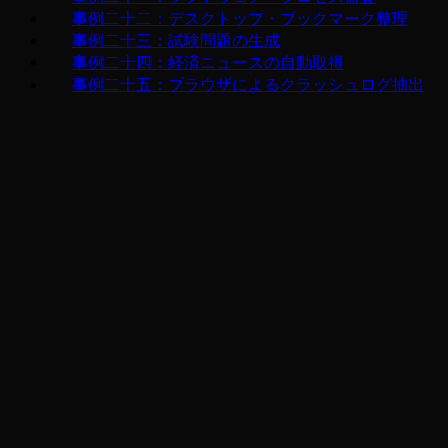
事例二十二：デスクトップ・ブックマーク整理
事例二十三：試験問題の生成
事例二十四：経済ニュースの自動取得
事例二十五：ブラウザによるクラッシュログ抽出