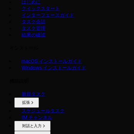
はじめに
クイックスタート
インターフェースガイド
タスク会話
タスク管理
結果の確認
インストール
macOS インストールガイド
Windows インストールガイド
機能説明
新規タスク
拡張
スケジュールタスク
IM チャンネル
対話と入力