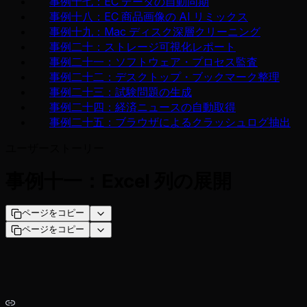
事例十七：EC データの自動同期
事例十八：EC 商品画像の AI リミックス
事例十九：Mac ディスク深層クリーニング
事例二十：ストレージ可視化レポート
事例二十一：ソフトウェア・プロセス監査
事例二十二：デスクトップ・ブックマーク整理
事例二十三：試験問題の生成
事例二十四：経済ニュースの自動取得
事例二十五：ブラウザによるクラッシュログ抽出
ユーザーストーリー
事例十一：Excel 列の展開
ページをコピー
ページをコピー