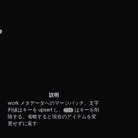
T
説明
work メタデータへのマージパッチ。文字
列値はキーを upsert し、
はキーを削
null
除する。省略すると現在のアイテムを変
更せずに返す