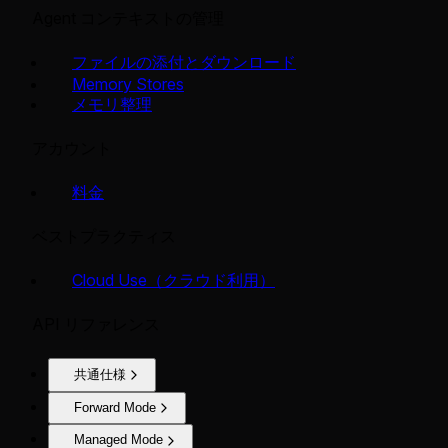
Agent コンテキストの管理
ファイルの添付とダウンロード
Memory Stores
メモリ整理
アカウント
料金
ベストプラクティス
Cloud Use（クラウド利用）
API リファレンス
共通仕様
Forward Mode
Managed Mode