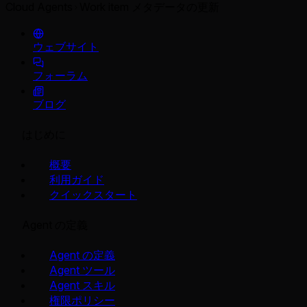
Cloud Agents
Work item メタデータの更新
ウェブサイト
フォーラム
ブログ
はじめに
概要
利用ガイド
クイックスタート
Agent の定義
Agent の定義
Agent ツール
Agent スキル
権限ポリシー