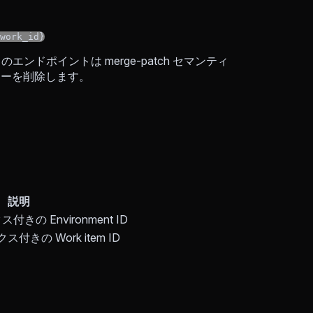
work_id}
エンドポイントは merge-patch セマンティ
ーを削除します。
説明
きの Environment ID
付きの Work item ID