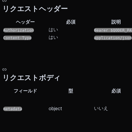
リクエストヘッダー
ヘッダー
必須
説明
はい
Authorization
Bearer $QODER_PA
はい
Content-Type
application/json
リクエストボディ
フィールド
型
必須
いいえ
object
metadata