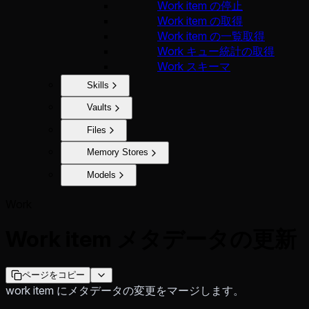
Work item の停止
Work item の取得
Work item の一覧取得
Work キュー統計の取得
Work スキーマ
Skills
Vaults
Files
Memory Stores
Models
Work
Work item メタデータの更新
ページをコピー
work item にメタデータの変更をマージします。