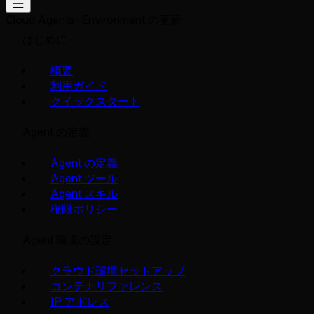
Cloud Agents
Environment の更新
はじめに
概要
利用ガイド
クイックスタート
Agent の定義
Agent の定義
Agent ツール
Agent スキル
権限ポリシー
Agent 環境の設定
クラウド環境セットアップ
コンテナリファレンス
IP アドレス