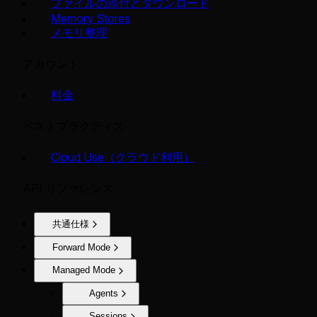
ファイルの添付とダウンロード
Memory Stores
メモリ整理
アカウント
料金
ベストプラクティス
Cloud Use（クラウド利用）
API リファレンス
共通仕様
Forward Mode
Managed Mode
Agents
Sessions