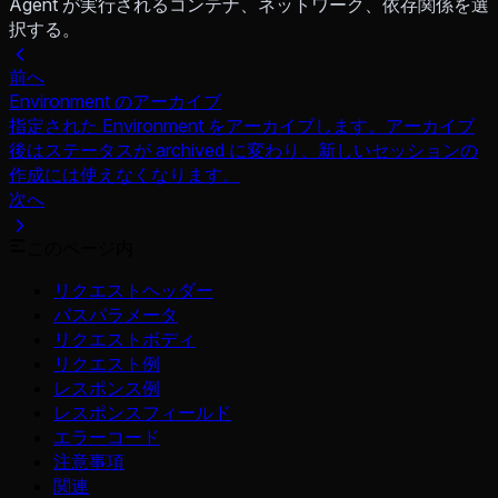
Agent が実行されるコンテナ、ネットワーク、依存関係を選
択する。
前へ
Environment のアーカイブ
指定された Environment をアーカイブします。アーカイブ
後はステータスが archived に変わり、新しいセッションの
作成には使えなくなります。
次へ
このページ内
リクエストヘッダー
パスパラメータ
リクエストボディ
リクエスト例
レスポンス例
レスポンスフィールド
エラーコード
注意事項
関連