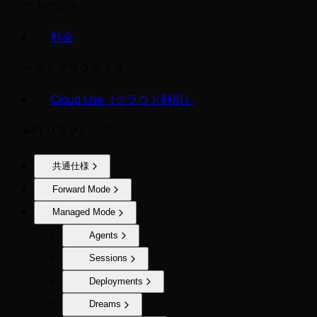
アカウント
料金
ベストプラクティス
Cloud Use（クラウド利用）
API リファレンス
共通仕様
Forward Mode
Managed Mode
Agents
Sessions
Deployments
Dreams