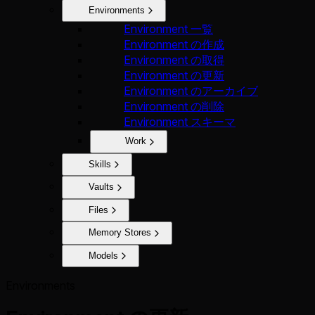
Environments
Environment 一覧
Environment の作成
Environment の取得
Environment の更新
Environment のアーカイブ
Environment の削除
Environment スキーマ
Work
Skills
Vaults
Files
Memory Stores
Models
Environments