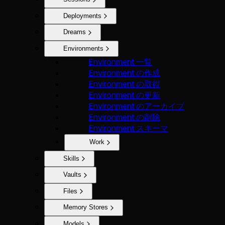
Deployments
Dreams
Environments
Environment 一覧
Environment の作成
Environment の取得
Environment の更新
Environment のアーカイブ
Environment の削除
Environment スキーマ
Work
Skills
Vaults
Files
Memory Stores
Models