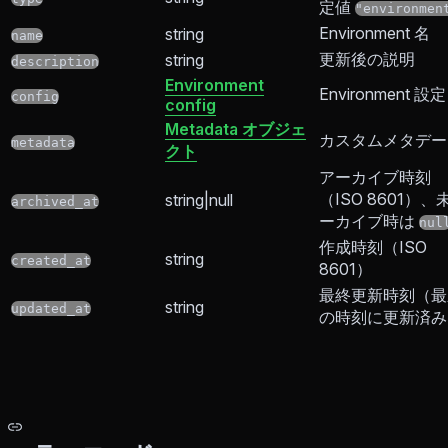
定値
"environmen
Environment 名
string
name
更新後の説明
string
description
Environment
Environment 設定
config
config
Metadata オブジェ
カスタムメタデー
metadata
クト
アーカイブ時刻
（ISO 8601）、
string|null
archived_at
ーカイブ時は
nul
作成時刻（ISO
string
created_at
8601）
最終更新時刻（最
string
updated_at
の時刻に更新済み