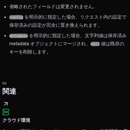
省略されたフィールドは変更されません。
を明示的に指定した場合、リクエスト内の設定で
config
保存済みの設定が完全に置き換えられます。
を明示的に指定した場合、文字列値は保存済み
metadata
metadata オブジェクトにマージされ、
値は既存の
null
キーを削除します。
関連
クラウド環境