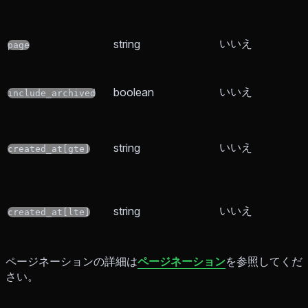
いいえ
string
page
いいえ
boolean
include_archived
いいえ
string
created_at[gte]
いいえ
string
created_at[lte]
ページネーションの詳細は
ページネーション
を参照してくだ
さい。