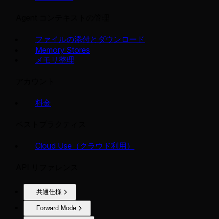
Agent コンテキストの管理
ファイルの添付とダウンロード
Memory Stores
メモリ整理
アカウント
料金
ベストプラクティス
Cloud Use（クラウド利用）
API リファレンス
共通仕様
Forward Mode