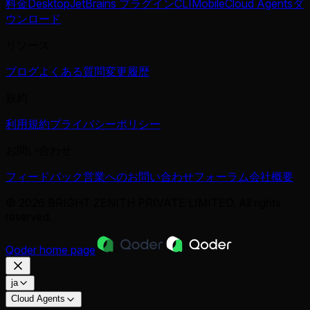
料金
Desktop
JetBrains プラグイン
CLI
Mobile
Cloud Agents
ダ
ウンロード
リソース
ブログ
よくある質問
変更履歴
規約
利用規約
プライバシーポリシー
お問い合わせ
フィードバック
営業へのお問い合わせ
フォーラム
会社概要
© 2026 BRIGHT ZENITH PRIVATE LIMITED. All rights
reserved.
Qoder
home page
ja
Cloud Agents