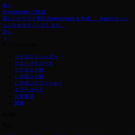
前へ
Environment の作成
新しいクラウド実行 Environment を作成し、Agent セッシ
ョンをホスティングします。
次へ
このページ内
リクエストヘッダー
クエリパラメータ
リクエスト例
レスポンス例
レスポンスフィールド
エラーコード
注意事項
関連
Qoder
製品