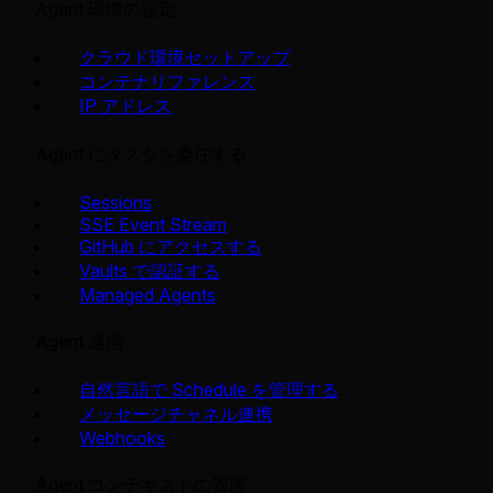
Agent 環境の設定
クラウド環境セットアップ
コンテナリファレンス
IP アドレス
Agent にタスクを委任する
Sessions
SSE Event Stream
GitHub にアクセスする
Vaults で認証する
Managed Agents
Agent 連携
自然言語で Schedule を管理する
メッセージチャネル連携
Webhooks
Agent コンテキストの管理