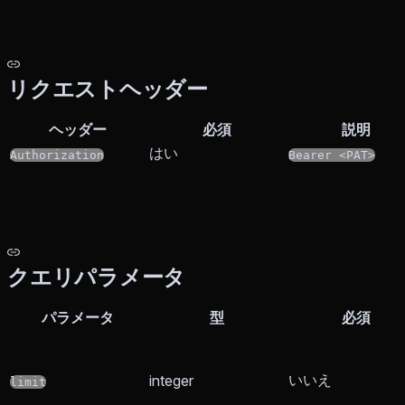
リクエストヘッダー
ヘッダー
必須
説明
はい
Authorization
Bearer <PAT>
クエリパラメータ
パラメータ
型
必須
いいえ
integer
limit