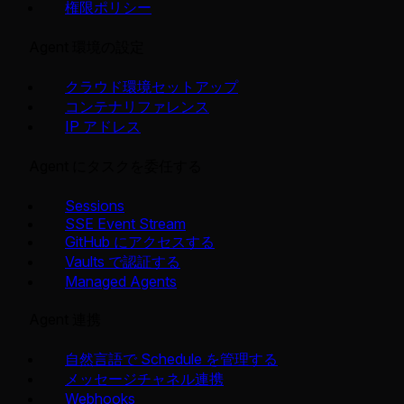
権限ポリシー
Agent 環境の設定
クラウド環境セットアップ
コンテナリファレンス
IP アドレス
Agent にタスクを委任する
Sessions
SSE Event Stream
GitHub にアクセスする
Vaults で認証する
Managed Agents
Agent 連携
自然言語で Schedule を管理する
メッセージチャネル連携
Webhooks