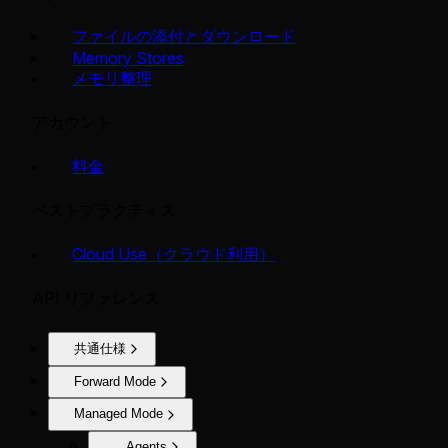
ファイルの添付とダウンロード
Memory Stores
メモリ整理
アカウント
料金
ベストプラクティス
Cloud Use（クラウド利用）
API リファレンス
共通仕様
Forward Mode
Managed Mode
Agents