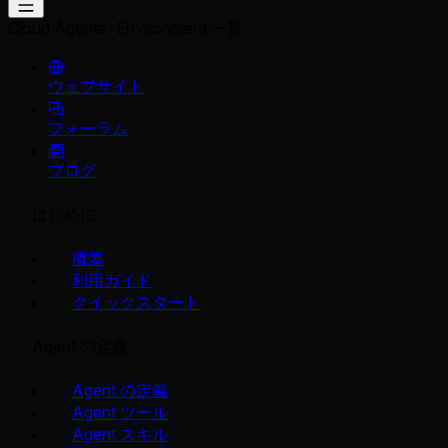
Cloud Agents
Environment 一覧
ウェブサイト
フォーラム
ブログ
はじめに
概要
利用ガイド
クイックスタート
Agent の定義
Agent の定義
Agent ツール
Agent スキル