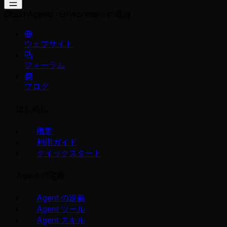
Cloud Agents
Environment の取得
ウェブサイト
フォーラム
ブログ
はじめに
概要
利用ガイド
クイックスタート
Agent の定義
Agent の定義
Agent ツール
Agent スキル