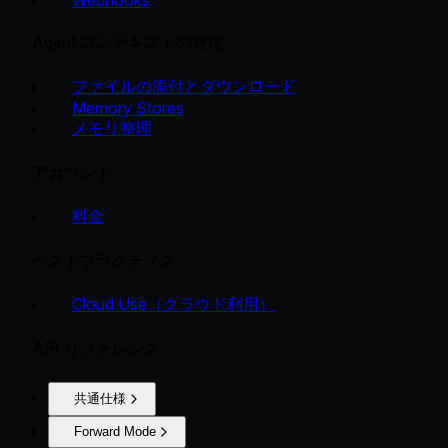
Agent コンテキストの管理
ファイルの添付とダウンロード
Memory Stores
メモリ整理
アカウント
料金
ベストプラクティス
Cloud Use（クラウド利用）
API リファレンス
共通仕様
Forward Mode