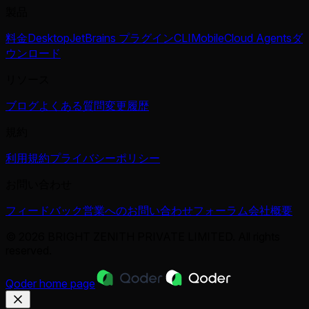
製品
料金
Desktop
JetBrains プラグイン
CLI
Mobile
Cloud Agents
ダ
ウンロード
リソース
ブログ
よくある質問
変更履歴
規約
利用規約
プライバシーポリシー
お問い合わせ
フィードバック
営業へのお問い合わせ
フォーラム
会社概要
© 2026 BRIGHT ZENITH PRIVATE LIMITED. All rights
reserved.
Qoder
home page