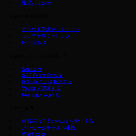
権限ポリシー
Agent 環境の設定
クラウド環境セットアップ
コンテナリファレンス
IP アドレス
Agent にタスクを委任する
Sessions
SSE Event Stream
GitHub にアクセスする
Vaults で認証する
Managed Agents
Agent 連携
自然言語で Schedule を管理する
メッセージチャネル連携
Webhooks