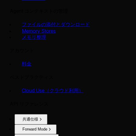
Agent コンテキストの管理
ファイルの添付とダウンロード
Memory Stores
メモリ整理
アカウント
料金
ベストプラクティス
Cloud Use（クラウド利用）
API リファレンス
共通仕様
Forward Mode