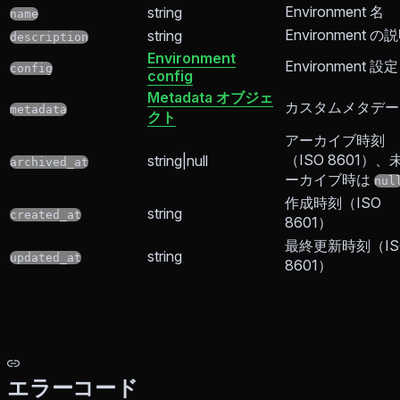
Environment 名
string
name
Environment の
string
description
Environment
Environment 設定
config
config
Metadata オブジェ
カスタムメタデー
metadata
クト
アーカイブ時刻
（ISO 8601）、
string|null
archived_at
ーカイブ時は
nul
作成時刻（ISO
string
created_at
8601）
最終更新時刻（IS
string
updated_at
8601）
エラーコード