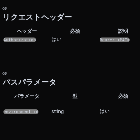
リクエストヘッダー
ヘッダー
必須
説明
はい
Authorization
Bearer <PAT>
パスパラメータ
パラメータ
型
必須
はい
string
environment_id