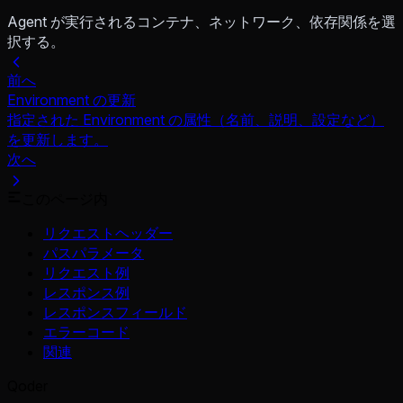
Agent が実行されるコンテナ、ネットワーク、依存関係を選
択する。
前へ
Environment の更新
指定された Environment の属性（名前、説明、設定など）
を更新します。
次へ
このページ内
リクエストヘッダー
パスパラメータ
リクエスト例
レスポンス例
レスポンスフィールド
エラーコード
関連
Qoder