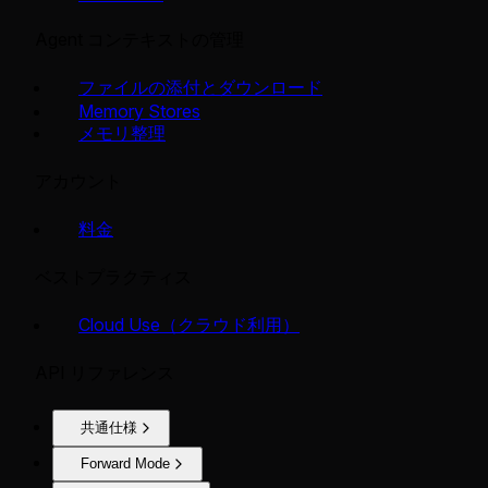
Agent コンテキストの管理
ファイルの添付とダウンロード
Memory Stores
メモリ整理
アカウント
料金
ベストプラクティス
Cloud Use（クラウド利用）
API リファレンス
共通仕様
Forward Mode