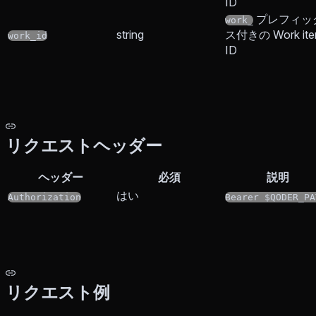
ID
プレフィッ
work_
string
ス付きの Work it
work_id
ID
リクエストヘッダー
ヘッダー
必須
説明
はい
Authorization
Bearer $QODER_PA
リクエスト例