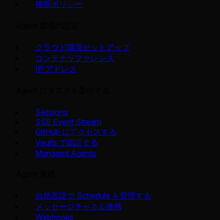
権限ポリシー
Agent 環境の設定
クラウド環境セットアップ
コンテナリファレンス
IP アドレス
Agent にタスクを委任する
Sessions
SSE Event Stream
GitHub にアクセスする
Vaults で認証する
Managed Agents
Agent 連携
自然言語で Schedule を管理する
メッセージチャネル連携
Webhooks