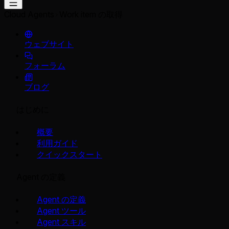
Cloud Agents
Work item の取得
ウェブサイト
フォーラム
ブログ
はじめに
概要
利用ガイド
クイックスタート
Agent の定義
Agent の定義
Agent ツール
Agent スキル