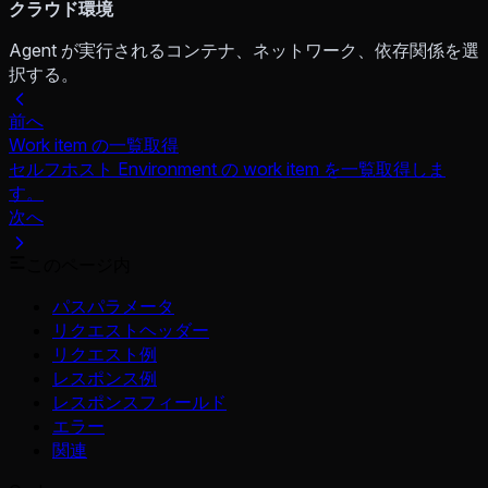
クラウド環境
Agent が実行されるコンテナ、ネットワーク、依存関係を選
択する。
前へ
Work item の一覧取得
セルフホスト Environment の work item を一覧取得しま
す。
次へ
このページ内
パスパラメータ
リクエストヘッダー
リクエスト例
レスポンス例
レスポンスフィールド
エラー
関連