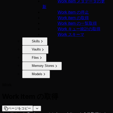
Work item メタデータの更
新
Work item の停止
Work item の取得
Work item の一覧取得
Work キュー統計の取得
Work スキーマ
Skills
Vaults
Files
Memory Stores
Models
Work
Work item の取得
ページをコピー