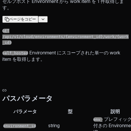
セルフホスト Environment から work item を 1 件取得しま
す。
ページをコピー
GET
/api/v1/cloud/environments/{environment_id}/work/{work
_id}
Environment にスコープされた単一の work
self_hosted
item を取得します。
パスパラメータ
パラメータ
型
説明
プレフィッ
env_
string
付きの Environme
environment_id