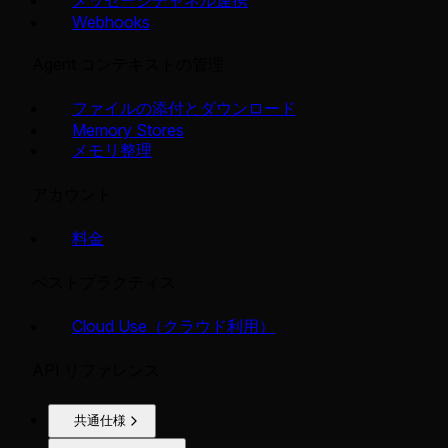
Webhooks
Agent コンテキストの管理
ファイルの添付とダウンロード
Memory Stores
メモリ整理
アカウント
料金
ベストプラクティス
Cloud Use（クラウド利用）
API リファレンス
共通仕様