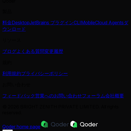
Qoder
製品
料金
Desktop
JetBrains プラグイン
CLI
Mobile
Cloud Agents
ダ
ウンロード
リソース
ブログ
よくある質問
変更履歴
規約
利用規約
プライバシーポリシー
お問い合わせ
フィードバック
営業へのお問い合わせ
フォーラム
会社概要
© 2026 BRIGHT ZENITH PRIVATE LIMITED. All rights
reserved.
Qoder
home page