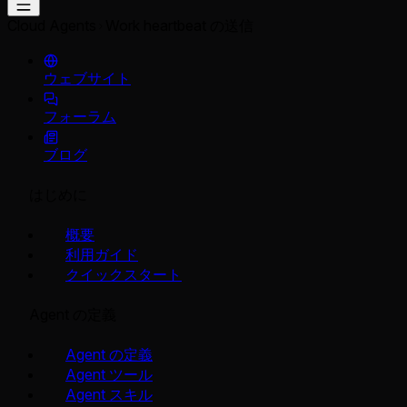
Cloud Agents
Work heartbeat の送信
ウェブサイト
フォーラム
ブログ
はじめに
概要
利用ガイド
クイックスタート
Agent の定義
Agent の定義
Agent ツール
Agent スキル