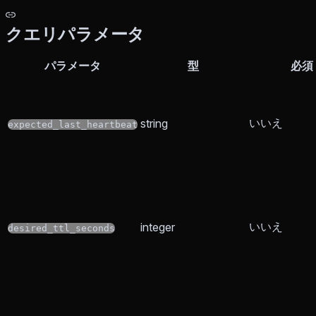
クエリパラメータ
パラメータ
型
必須
いいえ
string
expected_last_heartbeat
いいえ
integer
desired_ttl_seconds