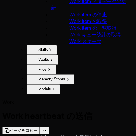
Work item メタデータの更
新
Work item の停止
Work item の取得
Work item の一覧取得
Work キュー統計の取得
Work スキーマ
Skills
Vaults
Files
Memory Stores
Models
Work
Work heartbeat の送信
ページをコピー