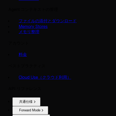
Agent コンテキストの管理
ファイルの添付とダウンロード
Memory Stores
メモリ整理
アカウント
料金
ベストプラクティス
Cloud Use（クラウド利用）
API リファレンス
共通仕様
Forward Mode