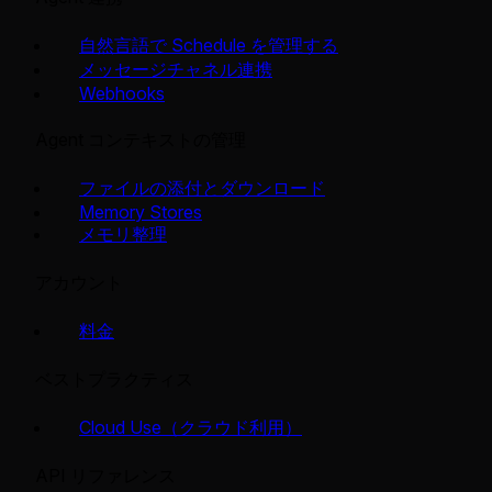
自然言語で Schedule を管理する
メッセージチャネル連携
Webhooks
Agent コンテキストの管理
ファイルの添付とダウンロード
Memory Stores
メモリ整理
アカウント
料金
ベストプラクティス
Cloud Use（クラウド利用）
API リファレンス