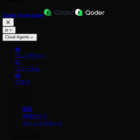
Qoder
home page
ja
Cloud Agents
ウェブサイト
フォーラム
ブログ
はじめに
概要
利用ガイド
クイックスタート
Agent の定義