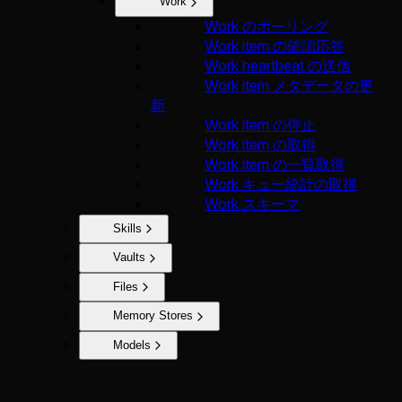
Work
Work のポーリング
Work item の確認応答
Work heartbeat の送信
Work item メタデータの更
新
Work item の停止
Work item の取得
Work item の一覧取得
Work キュー統計の取得
Work スキーマ
Skills
Vaults
Files
Memory Stores
Models