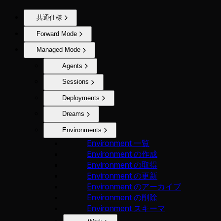
共通仕様
Forward Mode
Managed Mode
Agents
Sessions
Deployments
Dreams
Environments
Environment 一覧
Environment の作成
Environment の取得
Environment の更新
Environment のアーカイブ
Environment の削除
Environment スキーマ