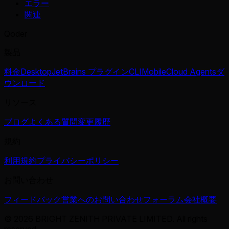
エラー
関連
Qoder
製品
料金
Desktop
JetBrains プラグイン
CLI
Mobile
Cloud Agents
ダ
ウンロード
リソース
ブログ
よくある質問
変更履歴
規約
利用規約
プライバシーポリシー
お問い合わせ
フィードバック
営業へのお問い合わせ
フォーラム
会社概要
© 2026 BRIGHT ZENITH PRIVATE LIMITED. All rights
reserved.