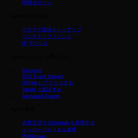
権限ポリシー
Agent 環境の設定
クラウド環境セットアップ
コンテナリファレンス
IP アドレス
Agent にタスクを委任する
Sessions
SSE Event Stream
GitHub にアクセスする
Vaults で認証する
Managed Agents
Agent 連携
自然言語で Schedule を管理する
メッセージチャネル連携
Webhooks