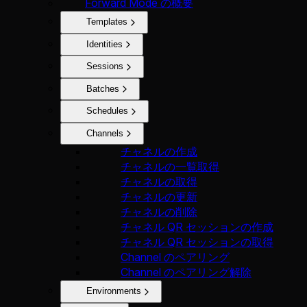
Forward Mode の概要
Templates
Identities
Sessions
Batches
Schedules
Channels
チャネルの作成
チャネルの一覧取得
チャネルの取得
チャネルの更新
チャネルの削除
チャネル QR セッションの作成
チャネル QR セッションの取得
Channel のペアリング
Channel のペアリング解除
Environments