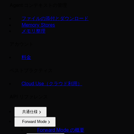
Agent コンテキストの管理
ファイルの添付とダウンロード
Memory Stores
メモリ整理
アカウント
料金
ベストプラクティス
Cloud Use（クラウド利用）
API リファレンス
共通仕様
Forward Mode
Forward Mode の概要