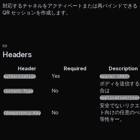
対応するチャネルをアクティベートまたは再バインドできる
QR セッションを作成します。
Headers
Header
Required
Description
Yes
Authorization
Bearer <PAT>
ボディを送信する
合は
No
Content-Type
application/json
安全でないリクエ
ト向けの任意のべ
No
Idempotency-Key
等性キー。