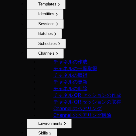
Templates
Identities
Sessions
Batches
Schedules
Channels
チャネルの作成
チャネルの一覧取得
チャネルの取得
チャネルの更新
チャネルの削除
チャネル QR セッションの作成
チャネル QR セッションの取得
Channel のペアリング
Channel のペアリング解除
Environments
Skills