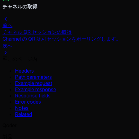
チャネルの取得
前へ
チャネル QR セッションの取得
Channel の QR 認可セッションをポーリングします。
次へ
このページ内
Headers
Path parameters
Example request
Example response
Response fields
Error codes
Notes
Related
Qoder
製品