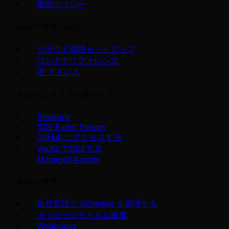
権限ポリシー
Agent 環境の設定
クラウド環境セットアップ
コンテナリファレンス
IP アドレス
Agent にタスクを委任する
Sessions
SSE Event Stream
GitHub にアクセスする
Vaults で認証する
Managed Agents
Agent 連携
自然言語で Schedule を管理する
メッセージチャネル連携
Webhooks