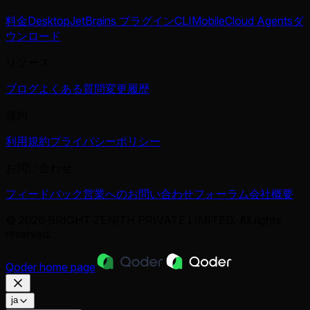
料金
Desktop
JetBrains プラグイン
CLI
Mobile
Cloud Agents
ダ
ウンロード
リソース
ブログ
よくある質問
変更履歴
規約
利用規約
プライバシーポリシー
お問い合わせ
フィードバック
営業へのお問い合わせ
フォーラム
会社概要
© 2026 BRIGHT ZENITH PRIVATE LIMITED. All rights
reserved.
Qoder
home page
ja