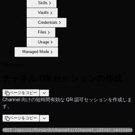
Skills
Vaults
Credentials
Files
Usage
Managed Mode
Channels
チャネル QR セッションの作成
ページをコピー
Channel 向けの短時間有効な QR 認可セッションを作成しま
す。
ページをコピー
POST /api/v1/forward/channels/{channel_id}/qr_sessions