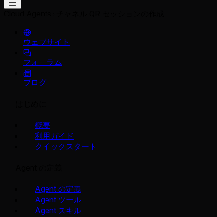
Cloud Agents
チャネル QR セッションの作成
ウェブサイト
フォーラム
ブログ
はじめに
概要
利用ガイド
クイックスタート
Agent の定義
Agent の定義
Agent ツール
Agent スキル