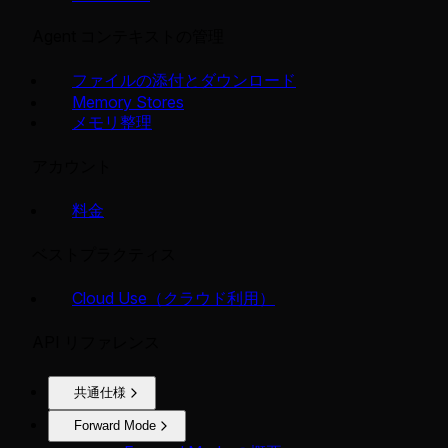
Agent コンテキストの管理
ファイルの添付とダウンロード
Memory Stores
メモリ整理
アカウント
料金
ベストプラクティス
Cloud Use（クラウド利用）
API リファレンス
共通仕様
Forward Mode