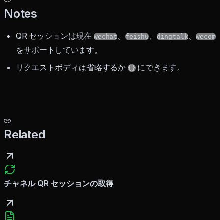
Notes
QR セッションは現在
、
、
、
wechat
feishu
dingtalk
wecom
をサポートしています。
リクエストボディは省略するか
にできます。
{}
Related
チャネル QR セッションの取得