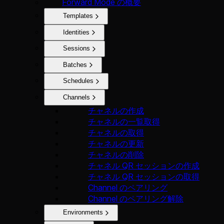
Forward Mode の概要
Templates
Identities
Sessions
Batches
Schedules
Channels
チャネルの作成
チャネルの一覧取得
チャネルの取得
チャネルの更新
チャネルの削除
チャネル QR セッションの作成
チャネル QR セッションの取得
Channel のペアリング
Channel のペアリング解除
Environments