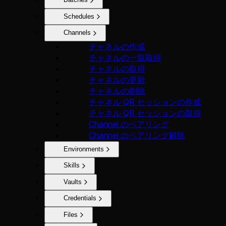
Schedules
Channels
チャネルの作成
チャネルの一覧取得
チャネルの取得
チャネルの更新
チャネルの削除
チャネル QR セッションの作成
チャネル QR セッションの取得
Channel のペアリング
Channel のペアリング解除
Environments
Skills
Vaults
Credentials
Files