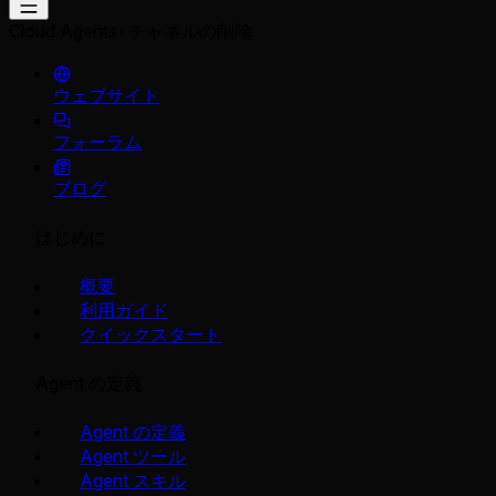
Cloud Agents
チャネルの削除
ウェブサイト
フォーラム
ブログ
はじめに
概要
利用ガイド
クイックスタート
Agent の定義
Agent の定義
Agent ツール
Agent スキル