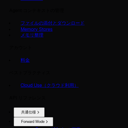
Agent コンテキストの管理
ファイルの添付とダウンロード
Memory Stores
メモリ整理
アカウント
料金
ベストプラクティス
Cloud Use（クラウド利用）
API リファレンス
共通仕様
Forward Mode