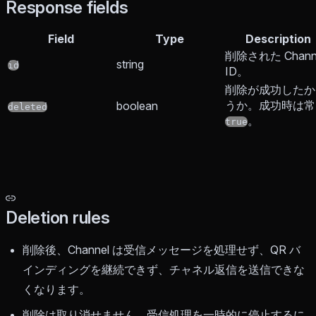
Response fields
Field
Type
Description
削除された Chann
string
id
ID。
削除が成功したか
うか。成功時は常
boolean
deleted
。
true
Deletion rules
削除後、Channel は受信メッセージを処理せず、QR バ
インディングを継続できず、チャネル返信を送信できな
くなります。
削除は取り消せません。受信処理を一時的に停止するに