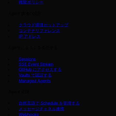
権限ポリシー
Agent 環境の設定
クラウド環境セットアップ
コンテナリファレンス
IP アドレス
Agent にタスクを委任する
Sessions
SSE Event Stream
GitHub にアクセスする
Vaults で認証する
Managed Agents
Agent 連携
自然言語で Schedule を管理する
メッセージチャネル連携
Webhooks