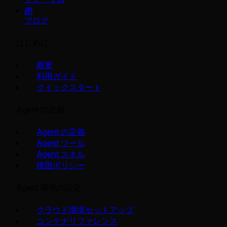
ブログ
はじめに
概要
利用ガイド
クイックスタート
Agent の定義
Agent の定義
Agent ツール
Agent スキル
権限ポリシー
Agent 環境の設定
クラウド環境セットアップ
コンテナリファレンス