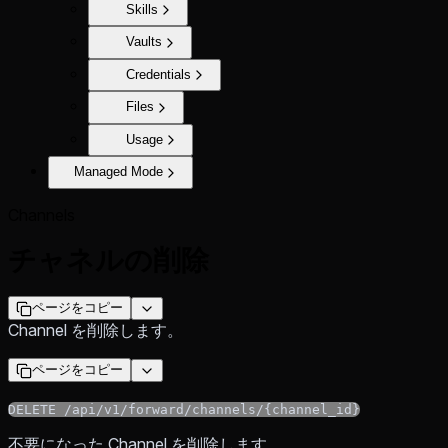
Skills
Vaults
Credentials
Files
Usage
Managed Mode
Channels
チャネルの削除
ページをコピー
Channel を削除します。
ページをコピー
DELETE /api/v1/forward/channels/{channel_id}
不要になった Channel を削除します。