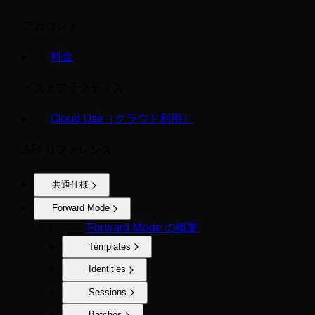
アカウント
料金
ベストプラクティス
Cloud Use（クラウド利用）
API リファレンス
共通仕様
Forward Mode
Forward Mode の概要
Templates
Identities
Sessions
Batches