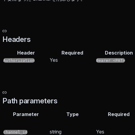
Headers
Header
Required
Description
Yes
Authorization
Bearer <PAT>
Path parameters
Parameter
Type
Required
string
Yes
channel_id