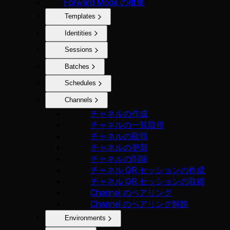
Forward Mode の概要
Templates
Identities
Sessions
Batches
Schedules
Channels
チャネルの作成
チャネルの一覧取得
チャネルの取得
チャネルの更新
チャネルの削除
チャネル QR セッションの作成
チャネル QR セッションの取得
Channel のペアリング
Channel のペアリング解除
Environments