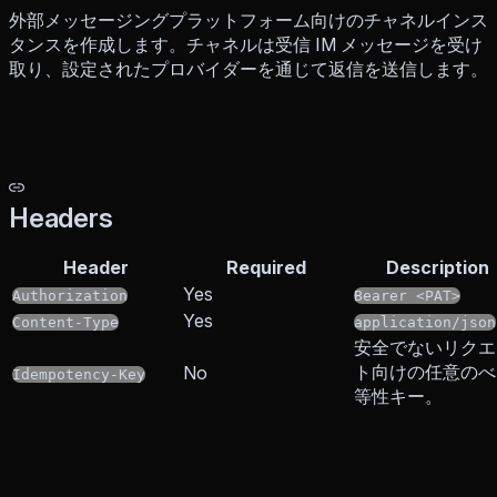
外部メッセージングプラットフォーム向けのチャネルインス
タンスを作成します。チャネルは受信 IM メッセージを受け
取り、設定されたプロバイダーを通じて返信を送信します。
Headers
Header
Required
Description
Yes
Authorization
Bearer <PAT>
Yes
Content-Type
application/json
安全でないリクエ
ト向けの任意のべ
No
Idempotency-Key
等性キー。