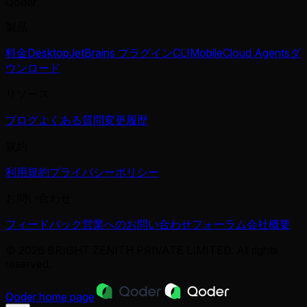
Qoder
製品
料金
Desktop
JetBrains プラグイン
CLI
Mobile
Cloud Agents
ダ
ウンロード
リソース
ブログ
よくある質問
変更履歴
規約
利用規約
プライバシーポリシー
お問い合わせ
フィードバック
営業へのお問い合わせ
フォーラム
会社概要
© 2026 BRIGHT ZENITH PRIVATE LIMITED. All rights
reserved.
Qoder
home page