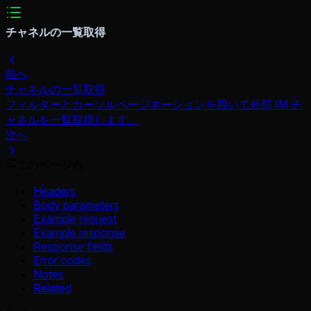
チャネルの一覧取得
前へ
チャネルの一覧取得
フィルターとカーソルページネーションを用いて外部 IM チ
ャネルを一覧取得します。
次へ
このページ内
Headers
Body parameters
Example request
Example response
Response fields
Error codes
Notes
Related