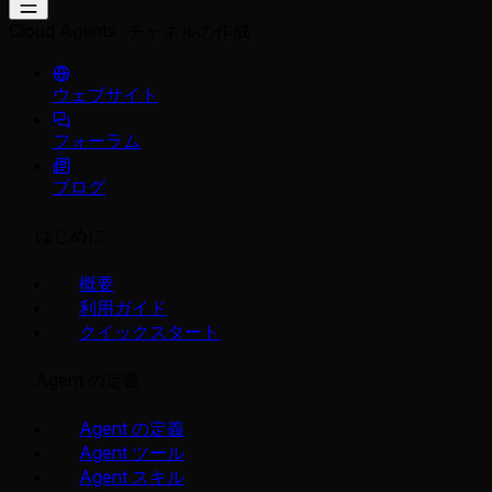
Cloud Agents
チャネルの作成
ウェブサイト
フォーラム
ブログ
はじめに
概要
利用ガイド
クイックスタート
Agent の定義
Agent の定義
Agent ツール
Agent スキル