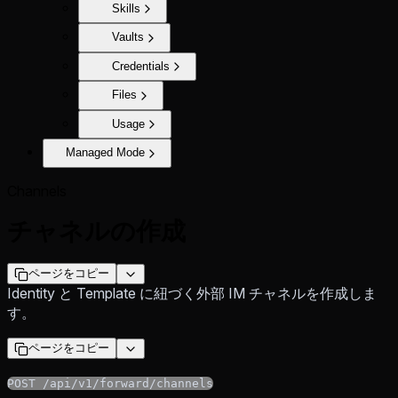
Skills
Vaults
Credentials
Files
Usage
Managed Mode
Channels
チャネルの作成
ページをコピー
Identity と Template に紐づく外部 IM チャネルを作成しま
す。
ページをコピー
POST /api/v1/forward/channels