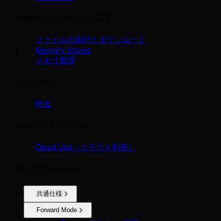
Agent コンテキストの管理
ファイルの添付とダウンロード
Memory Stores
メモリ整理
アカウント
料金
ベストプラクティス
Cloud Use（クラウド利用）
API リファレンス
共通仕様
Forward Mode