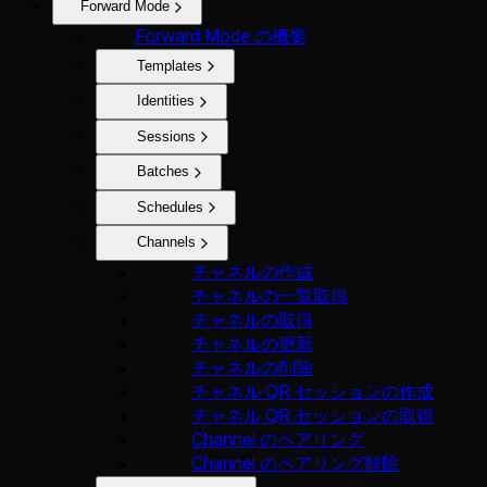
Forward Mode
Forward Mode の概要
Templates
Identities
Sessions
Batches
Schedules
Channels
チャネルの作成
チャネルの一覧取得
チャネルの取得
チャネルの更新
チャネルの削除
チャネル QR セッションの作成
チャネル QR セッションの取得
Channel のペアリング
Channel のペアリング解除