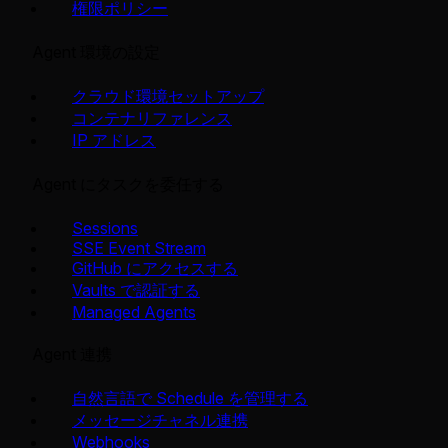
権限ポリシー
Agent 環境の設定
クラウド環境セットアップ
コンテナリファレンス
IP アドレス
Agent にタスクを委任する
Sessions
SSE Event Stream
GitHub にアクセスする
Vaults で認証する
Managed Agents
Agent 連携
自然言語で Schedule を管理する
メッセージチャネル連携
Webhooks