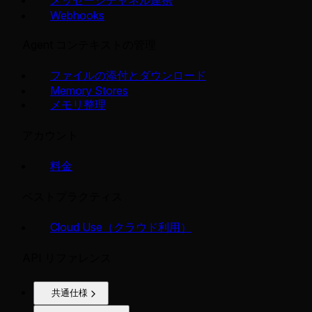
メッセージチャネル連携
Webhooks
Agent コンテキストの管理
ファイルの添付とダウンロード
Memory Stores
メモリ整理
アカウント
料金
ベストプラクティス
Cloud Use（クラウド利用）
API リファレンス
共通仕様