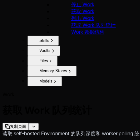
停止 Work
获取 Work
列出 Work
获取 Work 队列统计
Work 数据结构
Skills
Vaults
Files
Memory Stores
Models
Work
获取 Work 队列统计
复制页面
读取 self-hosted Environment 的队列深度和 worker polling