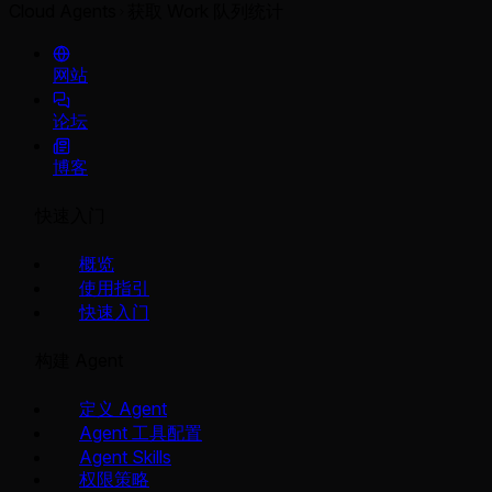
Cloud Agents
获取 Work 队列统计
网站
论坛
博客
快速入门
概览
使用指引
快速入门
构建 Agent
定义 Agent
Agent 工具配置
Agent Skills
权限策略