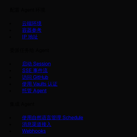
配置 Agent 环境
云端环境
容器参考
IP 地址
委派任务给 Agent
启动 Session
SSE 事件流
访问 GitHub
使用 Vaults 认证
托管 Agent
集成 Agent
使用自然语言管理 Schedule
消息渠道接入
Webhooks