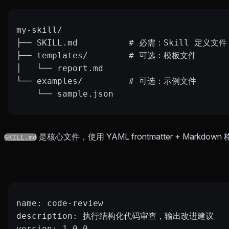
my-skill/
├── SKILL.md          # 必需：Skill 定义文件
├── templates/        # 可选：模板文件
│   └── report.md
└── examples/         # 可选：示例文件
    └── sample.json
是核心文件，使用 YAML frontmatter + Markdown
SKILL.md
name: code-review
description: 执行结构化代码审查，输出改进建议
version: 1.0.0