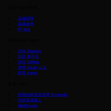
配置 Agent 环境
云端环境
容器参考
IP 地址
委派任务给 Agent
启动 Session
SSE 事件流
访问 GitHub
使用 Vaults 认证
托管 Agent
集成 Agent
使用自然语言管理 Schedule
消息渠道接入
Webhooks