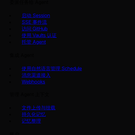
委派任务给 Agent
启动 Session
SSE 事件流
访问 GitHub
使用 Vaults 认证
托管 Agent
集成 Agent
使用自然语言管理 Schedule
消息渠道接入
Webhooks
管理 Agent 上下文
文件上传与挂载
持久化记忆
记忆整理
账户