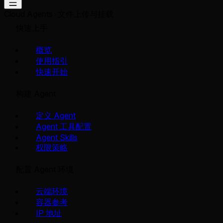
Cloud Agents
文件上传与挂载
快速上手
概览
使用指引
快速开始
构建 Agent
定义 Agent
Agent 工具配置
Agent Skills
权限策略
配置 Agent 环境
云端环境
容器参考
IP 地址