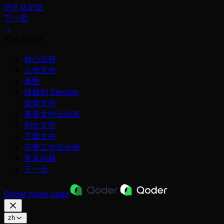
持久化记忆
下一页
本页目录
核心流程
上传文件
参数
挂载到 Session
管理文件
查看文件元信息
列出文件
下载文件
完整工作流示例
常见问题
下一步
Qoder
home page
zh