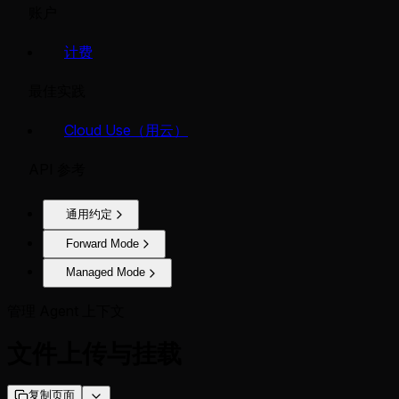
账户
计费
最佳实践
Cloud Use（用云）
API 参考
通用约定
Forward Mode
Managed Mode
管理 Agent 上下文
文件上传与挂载
复制页面