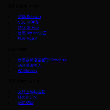
委派任务给 Agent
启动 Session
SSE 事件流
访问 GitHub
使用 Vaults 认证
托管 Agent
集成 Agent
使用自然语言管理 Schedule
消息渠道接入
Webhooks
管理 Agent 上下文
文件上传与挂载
持久化记忆
记忆整理