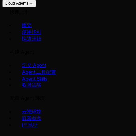
Cloud Agents
快速上手
概览
使用指引
快速开始
构建 Agent
定义 Agent
Agent 工具配置
Agent Skills
权限策略
配置 Agent 环境
云端环境
容器参考
IP 地址