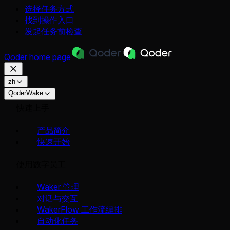
选择任务方式
找到操作入口
发起任务前检查
Qoder
home page
zh
QoderWake
快速上手
产品简介
快速开始
使用数字员工
Waker 管理
对话与交互
WakerFlow 工作流编排
自动化任务