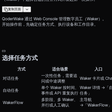
复制页面
QoderWake 通过 Web Console 管理数字员工（Waker）。
开始操作前，先确定任务方式、执行设备和工作目录。
选择任务方式
方式
适合场景
入口
一次性任务，需要追
对话任务
Waker 卡片或 Cha
问或中途调整
单个 Waker 按时间、
Waker 详情 →「
自动任务
事件或 API 重复执行
任务」
多阶段、多 Waker、
主导航
WakerFlow
并行或人工确认
→「WakerFlow」