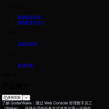
最佳实践
群聊答疑专家
通用配置与运行
配置
设置与管理
支持
故障排查
快速上手
产品简介
复制页面
了解 QoderWake：通过 Web Console 管理数字员工
（Waker），选择合适的任务方式并发起第一次操作。