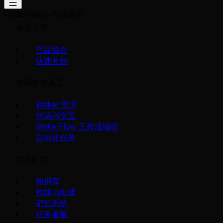
QoderWake
产品简介
快速上手
产品简介
快速开始
使用数字员工
Waker 管理
对话与交互
WakerFlow 工作流编排
自动化任务
能力扩展
知识库
技能与集成
记忆系统
任务看板