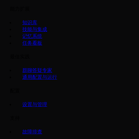
能力扩展
知识库
技能与集成
记忆系统
任务看板
最佳实践
群聊答疑专家
通用配置与运行
配置
设置与管理
支持
故障排查