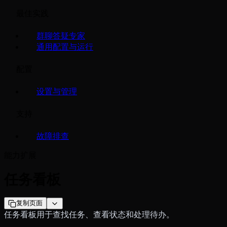
最佳实践
群聊答疑专家
通用配置与运行
配置
设置与管理
支持
故障排查
能力扩展
任务看板
复制页面
任务看板用于查找任务、查看状态和处理待办。