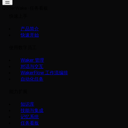
QoderWake
任务看板
快速上手
产品简介
快速开始
使用数字员工
Waker 管理
对话与交互
WakerFlow 工作流编排
自动化任务
能力扩展
知识库
技能与集成
记忆系统
任务看板