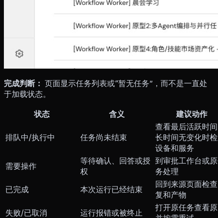
完成判断：
页面显示任务列表或“暂无任务”，而不是一直处
于加载状态。
状态
含义
建议动作
查看最后活跃时间
排队中/执行中
任务尚未结束
长时间无变化时检
设备和服务
等待确认、回答或授
到审批工作台或原
需要操作
权
务处理
回到来源页面检查
已完成
本次运行已经结束
复和产物
打开原任务查看原
失败/已取消
运行报错或被终止