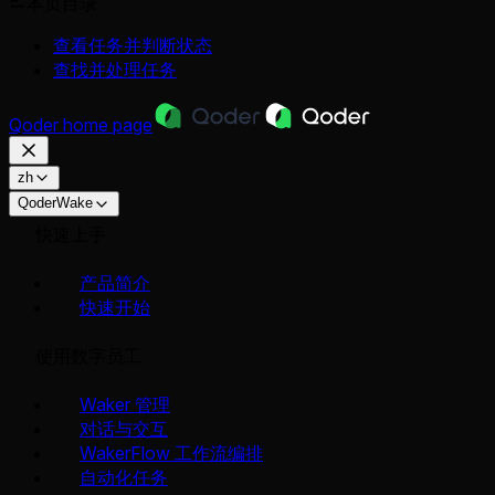
本页目录
查看任务并判断状态
查找并处理任务
Qoder
home page
zh
QoderWake
快速上手
产品简介
快速开始
使用数字员工
Waker 管理
对话与交互
WakerFlow 工作流编排
自动化任务