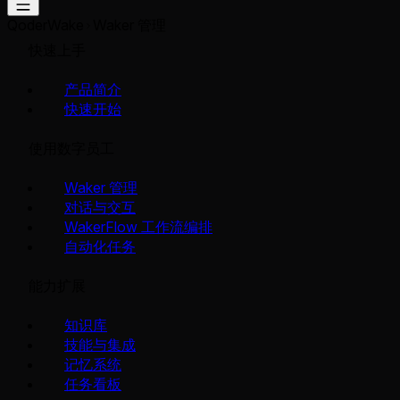
QoderWake
Waker 管理
快速上手
产品简介
快速开始
使用数字员工
Waker 管理
对话与交互
WakerFlow 工作流编排
自动化任务
能力扩展
知识库
技能与集成
记忆系统
任务看板