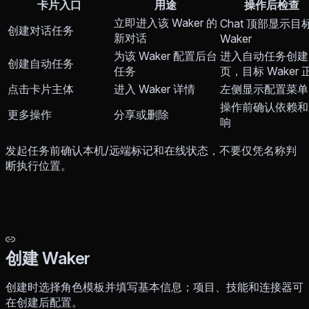
卡片入口
用途
操作后检查
立即进入该 Waker 的
Chat 顶部显示目
创建对话任务
新对话
Waker
为该 Waker 配置后台
进入自动任务创建
创建自动任务
任务
页，目标 Waker 
点击卡片主体
进入 Waker 详情
左侧显示配置菜单
操作前确认依赖和
更多操作
分享或删除
响
发起任务前确认本机/远端标记和在线状态，不要仅凭名称判
断执行位置。
创建 Waker
创建时选择角色模板并填写基本信息；项目、技能和连接器可
在创建后配置。