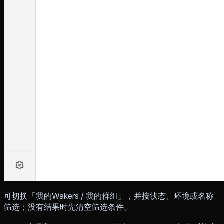
可切换「我的Wakers / 我的群组」，并按状态、环境或名称
筛选；没有结果时先清空筛选条件。