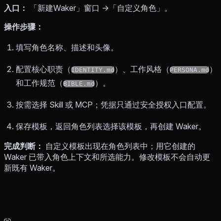
入口：
「新建Waker」窗口 →「自定义角色」。
操作步骤：
填写角色名称、描述和头像。
配置核心职责（
）、工作风格（
）
IDENTITY.md
PERSONA.md
和工作规范（
）。
BIBLE.md
按需选择 Skill 或 MCP；凭据只通过安全授权入口配置。
保存模板，返回角色列表选择该模板，再创建 Waker。
完成判断：
自定义模板出现在角色列表中；用它创建的
Waker 已带入角色上下文和所选能力。修改模板不会自动更
新既有 Waker。