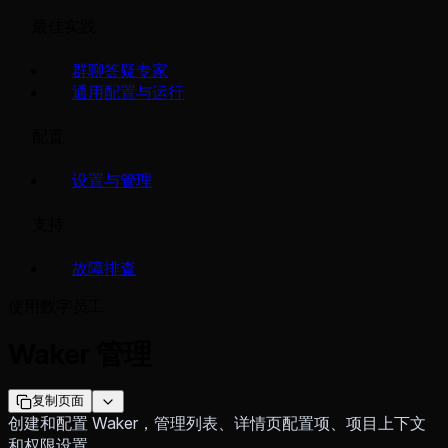
最佳实践
群聊答疑专家
通用配置与运行
配置
设置与管理
支持
故障排查
使用数字员工
Waker 管理
复制页面
创建和配置 Waker，管理列表、详情页配置项、项目上下文
和权限设置。