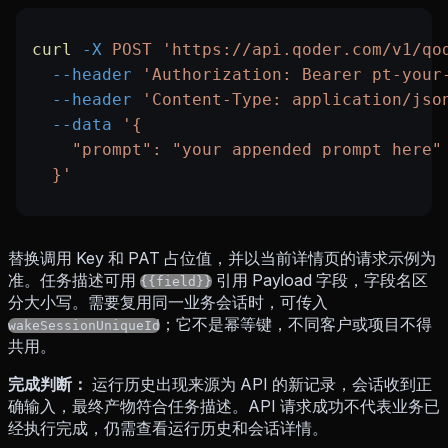
curl
 -X
 POST
 'https://api.qoder.com/v1/qo
  --header
 'Authorization: Bearer pt-your
  --header
 'Content-Type: application/jso
  --data
 '{
    "prompt": "your appended prompt here"
  }'
替换调用 Key 和 PAT 占位值，并以当前详情页的请求示例为
准。任务描述可用
引用 Payload 字段，字段名区
{{field}}
分大小写。需要复用同一业务会话时，可传入
；它不是幂等键，不同客户或项目不得
wakeSessionUniqueId
共用。
完成判断：
运行历史出现来源为 API 的新记录，会话收到正
确输入，最终产物符合任务描述。API 请求成功不代表业务已
经执行完成，仍需查看运行历史和会话详情。