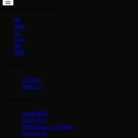
QoderWake
自动化任务
网站
论坛
博客
快速入门
产品简介
快速入门
使用数字员工
Waker 管理
对话与交互
WakerFlow 工作流编排
自动化任务