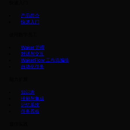
快速入门
产品简介
快速入门
使用数字员工
Waker 管理
对话与交互
WakerFlow 工作流编排
自动化任务
能力扩展
知识库
技能与集成
记忆系统
任务看板
最佳实践