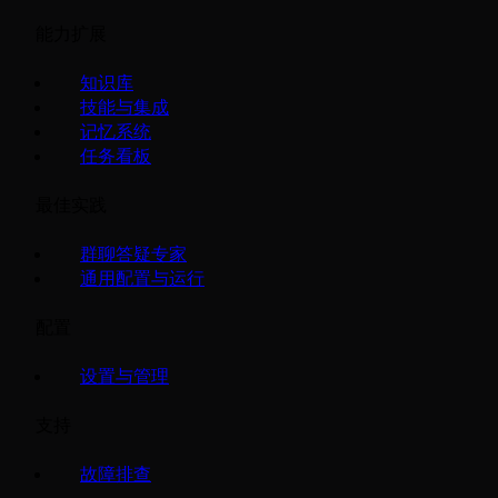
能力扩展
知识库
技能与集成
记忆系统
任务看板
最佳实践
群聊答疑专家
通用配置与运行
配置
设置与管理
支持
故障排查