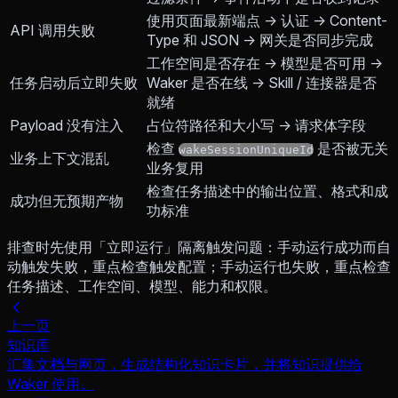
使用页面最新端点 → 认证 → Content-
API 调用失败
Type 和 JSON → 网关是否同步完成
工作空间是否存在 → 模型是否可用 →
任务启动后立即失败
Waker 是否在线 → Skill / 连接器是否
就绪
Payload 没有注入
占位符路径和大小写 → 请求体字段
检查
是否被无关
wakeSessionUniqueId
业务上下文混乱
业务复用
检查任务描述中的输出位置、格式和成
成功但无预期产物
功标准
排查时先使用「立即运行」隔离触发问题：手动运行成功而自
动触发失败，重点检查触发配置；手动运行也失败，重点检查
任务描述、工作空间、模型、能力和权限。
上一页
知识库
汇集文档与网页，生成结构化知识卡片，并将知识提供给
Waker 使用。