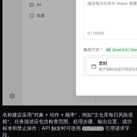
名称建议采用“对象 + 动作 + 频率”，例如“主仓库每日风险巡
检”。任务描述应包含检查范围、处理步骤、输出位置、成功
标准和禁止操作；API 触发时可使用
引用请求字
{{field}}
段。