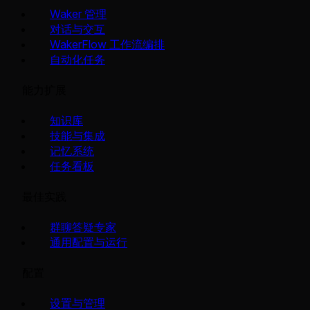
Waker 管理
对话与交互
WakerFlow 工作流编排
自动化任务
能力扩展
知识库
技能与集成
记忆系统
任务看板
最佳实践
群聊答疑专家
通用配置与运行
配置
设置与管理