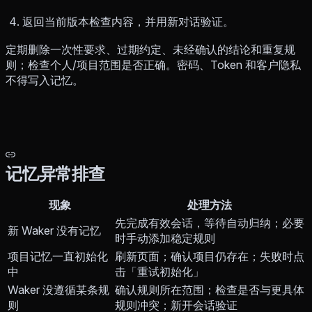
返回当前版本检查内容，并用新对话验证。
定期删除一次性要求、过期约定、未经确认的结论和重复规
则；检查个人/项目范围是否正确。密码、Token 和客户隐私
不得写入记忆。
记忆异常排查
现象
处理方法
先完成有效会话，等待自动归纳；必要
新 Waker 没有记忆
时手动添加稳定规则
项目记忆一直初始化
刷新页面；确认项目仍存在；失败时点
中
击「重试初始化」
Waker 没遵循某条规
确认规则所在范围；检查是否与更具体
则
规则冲突；新开会话验证