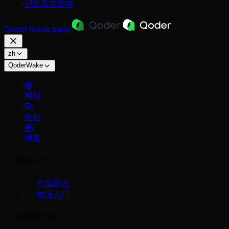
记忆异常排查
Qoder
home page
zh
QoderWake
网站
论坛
博客
快速入门
产品简介
快速入门
使用数字员工