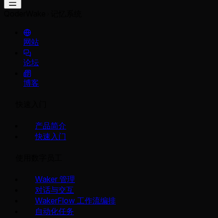
QoderWake
记忆系统
网站
论坛
博客
快速入门
产品简介
快速入门
使用数字员工
Waker 管理
对话与交互
WakerFlow 工作流编排
自动化任务