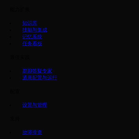
能力扩展
知识库
技能与集成
记忆系统
任务看板
最佳实践
群聊答疑专家
通用配置与运行
配置
设置与管理
支持
故障排查