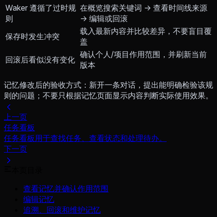
Waker 遵循了过时规
在概览搜索关键词 → 查看时间线来源
则
→ 编辑或回滚
载入最新内容并比较差异，不要盲目覆
保存时发生冲突
盖
确认个人/项目作用范围，并刷新当前
回滚后看似没有变化
版本
记忆修改后的验收方式：新开一条对话，提出能明确检验该规
则的问题；不要只根据记忆页面显示内容判断实际使用效果。
上一页
任务看板
任务看板用于查找任务、查看状态和处理待办。
下一页
本页目录
查看记忆并确认作用范围
编辑记忆
追溯、回滚和维护记忆