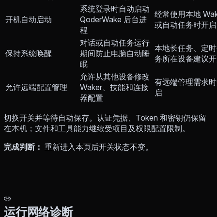
系统登录时自动启动
经常使用本地 Wak
开机自动启动
QoderWake 后台进
或自动任务时开启
程
对话或自动任务运行
本地长任务、定时
保持系统唤醒
期间防止电脑自动睡
务所在设备建议开
眠
允许从其他设备修改
有远端管理需求时
允许远端配置管理
Waker、技能和连接
启
器配置
切换开关并等待自动保存。认证凭据、Token 和密钥仍保留
在本机；文件和工具能力继续受项目及权限配置限制。
完成判断：
重新进入本页后开关状态不变。
运行网络诊断