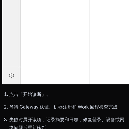
点击「开始诊断」。
等待 Gateway 认证、机器注册和 Work 回程检查完成。
失败时展开该项，记录摘要和日志，修复登录、设备或网
络问题后重新诊断。