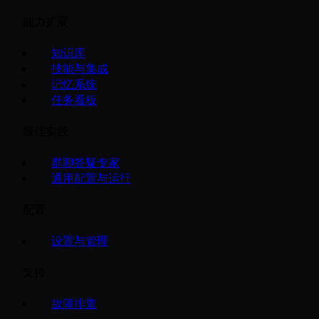
能力扩展
知识库
技能与集成
记忆系统
任务看板
最佳实践
群聊答疑专家
通用配置与运行
配置
设置与管理
支持
故障排查