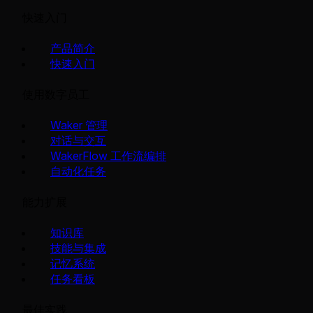
快速入门
产品简介
快速入门
使用数字员工
Waker 管理
对话与交互
WakerFlow 工作流编排
自动化任务
能力扩展
知识库
技能与集成
记忆系统
任务看板
最佳实践