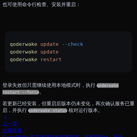
也可使用命令行检查、安装并重启：
qoderwake
 update
 --check
qoderwake
 update
qoderwake
 restart
登录失效但只需继续使用本地模式时，执行
qoderwake
。
restart --force
若更新已经安装，但重启后版本仍未变化，再次确认服务已重
启，并执行
核对运行版本。
qoderwake status
上一页
故障排查
QoderWake 常见故障现象排查指南，涵盖控制台、登录、