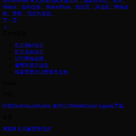
Waker、自动任务、WakerFlow、知识库、连接器、网络诊
断、更新、日志与反馈。
下一页
本页目录
配置偏好设置
配置系统设置
运行网络诊断
管理环境与设备
检查更新并让新版本生效
Qoder
产品
价格
Desktop
JetBrains 插件
CLI
Mobile
Cloud Agents
下载
资源
博客
常见问题
更新日志