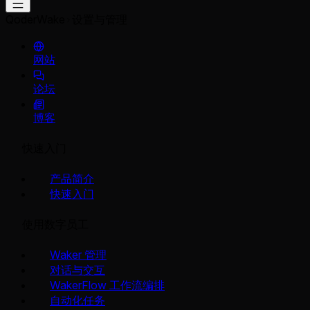
QoderWake
设置与管理
网站
论坛
博客
快速入门
产品简介
快速入门
使用数字员工
Waker 管理
对话与交互
WakerFlow 工作流编排
自动化任务