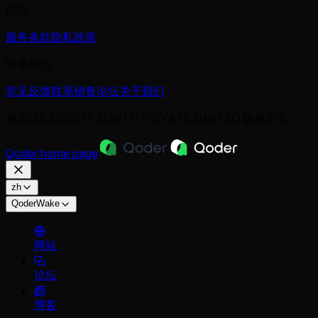
法律
服务条款
隐私政策
联系我们
意见反馈
联系销售
论坛
关于我们
© 2026 BRIGHT ZENITH PRIVATE LIMITED 版权所有。
Qoder
home page
zh
QoderWake
网站
论坛
博客