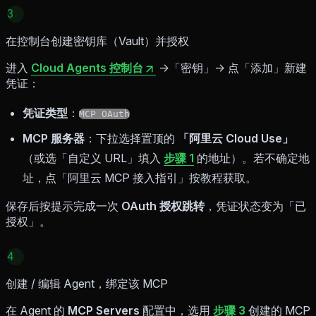
3
在控制台创建密钥库（Vault）并授权
进入
Cloud Agents 控制台
→「密钥」→ 点「添加」新建
凭证：
凭证类型
：
MCP OAuth
MCP 服务器
：下拉选择置顶的
「阿里云 Cloud Use」
（或选「自定义 URL」填入
步骤 1
的地址）。若不确定地
址，点「阿里云 MCP 接入指引」按教程获取。
保存后按提示完成一次
OAuth 授权跳转
，凭证状态变为「已
授权」。
4
创建 / 编辑 Agent，绑定该 MCP
在 Agent 的
MCP Servers
配置中，选用
步骤 3
创建的 MCP