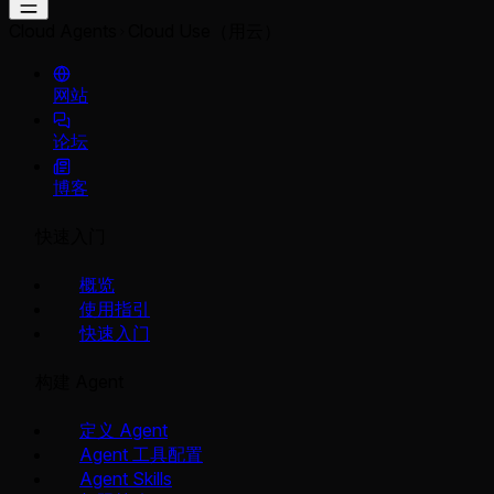
Cloud Agents
Cloud Use（用云）
网站
论坛
博客
快速入门
概览
使用指引
快速入门
构建 Agent
定义 Agent
Agent 工具配置
Agent Skills