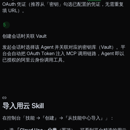
OAuth 凭证（推荐从「密钥」勾选已配置的凭证，无需重复
填 URL）。
5
创建会话时关联 Vault
发起会话时选择该 Agent 并关联对应的密钥库（Vault）。平
台会自动把 OAuth Token 注入 MCP 调用链路，Agent 即以
已授权的阿里云身份调用工具。
导入用云 Skill
在控制台「技能 →『创建』→『从技能中心导入』」：