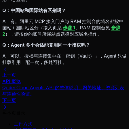
Q：中国站和国际站有区别吗？
A：有。阿里云 MCP 接入门户与 RAM 控制台的域名都按中
国站 / 国际站区分（接入页见
步骤 1
、RAM 控制台见
步骤
2
），请按你的账号所属站点选择对应域名操作。
Q：Agent 多个会话能复用同一个授权吗？
A：可以。授权与连接集中在「密钥（Vault）」，Agent 只做
挂载引用；配一次，多处可挂。
上一页
API 概览
Qoder Cloud Agents API 的整体说明、网关地址、资源列表
与连通性验证。
下一页
本页目录
工作方式