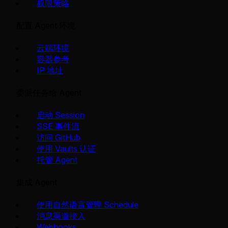
权限策略
配置 Agent 环境
云端环境
容器参考
IP 地址
委派任务给 Agent
启动 Session
SSE 事件流
访问 GitHub
使用 Vaults 认证
托管 Agent
集成 Agent
使用自然语言管理 Schedule
消息渠道接入
Webhooks