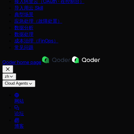
接入阿里云（OAuth · 在控制台）
导入用云 Skill
典型场景
应急处理（故障处置）
数据分析
数据处理
成本治理（FinOps）
常见问题
Qoder
home page
zh
Cloud Agents
网站
论坛
博客