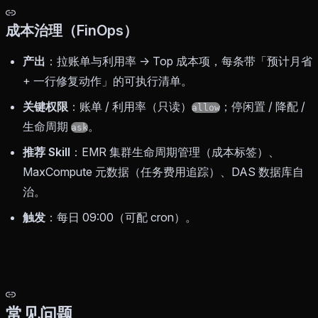
成本治理（FinOps）
产出
：拉账单与利用率 → Top 成本项，每条带「预计月省
+ 一行修复动作」的可执行清单。
关键权限
：账单 / 利用率（只读）
；停闲置 / 降配 /
allow
生命周期
。
ask
推荐 Skill
：EMR 集群生命周期管理（成本标签）、
MaxCompute 元数据（任务费用追踪）、DAS 数据库自
治。
触发
：每日 09:00（可配 cron）。
常见问题