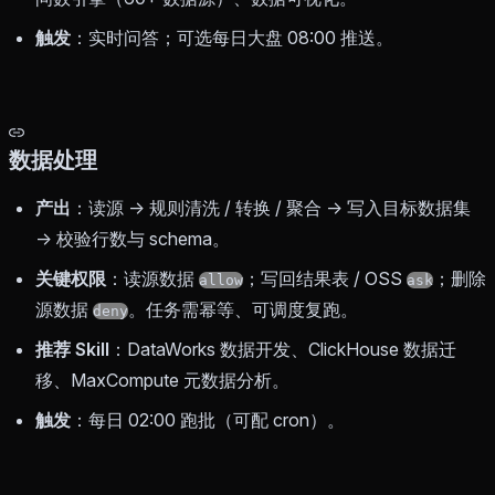
触发
：实时问答；可选每日大盘 08:00 推送。
数据处理
产出
：读源 → 规则清洗 / 转换 / 聚合 → 写入目标数据集
→ 校验行数与 schema。
关键权限
：读源数据
；写回结果表 / OSS
；删除
allow
ask
源数据
。任务需幂等、可调度复跑。
deny
推荐 Skill
：DataWorks 数据开发、ClickHouse 数据迁
移、MaxCompute 元数据分析。
触发
：每日 02:00 跑批（可配 cron）。