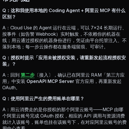
Q：这和我使用本地的 Coding Agent + 阿里云 MCP 有什么
区别？
A：Cloud Use 的 Agent 运行在云端，可以 7×24 长期运行、
按事件（如告警 Webhook）实时触发，不依赖你的机器在
线；用云通过授权的机器身份进行，凭证由平台托管注入、不
落到本地；每一步云操作都在服务端留痕、可审计。
Q：授权时提示「应用未被授权安装，请重新发起流程授权安
装」？
A：回到
第二步
〔接入〕，确认已在阿里云 RAM「第三方应
用」中安装
OpenAPI MCP Server
官方应用，再重新发起
OAuth。
Q：使用阿里云产生的费用账单在哪里？
A：用云消费走的是你授权的那个阿里云账号——MCP 由哪
个阿里云账号完成 OAuth 授权，相应的 API 调用与资源消费
就计入该账号，账单也挂在该账号下，在对应阿里云账号的费
用中心查看。