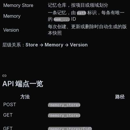
记忆仓库，按项目或领域划分
Memory Store
一条记忆，由
标识，每条有唯一
path
Memory
的
ID
mem_...
每次创建、更新或删除时自动生成的版
Version
本快照
层级关系：
Store → Memory → Version
API 端点一览
方法
路径
POST
/memory_stores
GET
/memory_stores
GET
/memory_stores/{id}