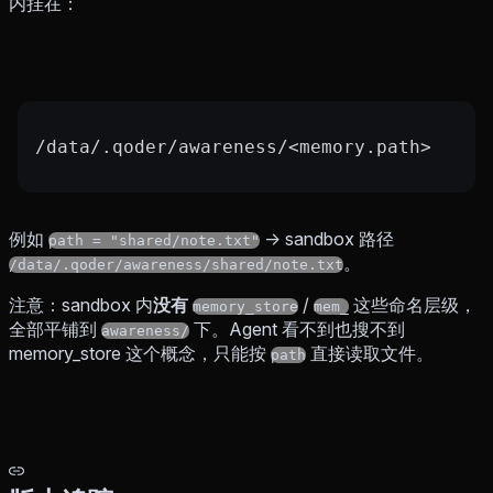
内挂在：
/data/.qoder/awareness/<memory.path>
例如
→ sandbox 路径
path = "shared/note.txt"
。
/data/.qoder/awareness/shared/note.txt
注意：sandbox 内
没有
/
这些命名层级，
memory_store
mem_
全部平铺到
下。Agent 看不到也搜不到
awareness/
memory_store 这个概念，只能按
直接读取文件。
path