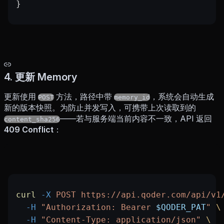
}
4. 更新 Memory
更新使用
方法，路径中带
，系统会自动生成
POST
memory_id
新的版本快照。为防止并发写入，可携带上次读取到的
——若与服务端当前内容不一致，API 返回
content_sha256
409 Conflict
：
curl
 -X
 POST
 https://api.qoder.com/api/v1
  -H
 "Authorization: Bearer 
$QODER_PAT
"
 \
  -H
 "Content-Type: application/json"
 \