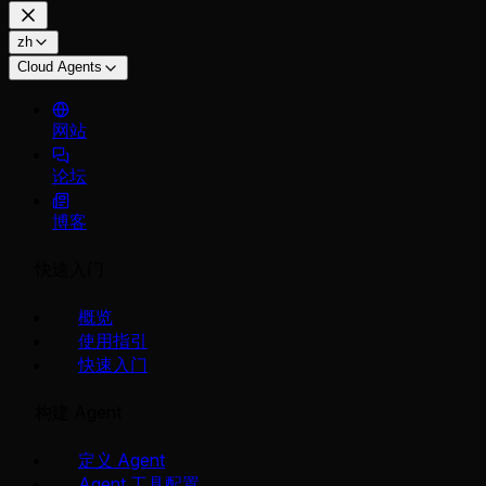
zh
Cloud Agents
网站
论坛
博客
快速入门
概览
使用指引
快速入门
构建 Agent
定义 Agent
Agent 工具配置