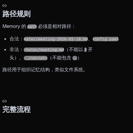
路径规则
Memory 的
必须是相对路径：
path
合法：
、
notes/meeting-2026-05-18.md
config.yaml
非法：
（不能以
开
/notes/meeting.md
/
头）、
（不能包含
）
../secrets
..
路径用于组织记忆结构，类似文件系统。
完整流程