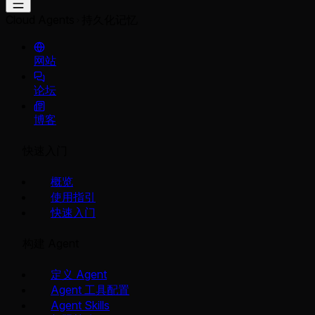
Cloud Agents
持久化记忆
网站
论坛
博客
快速入门
概览
使用指引
快速入门
构建 Agent
定义 Agent
Agent 工具配置
Agent Skills