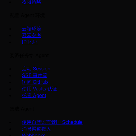
权限策略
配置 Agent 环境
云端环境
容器参考
IP 地址
委派任务给 Agent
启动 Session
SSE 事件流
访问 GitHub
使用 Vaults 认证
托管 Agent
集成 Agent
使用自然语言管理 Schedule
消息渠道接入
Webhooks