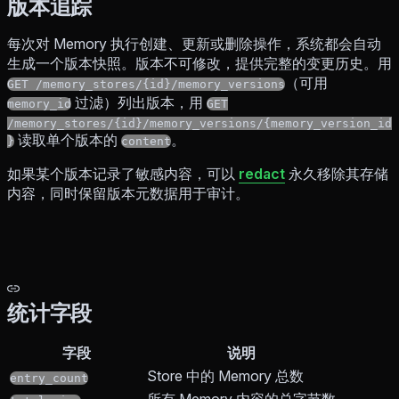
版本追踪
每次对 Memory 执行创建、更新或删除操作，系统都会自动
生成一个版本快照。版本不可修改，提供完整的变更历史。用
（可用
GET /memory_stores/{id}/memory_versions
过滤）列出版本，用
memory_id
GET
/memory_stores/{id}/memory_versions/{memory_version_id
读取单个版本的
。
}
content
如果某个版本记录了敏感内容，可以
redact
永久移除其存储
内容，同时保留版本元数据用于审计。
统计字段
字段
说明
Store 中的 Memory 总数
entry_count