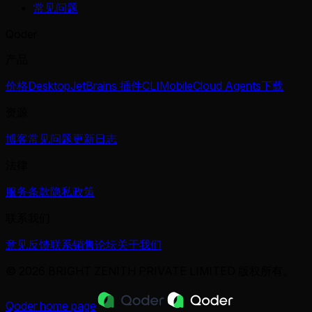
常见问题
Qoder
产品
价格
Desktop
JetBrains 插件
CLI
Mobile
Cloud Agents
下载
资源
博客
常见问题
更新日志
法律
服务条款
隐私政策
联系我们
意见反馈
联系销售
论坛
关于我们
© 2026 BRIGHT ZENITH PRIVATE LIMITED 版权所有。
Qoder
home page