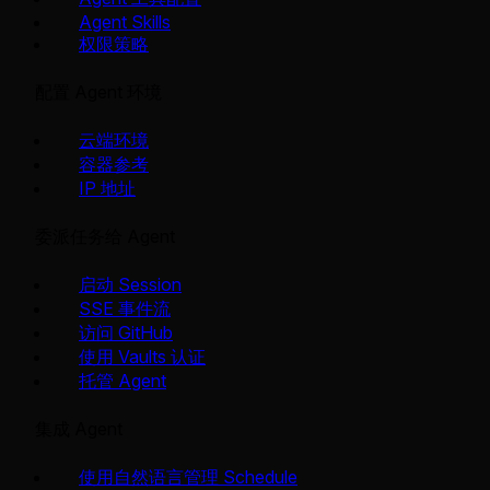
Agent Skills
权限策略
配置 Agent 环境
云端环境
容器参考
IP 地址
委派任务给 Agent
启动 Session
SSE 事件流
访问 GitHub
使用 Vaults 认证
托管 Agent
集成 Agent
使用自然语言管理 Schedule