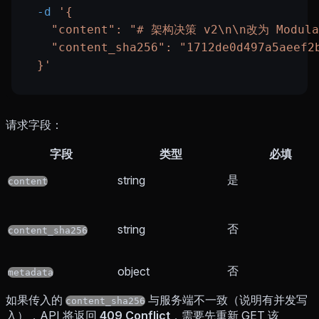
  -d
 '{
    "content": "# 架构决策 v2\n\n改为 Mo
    "content_sha256": "1712de0d497a5aeef2
  }'
请求字段：
字段
类型
必填
是
string
content
否
string
content_sha256
否
object
metadata
如果传入的
与服务端不一致（说明有并发写
content_sha256
入），API 将返回
409 Conflict
，需要先重新 GET 该