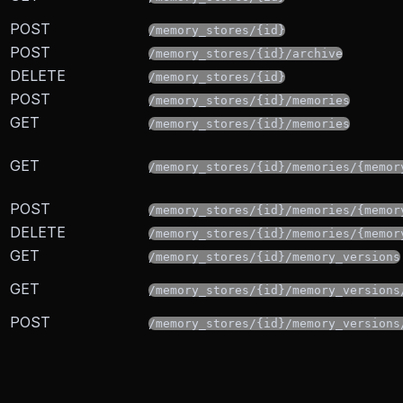
POST
/memory_stores/{id}
POST
/memory_stores/{id}/archive
DELETE
/memory_stores/{id}
POST
/memory_stores/{id}/memories
GET
/memory_stores/{id}/memories
GET
/memory_stores/{id}/memories/{memor
POST
/memory_stores/{id}/memories/{memor
DELETE
/memory_stores/{id}/memories/{memor
GET
/memory_stores/{id}/memory_versions
GET
/memory_stores/{id}/memory_versions
POST
/memory_stores/{id}/memory_versions