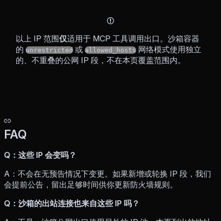
以上 IP 范围
仅
适用于 MCP 工具调用出口。沙箱容器
的
或
网络模式使用独立
unrestricted
allowed_hosts
的、不重叠的公网 IP 段，不在本页覆盖范围内。
FAQ
Q：这些 IP 会变吗？
A：不会在无预告情况下变更。如果新增或轮换 IP 段，我们
会提前公告，留出足够时间供你更新防火墙规则。
Q：沙箱的出站连接也来自这些 IP 吗？