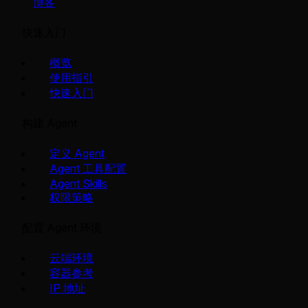
博客
快速入门
概览
使用指引
快速入门
构建 Agent
定义 Agent
Agent 工具配置
Agent Skills
权限策略
配置 Agent 环境
云端环境
容器参考
IP 地址