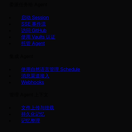
委派任务给 Agent
启动 Session
SSE 事件流
访问 GitHub
使用 Vaults 认证
托管 Agent
集成 Agent
使用自然语言管理 Schedule
消息渠道接入
Webhooks
管理 Agent 上下文
文件上传与挂载
持久化记忆
记忆整理