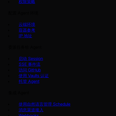
权限策略
配置 Agent 环境
云端环境
容器参考
IP 地址
委派任务给 Agent
启动 Session
SSE 事件流
访问 GitHub
使用 Vaults 认证
托管 Agent
集成 Agent
使用自然语言管理 Schedule
消息渠道接入
Webhooks