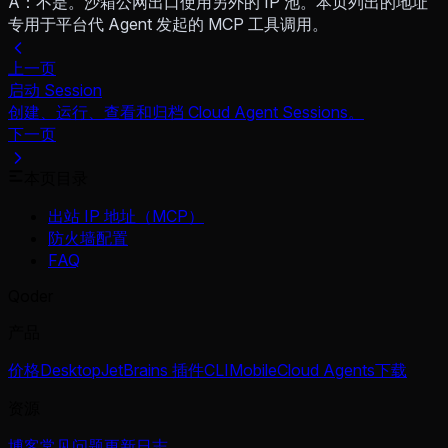
A：不是。沙箱公网出口使用另外的 IP 池。本页列出的地址
专用于平台代 Agent 发起的 MCP 工具调用。
上一页
启动 Session
创建、运行、查看和归档 Cloud Agent Sessions。
下一页
本页目录
出站 IP 地址（MCP）
防火墙配置
FAQ
Qoder
产品
价格
Desktop
JetBrains 插件
CLI
Mobile
Cloud Agents
下载
资源
博客
常见问题
更新日志