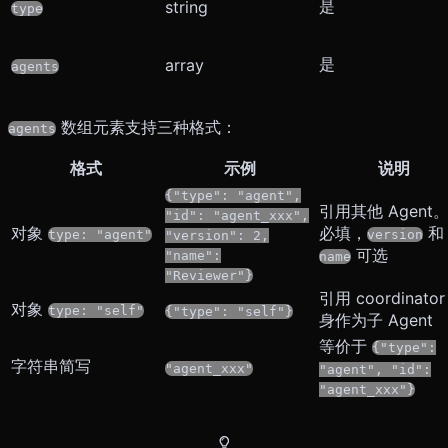
是
string
type
是
array
agents
数组元素支持三种格式：
agents
格式
示例
说明
{"type": "agent",
引用其他 Agent
"id": "agent_xxx",
对象
必填，
和
type: "agent"
version
"version": 2,
可选
"name":
name
"Reviewer"}
引用 coordinator
对象
type: "self"
{"type": "self"}
身作为子 Agent
等价于
{"type":
字符串简写
"agent_xxx"
"agent", "id":
"agent_xxx"}