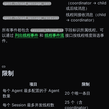
（coordinator → child
agent.thread_message_sent
或后续消息）
线程间接收消息（child
agent.thread_message_received
→ coordinator）
所有事件都包含
字段标识所属线程。可
session_thread_id
以通过
列出线程事件
和
线程事件流
接口按线程维度筛选事
件。
限制
项目
限制
每个 Agent 最多配置的子 Agent
20 个唯一条目
数量
25 个（含
每个 Session 最多并发线程数
coordinator）