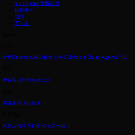
multiagent 字段说明
线程事件
限制
下一步
Qoder
产品
价格
Desktop
JetBrains 插件
CLI
Mobile
Cloud Agents
下载
资源
博客
常见问题
更新日志
法律
服务条款
隐私政策
联系我们
意见反馈
联系销售
论坛
关于我们