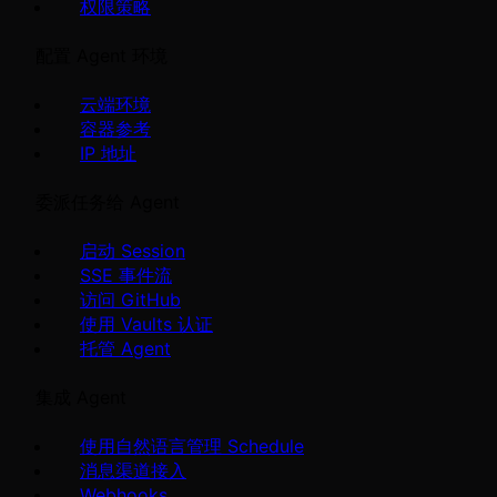
权限策略
配置 Agent 环境
云端环境
容器参考
IP 地址
委派任务给 Agent
启动 Session
SSE 事件流
访问 GitHub
使用 Vaults 认证
托管 Agent
集成 Agent
使用自然语言管理 Schedule
消息渠道接入
Webhooks