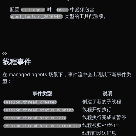
配置
时，
中必须包含
multiagent
tools
类型的工具配置项。
agent_toolset_20260401
线程事件
在 managed agents 场景下，事件流中会出现以下新事件类
型：
事件类型
说明
创建了新的子线程
session.thread_created
线程开始执行
session.thread_status_running
线程执行完成或暂停
session.thread_status_idle
线程被归档/终止
session.thread_status_terminated
线程间发送消息