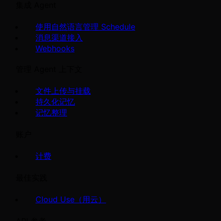
集成 Agent
使用自然语言管理 Schedule
消息渠道接入
Webhooks
管理 Agent 上下文
文件上传与挂载
持久化记忆
记忆整理
账户
计费
最佳实践
Cloud Use（用云）
API 参考