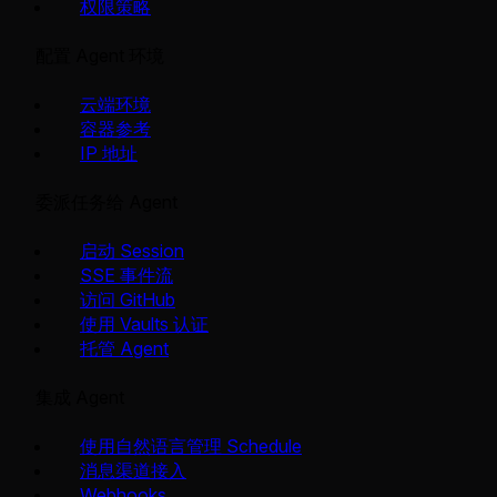
权限策略
配置 Agent 环境
云端环境
容器参考
IP 地址
委派任务给 Agent
启动 Session
SSE 事件流
访问 GitHub
使用 Vaults 认证
托管 Agent
集成 Agent
使用自然语言管理 Schedule
消息渠道接入
Webhooks