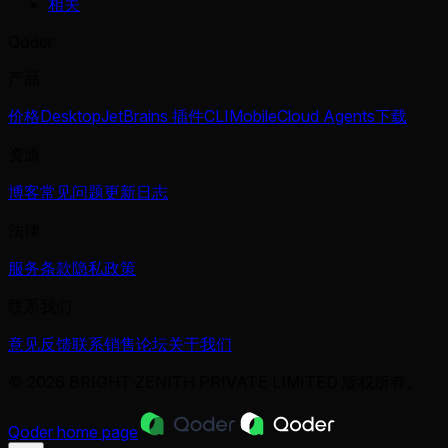
相关
Qoder
产品
价格
Desktop
JetBrains 插件
CLI
Mobile
Cloud Agents
下载
资源
博客
常见问题
更新日志
法律
服务条款
隐私政策
联系我们
意见反馈
联系销售
论坛
关于我们
© 2026 BRIGHT ZENITH PRIVATE LIMITED 版权所有。
Qoder
home page