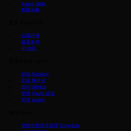
Agent Skills
权限策略
配置 Agent 环境
云端环境
容器参考
IP 地址
委派任务给 Agent
启动 Session
SSE 事件流
访问 GitHub
使用 Vaults 认证
托管 Agent
集成 Agent
使用自然语言管理 Schedule