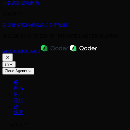
服务条款
隐私政策
联系我们
意见反馈
联系销售
论坛
关于我们
© 2026 BRIGHT ZENITH PRIVATE LIMITED 版权所有。
Qoder
home page
zh
Cloud Agents
网站
论坛
博客
快速入门