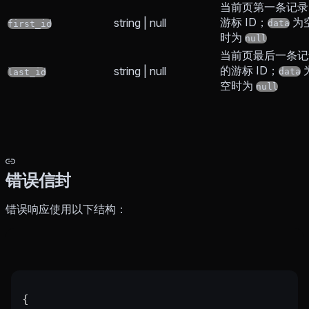
当前页第一条记录
游标 ID；
为
string | null
data
first_id
时为
null
当前页最后一条记
的游标 ID；
string | null
data
last_id
空时为
null
错误信封
错误响应使用以下结构：
{