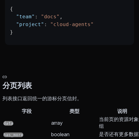
{
  "team"
: 
"docs"
,
  "project"
: 
"cloud-agents"
}
分页列表
列表接口返回统一的游标分页信封。
字段
类型
说明
当前页的资源对象
array
data
组
是否还有更多数据
boolean
has_more