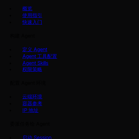
概览
使用指引
快速入门
构建 Agent
定义 Agent
Agent 工具配置
Agent Skills
权限策略
配置 Agent 环境
云端环境
容器参考
IP 地址
委派任务给 Agent
启动 Session