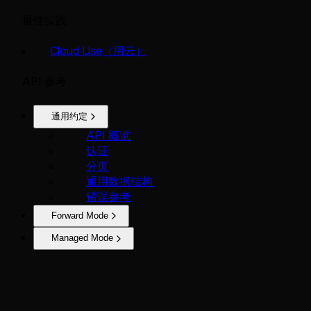
最佳实践
Cloud Use（用云）
API 参考
通用约定
API 概览
认证
分页
通用数据结构
错误参考
Forward Mode
Managed Mode