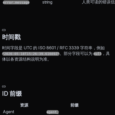
人类可读的错误信
string
error.message
时间戳
时间字段是 UTC 的 ISO 8601 / RFC 3339 字符串，例如
。部分字段可以为
，具
"2026-05-18T15:26:39.61669Z"
null
体以各资源结构说明为准。
ID 前缀
资源
前缀
Agent
agent_