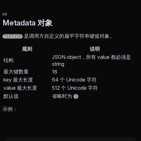
Metadata 对象
是调用方自定义的扁平字符串键值对象。
metadata
规则
说明
JSON object，所有 value 都必须是
结构
string
最大键数量
16
key 最大长度
64 个 Unicode 字符
value 最大长度
512 个 Unicode 字符
默认值
省略时为
{}
示例：