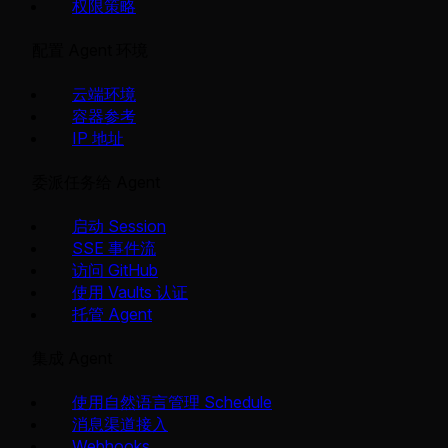
权限策略
配置 Agent 环境
云端环境
容器参考
IP 地址
委派任务给 Agent
启动 Session
SSE 事件流
访问 GitHub
使用 Vaults 认证
托管 Agent
集成 Agent
使用自然语言管理 Schedule
消息渠道接入
Webhooks