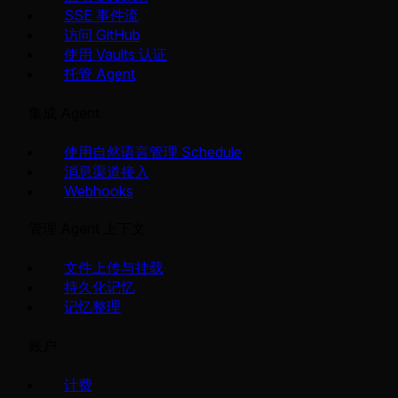
SSE 事件流
访问 GitHub
使用 Vaults 认证
托管 Agent
集成 Agent
使用自然语言管理 Schedule
消息渠道接入
Webhooks
管理 Agent 上下文
文件上传与挂载
持久化记忆
记忆整理
账户
计费