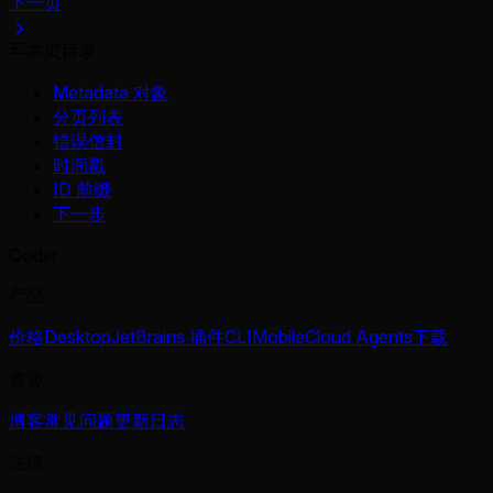
下一页
本页目录
Metadata 对象
分页列表
错误信封
时间戳
ID 前缀
下一步
Qoder
产品
价格
Desktop
JetBrains 插件
CLI
Mobile
Cloud Agents
下载
资源
博客
常见问题
更新日志
法律