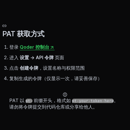
PAT 获取方式
登录
Qoder 控制台
进入
设置 → API 令牌
页面
点击
创建令牌
，设置名称与权限范围
复制生成的令牌（仅显示一次，请妥善保存）
PAT 以
前缀开头，格式如
。
pt-
pt-your-token-here
请勿将令牌提交到代码仓库或分享给他人。