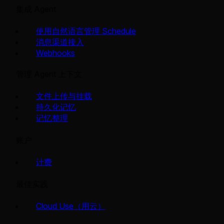
集成 Agent
使用自然语言管理 Schedule
消息渠道接入
Webhooks
管理 Agent 上下文
文件上传与挂载
持久化记忆
记忆整理
账户
计费
最佳实践
Cloud Use（用云）