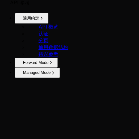
API 参考
通用约定
API 概览
认证
分页
通用数据结构
错误参考
Forward Mode
Managed Mode