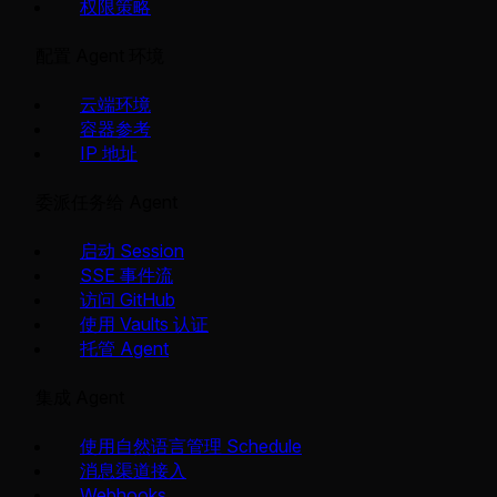
权限策略
配置 Agent 环境
云端环境
容器参考
IP 地址
委派任务给 Agent
启动 Session
SSE 事件流
访问 GitHub
使用 Vaults 认证
托管 Agent
集成 Agent
使用自然语言管理 Schedule
消息渠道接入
Webhooks