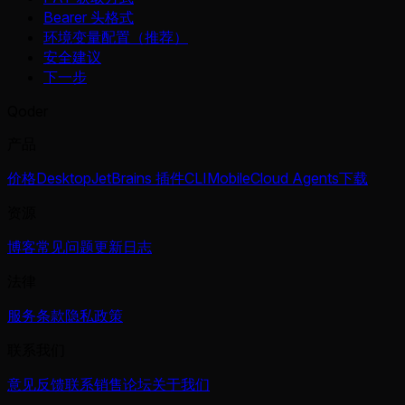
Bearer 头格式
环境变量配置（推荐）
安全建议
下一步
Qoder
产品
价格
Desktop
JetBrains 插件
CLI
Mobile
Cloud Agents
下载
资源
博客
常见问题
更新日志
法律
服务条款
隐私政策
联系我们
意见反馈
联系销售
论坛
关于我们