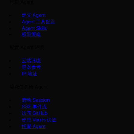
构建 Agent
定义 Agent
Agent 工具配置
Agent Skills
权限策略
配置 Agent 环境
云端环境
容器参考
IP 地址
委派任务给 Agent
启动 Session
SSE 事件流
访问 GitHub
使用 Vaults 认证
托管 Agent