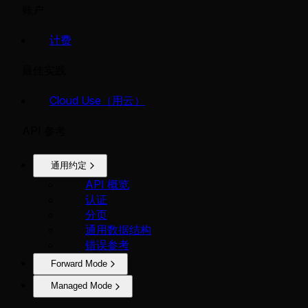
账户
计费
最佳实践
Cloud Use（用云）
API 参考
通用约定
API 概览
认证
分页
通用数据结构
错误参考
Forward Mode
Managed Mode