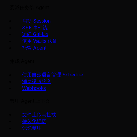
委派任务给 Agent
启动 Session
SSE 事件流
访问 GitHub
使用 Vaults 认证
托管 Agent
集成 Agent
使用自然语言管理 Schedule
消息渠道接入
Webhooks
管理 Agent 上下文
文件上传与挂载
持久化记忆
记忆整理