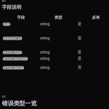
字段说明
字段
类型
必有
是
string
type
是
string
request_id
是
string
error.type
是
string
error.message
否
string
error.param
错误类型一览