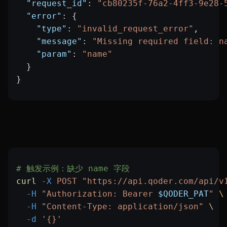
  "request_id"
: 
"cb80235f-76a2-4ff3-9e28-
  "error"
: {
    "type"
: 
"invalid_request_error"
,
    "message"
: 
"Missing required field: n
    "param"
: 
"name"
  }
}
# 触发示例：缺少 name 字段
curl
 -X
 POST
 "https://api.qoder.com/api/v
  -H
 "Authorization: Bearer 
$QODER_PAT
"
 \
  -H
 "Content-Type: application/json"
 \
  -d
 '{}'