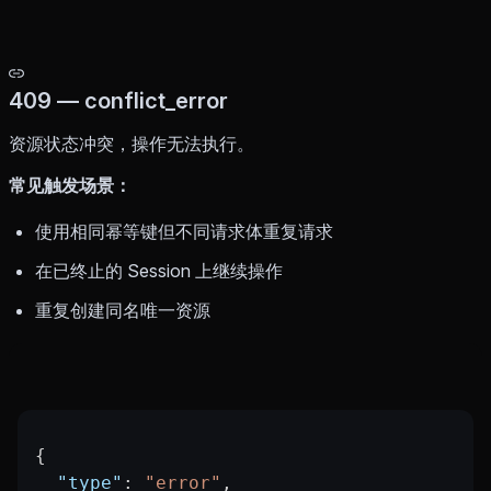
409 — conflict_error
资源状态冲突，操作无法执行。
常见触发场景：
使用相同幂等键但不同请求体重复请求
在已终止的 Session 上继续操作
重复创建同名唯一资源
{
  "type"
: 
"error"
,