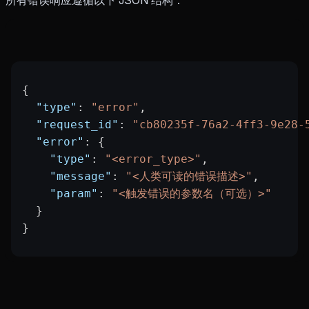
所有错误响应遵循以下 JSON 结构：
{
  "type"
: 
"error"
,
  "request_id"
: 
"cb80235f-76a2-4ff3-9e28-
  "error"
: {
    "type"
: 
"<error_type>"
,
    "message"
: 
"<人类可读的错误描述>"
,
    "param"
: 
"<触发错误的参数名（可选）>"
  }
}