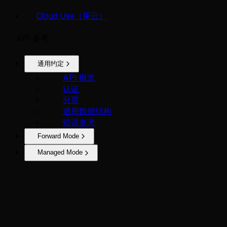
Cloud Use（用云）
API 参考
通用约定
API 概览
认证
分页
通用数据结构
错误参考
Forward Mode
Managed Mode