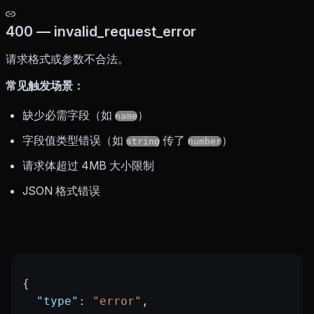
400 — invalid_request_error
请求格式或参数不合法。
常见触发场景：
缺少必需字段（如
）
name
字段值类型错误（如
传了
）
string
number
请求体超过 4MB 大小限制
JSON 格式错误
{
  "type"
: 
"error"
,