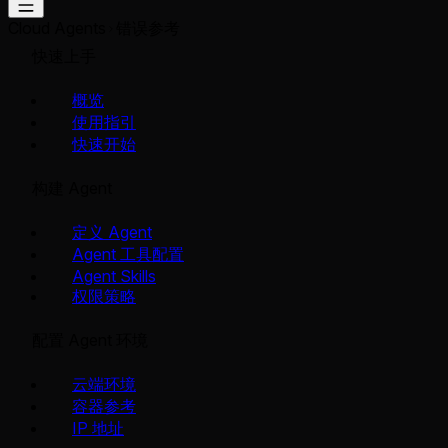
Cloud Agents
错误参考
快速上手
概览
使用指引
快速开始
构建 Agent
定义 Agent
Agent 工具配置
Agent Skills
权限策略
配置 Agent 环境
云端环境
容器参考
IP 地址