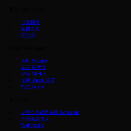
配置 Agent 环境
云端环境
容器参考
IP 地址
委派任务给 Agent
启动 Session
SSE 事件流
访问 GitHub
使用 Vaults 认证
托管 Agent
集成 Agent
使用自然语言管理 Schedule
消息渠道接入
Webhooks