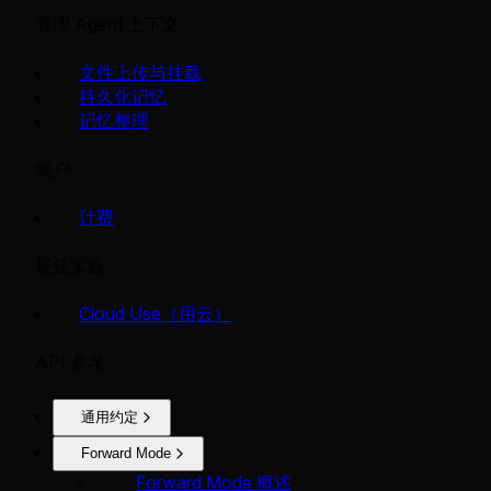
管理 Agent 上下文
文件上传与挂载
持久化记忆
记忆整理
账户
计费
最佳实践
Cloud Use（用云）
API 参考
通用约定
Forward Mode
Forward Mode 概述