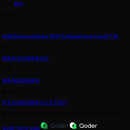
相关
Qoder
产品
价格
Desktop
JetBrains 插件
CLI
Mobile
Cloud Agents
下载
资源
博客
常见问题
更新日志
法律
服务条款
隐私政策
联系我们
意见反馈
联系销售
论坛
关于我们
© 2026 BRIGHT ZENITH PRIVATE LIMITED 版权所有。
Qoder
home page