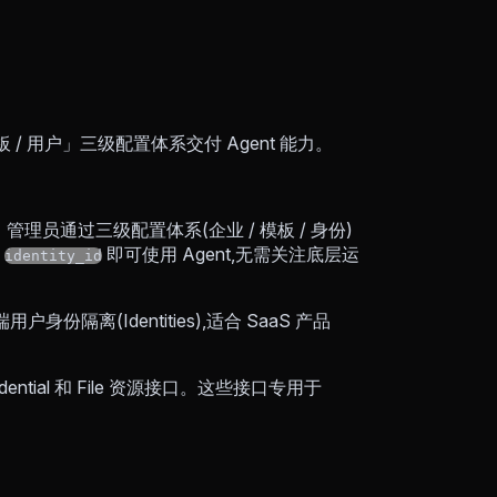
 / 用户」三级配置体系交付 Agent 能力。
理员通过三级配置体系(企业 / 模板 / 身份)
与
即可使用 Agent,无需关注底层运
identity_id
用户身份隔离(Identities),适合 SaaS 产品
Credential 和 File 资源接口。这些接口专用于