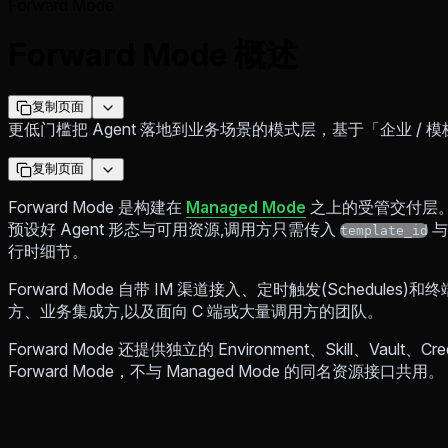
Forward Mode
Forward Mode 概述
复制页面
更低门槛把 Agent 落地到业务场景的模式层，基于「企业 / 模板
复制页面
Forward Mode 是构建在
Managed Mode
之上的受管交付层。管
预设好 Agent 形态与可用资源,调用方只需传入
template_id
行时细节。
Forward Mode 自带 IM 渠道接入、定时触发(Schedules)和终端
方、业务集成方,以及面向 C 端或大量调用方的团队。
Forward Mode 还提供独立的 Environment、Skill、Vault、
Forward Mode，不与 Managed Mode 的同名资源接口共用。