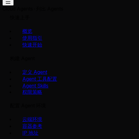
Cloud Agents
列出 Agents
快速上手
概览
使用指引
快速开始
构建 Agent
定义 Agent
Agent 工具配置
Agent Skills
权限策略
配置 Agent 环境
云端环境
容器参考
IP 地址