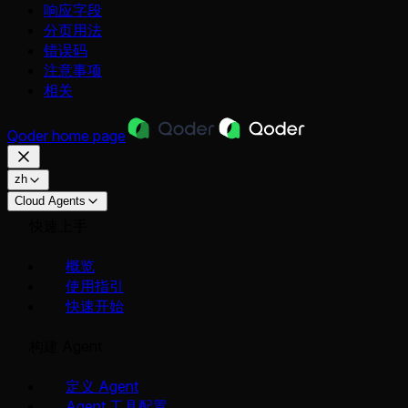
响应字段
分页用法
错误码
注意事项
相关
Qoder
home page
zh
Cloud Agents
快速上手
概览
使用指引
快速开始
构建 Agent
定义 Agent
Agent 工具配置