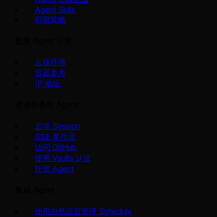
Agent Skills
权限策略
配置 Agent 环境
云端环境
容器参考
IP 地址
委派任务给 Agent
启动 Session
SSE 事件流
访问 GitHub
使用 Vaults 认证
托管 Agent
集成 Agent
使用自然语言管理 Schedule