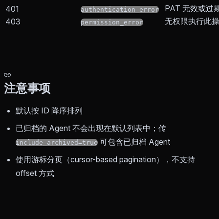
PAT 无效或过
401
authentication_error
无权限执行此
403
permission_error
注意事项
默认按 ID 降序排列
已归档的 Agent 不会出现在默认列表中；传
可包含已归档 Agent
include_archived=true
使用游标分页（cursor-based pagination），不支持
offset 方式