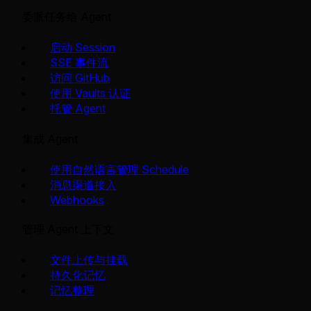
委派任务给 Agent
启动 Session
SSE 事件流
访问 GitHub
使用 Vaults 认证
托管 Agent
集成 Agent
使用自然语言管理 Schedule
消息渠道接入
Webhooks
管理 Agent 上下文
文件上传与挂载
持久化记忆
记忆整理