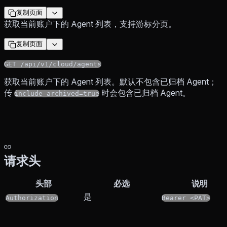
复制页面
获取当前账户下的 Agent 列表，支持游标分页。
复制页面
GET /api/v1/cloud/agents
获取当前账户下的 Agent 列表。默认不包含已归档 Agent；
传
时会包含已归档 Agent。
include_archived=true
请求头
头部
必选
说明
是
Authorization
Bearer <PAT>